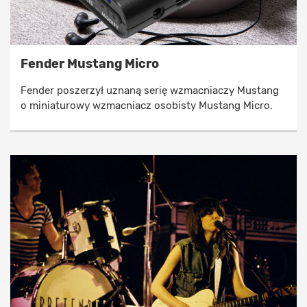
Fender Mustang Micro
Fender poszerzył uznaną serię wzmacniaczy Mustang
o miniaturowy wzmacniacz osobisty Mustang Micro.