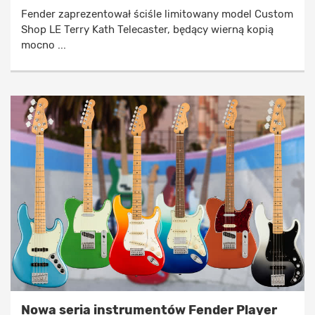
Fender zaprezentował ściśle limitowany model Custom
Shop LE Terry Kath Telecaster, będący wierną kopią
mocno ...
Nowa seria instrumentów Fender Player