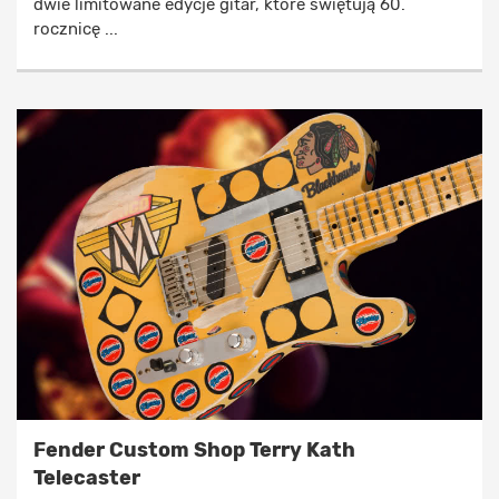
dwie limitowane edycje gitar, które świętują 60.
rocznicę ...
Fender Custom Shop Terry Kath
Telecaster