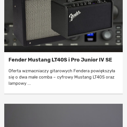
Fender Mustang LT40S i Pro Junior IV SE
Oferta wzmacniaczy gitarowych Fendera powiększyła
się o dwa małe comba – cyfrowy Mustang LT40S oraz
lampowy ...