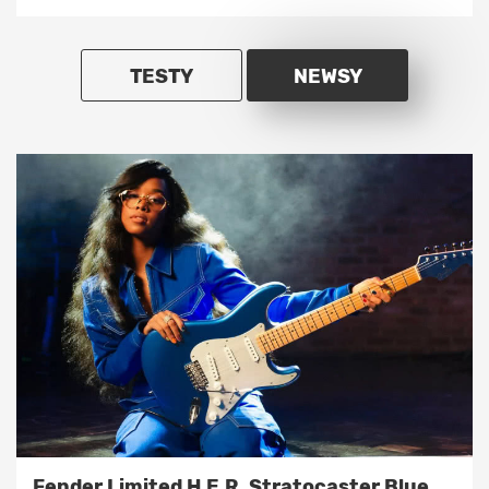
TESTY
NEWSY
Fender Limited H.E.R. Stratocaster Blue