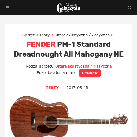
Sprzęt
Testy
Gitara akustyczna / klasyczna
>>
>>
>>
FENDER
PM-1 Standard
Dreadnought All Mahogany NE
Rodzaj sprzętu:
Gitara akustyczna / klasyczna
Pozostałe testy marki
FENDER
TESTY
2017-03-15