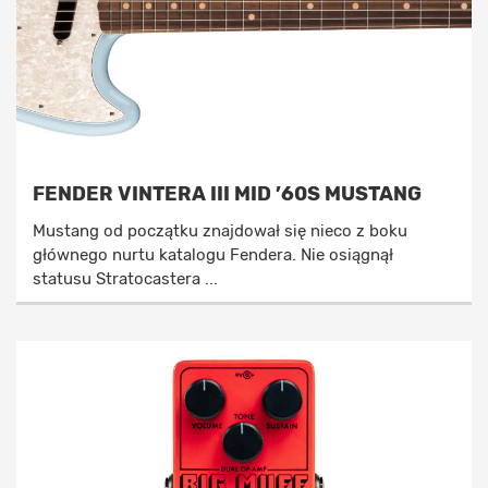
FENDER VINTERA III MID ’60S MUSTANG
Mustang od początku znajdował się nieco z boku
głównego nurtu katalogu Fendera. Nie osiągnął
statusu Stratocastera ...