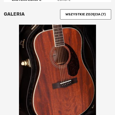
GALERIA
WSZYSTKIE ZDJĘCIA (7)