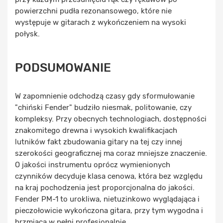
powierzchni pudła rezonansowego, które nie
występuje w gitarach z wykończeniem na wysoki
połysk.
PODSUMOWANIE
W zapomnienie odchodzą czasy gdy sformułowanie
"chiński Fender" budziło niesmak, politowanie, czy
kompleksy. Przy obecnych technologiach, dostępności
znakomitego drewna i wysokich kwalifikacjach
lutników fakt zbudowania gitary na tej czy innej
szerokości geograficznej ma coraz mniejsze znaczenie.
O jakości instrumentu oprócz wymienionych
czynników decyduje klasa cenowa, która bez względu
na kraj pochodzenia jest proporcjonalna do jakości.
Fender PM-1 to urokliwa, nietuzinkowo wyglądająca i
pieczołowicie wykończona gitara, przy tym wygodna i
brzmiąca w pełni profesjonalnie.