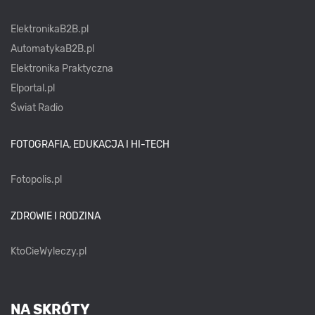
ElektronikaB2B.pl
AutomatykaB2B.pl
Elektronika Praktyczna
Elportal.pl
Świat Radio
FOTOGRAFIA, EDUKACJA I HI-TECH
Fotopolis.pl
ZDROWIE I RODZINA
KtoCieWyleczy.pl
NA SKRÓTY