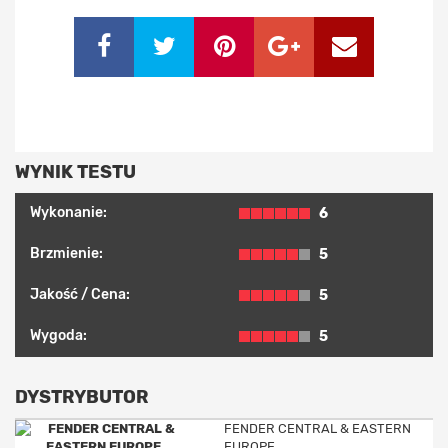
WYNIK TESTU
Wykonanie:
6
Brzmienie:
5
Jakość / Cena:
5
Wygoda:
5
DYSTRYBUTOR
FENDER CENTRAL & EASTERN
EUROPE