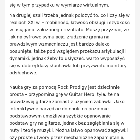
się w tym przypadku w wymiarze wirtualnym.
Na drugiej szali trzeba jednak położyć to, co liczy się w
realiach XXI w. - mobilność, łatwość obsługi i szybkość
w osiąganiu założonego rezultatu. Muszę przyznać, że
jak na cyfrowe symulacje, złudzenie grania na
prawdziwym wzmacniaczu jest bardzo daleko
posunięte, także pod względem przekazu artykulacji i
dynamiki, jednak żeby to usłyszeć, warto wyposażyć
się w dobrej klasy słuchawki lub przyzwoite monitory
odsłuchowe.
Nauka gry za pomocą Rock Prodigy jest dziecinnie
prosta - przypomina grę w Guitar Hero, tyle, że na
prawdziwej gitarze zamiast z użyciem zabawki. Jako
interaktywne narzędzie do nauki na poziomie
podstawowym umożliwia szybkie opanowanie
podstaw gry na gitarze, jednak bez zagłębiania się w
nuty i teorię muzyki. Można łatwo opanować zagrywki
czy proste utwory przez mechaniczne zapamiętanie,