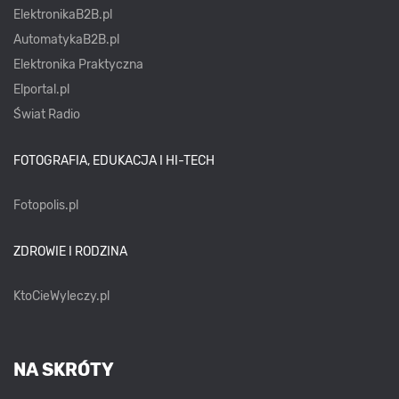
ElektronikaB2B.pl
AutomatykaB2B.pl
Elektronika Praktyczna
Elportal.pl
Świat Radio
FOTOGRAFIA, EDUKACJA I HI-TECH
Fotopolis.pl
ZDROWIE I RODZINA
KtoCieWyleczy.pl
NA SKRÓTY