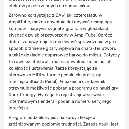
efektów przestrzennych na sumie miksu.
Zarówno korzystając z DAW, jak czterośladu w
AmpliTube, można dowolnie dokonywać reampingu -
komputer nagrywa sygnał z gitary, a w głośnikach
słychać dźwięk przetworzony w AmpliTube. Oprócz
dobrej zabawy, daje to możliwość sprawdzenia w jaki
sposób brzmienie gitary wpływa na charakter utworu,
a także dokładnie dopasować barwę do miksu. Dotyczy
to również efektów - można dowolnie zmieniać ich
kolejność i ustawienia (także korzystając ze
sterownika MIDI w formie pedału ekspresji, np.
interfejsu Stealth Pedal). W pakiecie użytkownik
otrzymuje możliwość pobrania programu do nauki gry
Rock Prodigy. Wymaga to rejestracji w serwisie
internetowym Fendera i podania numeru seryjnego
interfejsu.
Program podzielony jest na kursy i lekcje o
zróżnicowanym poziomie trudności. Zasada nauki jest