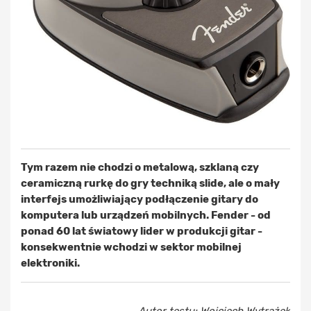
Tym razem nie chodzi o metalową, szklaną czy
ceramiczną rurkę do gry techniką slide, ale o mały
interfejs umożliwiający podłączenie gitary do
komputera lub urządzeń mobilnych. Fender - od
ponad 60 lat światowy lider w produkcji gitar -
konsekwentnie wchodzi w sektor mobilnej
elektroniki.