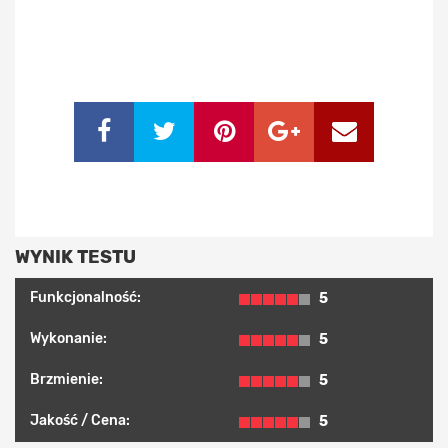
WYNIK TESTU
Funkcjonalność:
5
Wykonanie:
5
Brzmienie:
5
Jakość / Cena:
5