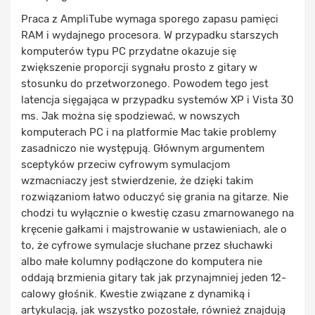
Praca z AmpliTube wymaga sporego zapasu pamięci
RAM i wydajnego procesora. W przypadku starszych
komputerów typu PC przydatne okazuje się
zwiększenie proporcji sygnału prosto z gitary w
stosunku do przetworzonego. Powodem tego jest
latencja sięgająca w przypadku systemów XP i Vista 30
ms. Jak można się spodziewać, w nowszych
komputerach PC i na platformie Mac takie problemy
zasadniczo nie występują. Głównym argumentem
sceptyków przeciw cyfrowym symulacjom
wzmacniaczy jest stwierdzenie, że dzięki takim
rozwiązaniom łatwo oduczyć się grania na gitarze. Nie
chodzi tu wyłącznie o kwestię czasu zmarnowanego na
kręcenie gałkami i majstrowanie w ustawieniach, ale o
to, że cyfrowe symulacje słuchane przez słuchawki
albo małe kolumny podłączone do komputera nie
oddają brzmienia gitary tak jak przynajmniej jeden 12-
calowy głośnik. Kwestie związane z dynamiką i
artykulacją, jak wszystko pozostałe, również znajdują