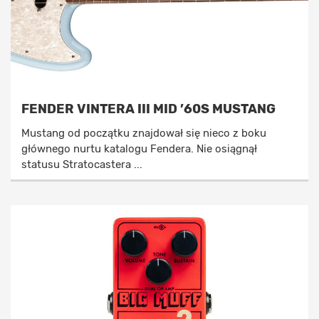
FENDER VINTERA III MID ’60S MUSTANG
Mustang od początku znajdował się nieco z boku
głównego nurtu katalogu Fendera. Nie osiągnął
statusu Stratocastera ...