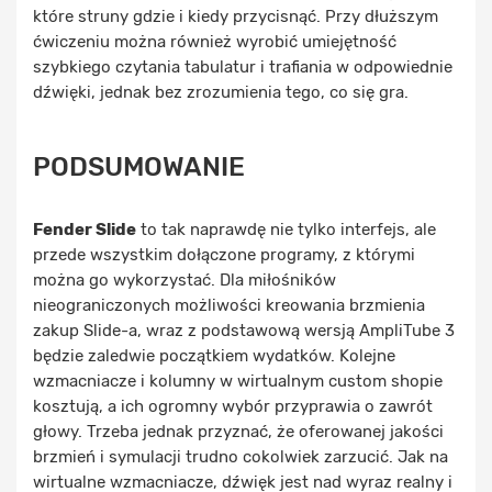
które struny gdzie i kiedy przycisnąć. Przy dłuższym
ćwiczeniu można również wyrobić umiejętność
szybkiego czytania tabulatur i trafiania w odpowiednie
dźwięki, jednak bez zrozumienia tego, co się gra.
PODSUMOWANIE
Fender Slide
to tak naprawdę nie tylko interfejs, ale
przede wszystkim dołączone programy, z którymi
można go wykorzystać. Dla miłośników
nieograniczonych możliwości kreowania brzmienia
zakup Slide-a, wraz z podstawową wersją AmpliTube 3
będzie zaledwie początkiem wydatków. Kolejne
wzmacniacze i kolumny w wirtualnym custom shopie
kosztują, a ich ogromny wybór przyprawia o zawrót
głowy. Trzeba jednak przyznać, że oferowanej jakości
brzmień i symulacji trudno cokolwiek zarzucić. Jak na
wirtualne wzmacniacze, dźwięk jest nad wyraz realny i