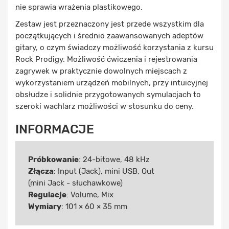
nie sprawia wrażenia plastikowego.
Zestaw jest przeznaczony jest przede wszystkim dla
początkujących i średnio zaawansowanych adeptów
gitary, o czym świadczy możliwość korzystania z kursu
Rock Prodigy. Możliwość ćwiczenia i rejestrowania
zagrywek w praktycznie dowolnych miejscach z
wykorzystaniem urządzeń mobilnych, przy intuicyjnej
obsłudze i solidnie przygotowanych symulacjach to
szeroki wachlarz możliwości w stosunku do ceny.
INFORMACJE
Próbkowanie
: 24-bitowe, 48 kHz
Złącza
: Input (Jack), mini USB, Out
(mini Jack - słuchawkowe)
Regulacje
: Volume, Mix
Wymiary
: 101 × 60 × 35 mm