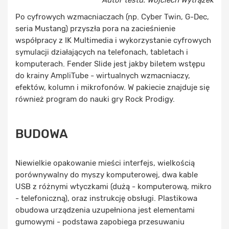
Autor testu: Wojciech Wytrążek
Po cyfrowych wzmacniaczach (np. Cyber Twin, G-Dec,
seria Mustang) przyszła pora na zacieśnienie
współpracy z IK Multimedia i wykorzystanie cyfrowych
symulacji działających na telefonach, tabletach i
komputerach. Fender Slide jest jakby biletem wstępu
do krainy AmpliTube - wirtualnych wzmacniaczy,
efektów, kolumn i mikrofonów. W pakiecie znajduje się
również program do nauki gry Rock Prodigy.
BUDOWA
Niewielkie opakowanie mieści interfejs, wielkością
porównywalny do myszy komputerowej, dwa kable
USB z różnymi wtyczkami (dużą - komputerową, mikro
- telefoniczną), oraz instrukcję obsługi. Plastikowa
obudowa urządzenia uzupełniona jest elementami
gumowymi - podstawa zapobiega przesuwaniu