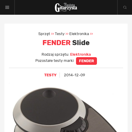
Sprzęt
Testy
Elektronika
>>
>>
>>
FENDER
Slide
Rodzaj sprzętu:
Elektronika
Pozostałe testy marki
FENDER
TESTY
2014-12-09