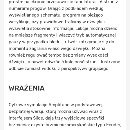
prosta: na ekranie przesuwa się tabulatura - 6 strun z
numerami progów. Grając z podkładem według
wyświetlanego schematu, program na bieżąco
weryfikuje, czy prawidłowo trafiamy w dźwięki i
wyświetla stosowne informacje. Lekcje można dzielić
na mniejsze fragmenty i włączyć tryb automatycznej
pauzy w przypadku błędu - utwór zatrzymuje się do
momentu zagrania właściwego dźwięku. Można
również regulować tempo bez zmiany wysokości
dźwięku, a nawet odwrócić kolejność strun - lustrzane
odbicie zamiast widoku z perspektywy grającego.
WRAŻENIA
Cyfrowe symulacje Amplitube w podstawowej,
bezpłatnej wersji, którą można używać wraz z
interfejsem Slide, dają trzy wyjściowe specyfiki
brzmienia: czyste brzmienie amerykańskie typu Fender,