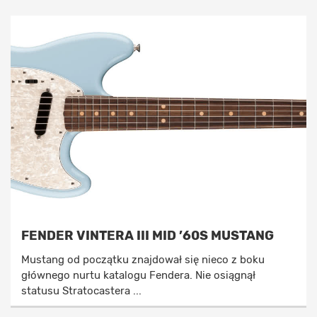
FENDER VINTERA III MID ’60S MUSTANG
Mustang od początku znajdował się nieco z boku
głównego nurtu katalogu Fendera. Nie osiągnął
statusu Stratocastera ...