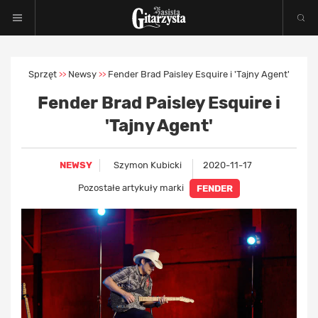
Sprzęt
Newsy
Fender Brad Paisley Esquire i 'Tajny Agent'
>>
>>
Fender Brad Paisley Esquire i
'Tajny Agent'
NEWSY
Szymon Kubicki
2020-11-17
Pozostałe artykuły marki
FENDER