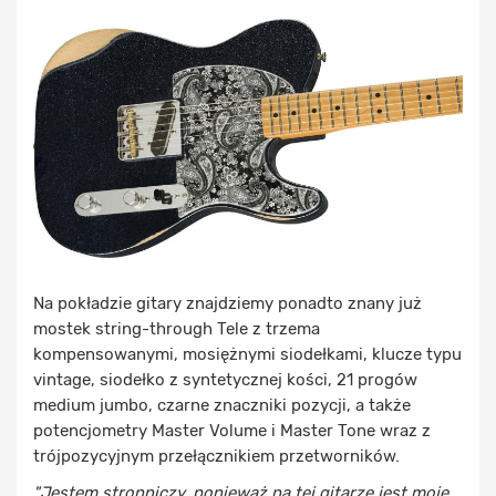
Na pokładzie gitary znajdziemy ponadto znany już
mostek string-through Tele z trzema
kompensowanymi, mosiężnymi siodełkami, klucze typu
vintage, siodełko z syntetycznej kości, 21 progów
medium jumbo, czarne znaczniki pozycji, a także
potencjometry Master Volume i Master Tone wraz z
trójpozycyjnym przełącznikiem przetworników.
"Jestem stronniczy, ponieważ na tej gitarze jest moje