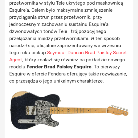
przetwornika w stylu Tele ukrytego pod maskownicą
Esquire'a. Celem było maksymalne zmniejszenie
przyciągania strun przez przetwornik, przy
jednoczesnym zachowaniu sustainu Esquire'a,
dzwonowatych tonów Tele i trójpozocyjnego
przełączania między przetwornikami. W ten sposób
narodził się, oficjalnie zaprezentowany we wrześniu
tego roku pickup
Seymour Duncan Brad Paisley Secret
Agent
, który znalazł się również na pokładzie nowego
modelu
Fender Brad Paisley Esquire
. To pierwszy
Esquire w ofercie Fendera oferujący takie rozwiązanie,
co przesądza o jego unikalnym charakterze.