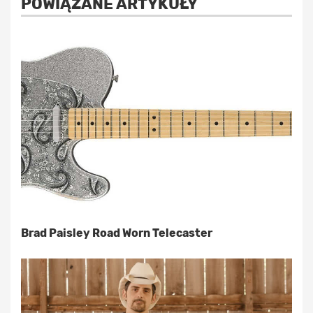
POWIĄZANE ARTYKUŁY
Brad Paisley Road Worn Telecaster