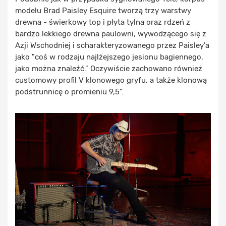
modelu Brad Paisley Esquire tworzą trzy warstwy
drewna - świerkowy top i płyta tylna oraz rdzeń z
bardzo lekkiego drewna paulowni, wywodzącego się z
Azji Wschodniej i scharakteryzowanego przez Paisley'a
jako "coś w rodzaju najlżejszego jesionu bagiennego,
jako można znaleźć." Oczywiście zachowano również
customowy profil V klonowego gryfu, a także klonową
podstrunnicę o promieniu 9,5".