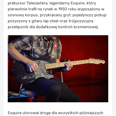
prekursor Telecastera, legendarny Esquire, który
pierwotnie trafił na rynek w 1950 roku wyposażony w
sosnowy korpus, przykręcany gryf, pojedynczy pickup
pożyczony z gitary lap steel oraz trójpozycyjny
przełącznik dla dodatkowej kontroli brzmieniowej.
Esquire utorował drogę dla wszystkich późniejszych