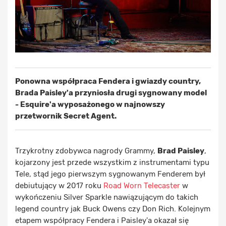
Ponowna współpraca Fendera i gwiazdy country,
Brada Paisley'a przyniosła drugi sygnowany model
- Esquire'a wyposażonego w najnowszy
przetwornik Secret Agent.
Trzykrotny zdobywca nagrody Grammy,
Brad Paisley
,
kojarzony jest przede wszystkim z instrumentami typu
Tele, stąd jego pierwszym sygnowanym Fenderem był
debiutujący w 2017 roku
Road Worn Telecaster
w
wykończeniu Silver Sparkle nawiązującym do takich
legend country jak Buck Owens czy Don Rich. Kolejnym
etapem współpracy Fendera i Paisley'a okazał się