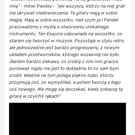
imię”
- mówi Paisley -
"ale wszyscy, którzy na niej grali
nie ukrywali niedowierzania. Te gitary mają w sobie
magię. Mają w sobie wszystko, nad czym ja i Fender
pracowaliśmy z myślą o stworzeniu unikalnego
instrumentu. Ten Esquire odpowiada na wszystko, co
staram się tworzyć w muzyce. Pozostaje w stylu retro,
ale jednocześnie jest bardzo progresywny, z nowym
układem przetworników, którego wcześniej nie było.
Jestem bardzo ciekawy, co zrobią z nim inni gracze,
ponieważ nigdy nie jest to dokładnie to co sam bym
zrobił. Właśnie na tym polega piękno ludzi, którzy
przyjmują coś, co wymyśliłeś, a potem tworzą z tego
coś nowego. Nie mogę się doczekać, kiedy zobaczę tę
gitarę w czyichś rękach".