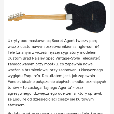
Ukryty pod maskownicą Secret Agent tworzy parę
wraz z customowym przetwornikiem single-coil '64
Tele (znanym z wcześniejszej sygnatury modelem
Custom Brad Paisley Spec Vintage-Style Telecaster)
zamocowanym przy mostku, co zapewnia nowe
wrażenia brzmieniowe, przy zachowaniu klasycznego
wyglądu Esquire'a. Rezultatem jest, jak zapewnia
Fender, idealne połączenie ciepłych, słodko brzmiących
tonów - to zasługa 'Tajnego Agenta' - oraz
agresywnego, dźwięcznego uderzenia, który sprawił,
że Esquire od dziesięcioleci cieszy się kultowym
statusem.
Podobnie jak w przypadku sygnowanego Tele, korpus