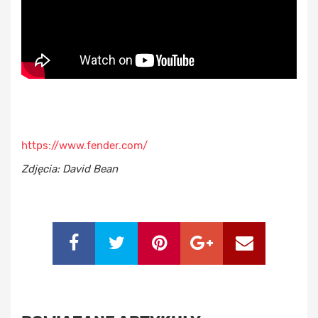
https://www.fender.com/
Zdjęcia: David Bean