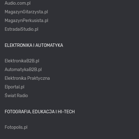
Audio.com.pl
MagazynGitarzysta.pl
MagazynPerkusista.pl
EstradaiStudio.pl
ELEKTRONIKA I AUTOMATYKA
ElektronikaB2B.pl
AutomatykaB2B.pl
Elektronika Praktyczna
Elportal.pl
Świat Radio
FOTOGRAFIA, EDUKACJA I HI-TECH
Fotopolis.pl