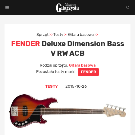
Sprzęt
Testy
Gitara basowa
>>
>>
>>
FENDER
Deluxe Dimension Bass
V RW ACB
Rodzaj sprzętu:
Gitara basowa
Pozostałe testy marki
FENDER
TESTY
2015-10-26