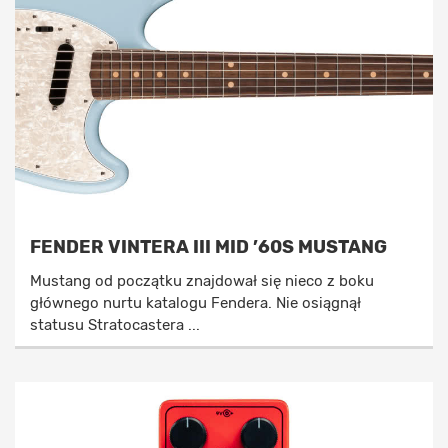
FENDER VINTERA III MID ’60S MUSTANG
Mustang od początku znajdował się nieco z boku
głównego nurtu katalogu Fendera. Nie osiągnął
statusu Stratocastera ...