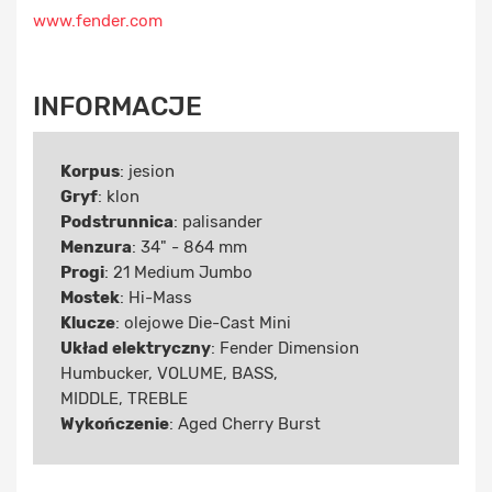
www.fender.com
INFORMACJE
Korpus
: jesion
Gryf
: klon
Podstrunnica
: palisander
Menzura
: 34" - 864 mm
Progi
: 21 Medium Jumbo
Mostek
: Hi-Mass
Klucze
: olejowe Die-Cast Mini
Układ elektryczny
: Fender Dimension
Humbucker, VOLUME, BASS,
MIDDLE, TREBLE
Wykończenie
: Aged Cherry Burst