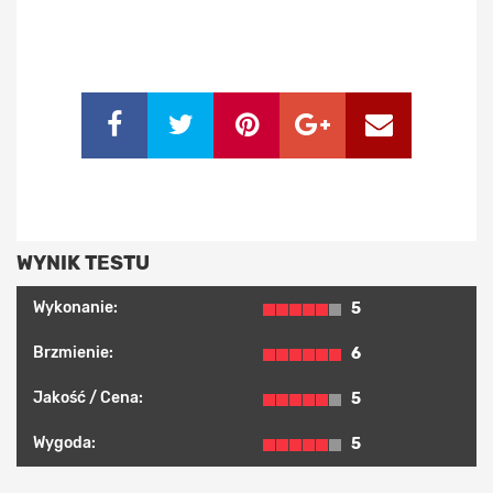
WYNIK TESTU
Wykonanie:
5
Brzmienie:
6
Jakość / Cena:
5
Wygoda:
5