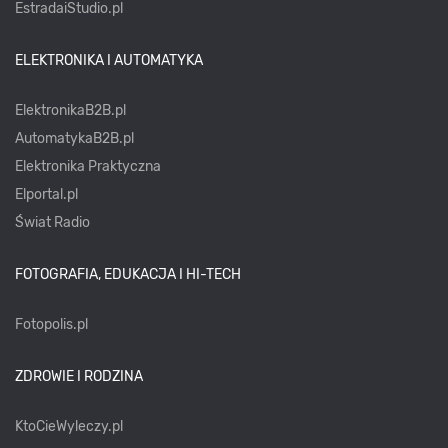
EstradaiStudio.pl
ELEKTRONIKA I AUTOMATYKA
ElektronikaB2B.pl
AutomatykaB2B.pl
Elektronika Praktyczna
Elportal.pl
Świat Radio
FOTOGRAFIA, EDUKACJA I HI-TECH
Fotopolis.pl
ZDROWIE I RODZINA
KtoCieWyleczy.pl