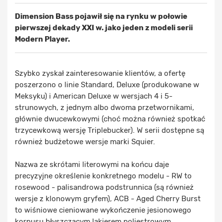
Dimension Bass pojawił się na rynku w połowie
pierwszej dekady XXI w. jako jeden z modeli serii
Modern Player.
Szybko zyskał zainteresowanie klientów, a ofertę
poszerzono o linie Standard, Deluxe (produkowane w
Meksyku) i American Deluxe w wersjach 4 i 5-
strunowych, z jednym albo dwoma przetwornikami,
głównie dwucewkowymi (choć można również spotkać
trzycewkową wersję Triplebucker). W serii dostępne są
również budżetowe wersje marki Squier.
Nazwa ze skrótami literowymi na końcu daje
precyzyjne określenie konkretnego modelu - RW to
rosewood - palisandrowa podstrunnica (są również
wersje z klonowym gryfem), ACB - Aged Cherry Burst
to wiśniowe cieniowane wykończenie jesionowego
korpusu błyszczącym lakierem poliestrowym