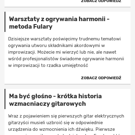
ZOBACZ ODPOWIEDŹ
Warsztaty z ogrywania harmonii -
metoda Fulary
Dzisiejsze warsztaty poświęcimy trudnemu tematowi
ogrywania utworu składnikami akordowymi w
improwizacji. Możecie mi wierzyć lub nie, ale nawet
wśród profesjonalistów świadome ogrywanie harmonii
w improwizacji to rzadka umiejętność
ZOBACZ ODPOWIEDŹ
Ma być głośno - krótka historia
wzmacniaczy gitarowych
Wraz z pojawieniem się pierwszych gitar elektrycznych
gitarzyści musieli uzbroić się w odpowiednie
urządzenia do wzmocnienia ich dźwięku. Pierwsze