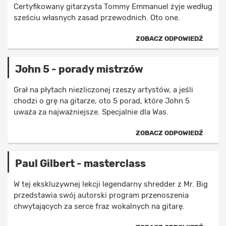
Certyfikowany gitarzysta Tommy Emmanuel żyje według
sześciu własnych zasad przewodnich. Oto one.
ZOBACZ ODPOWIEDŹ
John 5 - porady mistrzów
Grał na płytach niezliczonej rzeszy artystów, a jeśli
chodzi o grę na gitarze, oto 5 porad, które John 5
uważa za najważniejsze. Specjalnie dla Was.
ZOBACZ ODPOWIEDŹ
Paul Gilbert - masterclass
W tej ekskluzywnej lekcji legendarny shredder z Mr. Big
przedstawia swój autorski program przenoszenia
chwytających za serce fraz wokalnych na gitarę.