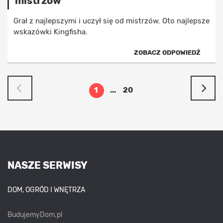
mistrzów
Grał z najlepszymi i uczył się od mistrzów. Oto najlepsze
wskazówki Kingfisha.
ZOBACZ ODPOWIEDŹ
1
...
20
NASZE SERWISY
DOM, OGRÓD I WNĘTRZA
BudujemyDom.pl