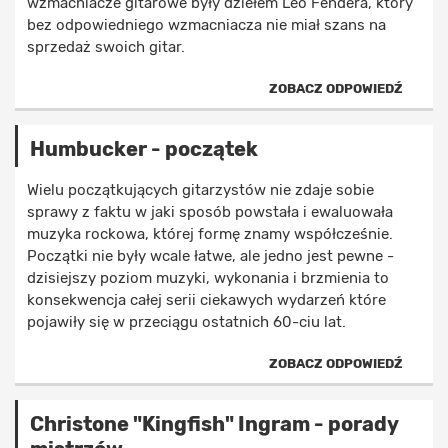
wzmacniacze gitarowe były dziełem Leo Fendera, który
bez odpowiedniego wzmacniacza nie miał szans na
sprzedaż swoich gitar.
ZOBACZ ODPOWIEDŹ
Humbucker - początek
Wielu początkujących gitarzystów nie zdaje sobie
sprawy z faktu w jaki sposób powstała i ewaluowała
muzyka rockowa, której formę znamy współcześnie.
Początki nie były wcale łatwe, ale jedno jest pewne -
dzisiejszy poziom muzyki, wykonania i brzmienia to
konsekwencja całej serii ciekawych wydarzeń które
pojawiły się w przeciągu ostatnich 60-ciu lat.
ZOBACZ ODPOWIEDŹ
Christone "Kingfish" Ingram - porady