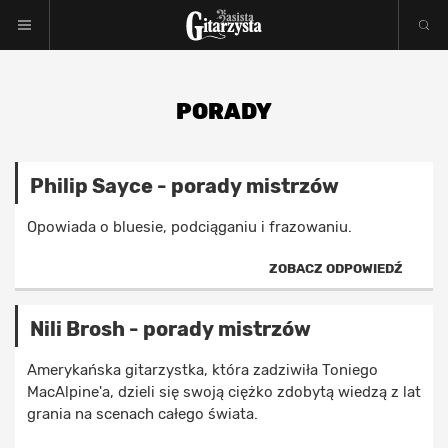
PORADY
Philip Sayce - porady mistrzów
Opowiada o bluesie, podciąganiu i frazowaniu.
ZOBACZ ODPOWIEDŹ
Nili Brosh - porady mistrzów
Amerykańska gitarzystka, która zadziwiła Toniego
MacAlpine'a, dzieli się swoją ciężko zdobytą wiedzą z lat
grania na scenach całego świata.