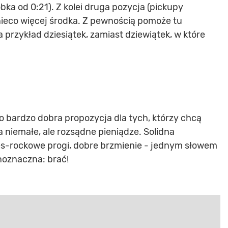
ka od 0:21). Z kolei druga pozycja (pickupy
ieco więcej środka. Z pewnością pomoże tu
 przykład dziesiątek, zamiast dziewiątek, w które
o bardzo dobra propozycja dla tych, którzy chcą
 niemałe, ale rozsądne pieniądze. Solidna
ues-rockowe progi, dobre brzmienie - jednym słowem
noznaczna: brać!