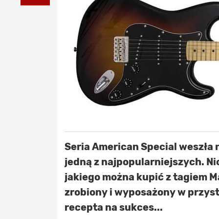
Seria American Special weszła na
jedną z najpopularniejszych. N
jakiego można kupić z tagiem M
zrobiony i wyposażony w przysta
recepta na sukces...