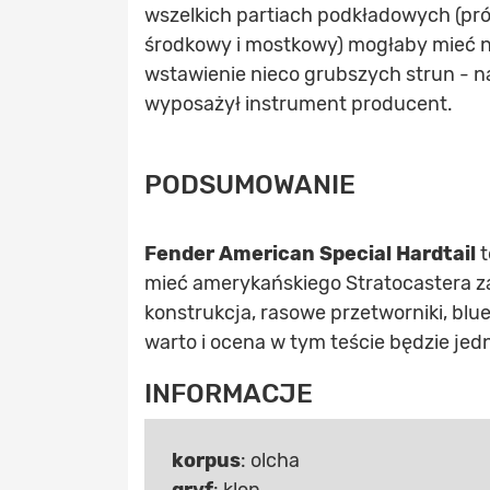
wszelkich partiach podkładowych (prób
środkowy i mostkowy) mogłaby mieć n
wstawienie nieco grubszych strun - na
wyposażył instrument producent.
PODSUMOWANIE
Fender American Special Hardtail
t
mieć amerykańskiego Stratocastera za
konstrukcja, rasowe przetworniki, bl
warto i ocena w tym teście będzie jed
INFORMACJE
korpus
: olcha