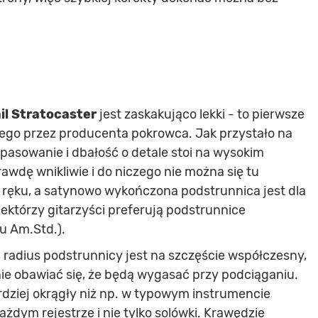
il Stratocaster
jest zaskakująco lekki - to pierwsze
nego przez producenta pokrowca. Jak przystało na
pasowanie i dbałość o detale stoi na wysokim
wdę wnikliwie i do niczego nie można się tu
w ręku, a satynowo wykończona podstrunnica jest dla
ektórzy gitarzyści preferują podstrunnice
u Am.Std.).
 radius podstrunnicy jest na szczęście współczesny,
nie obawiać się, że będą wygasać przy podciąganiu.
rdziej okrągły niż np. w typowym instrumencie
ażdym rejestrze i nie tylko solówki. Krawędzie