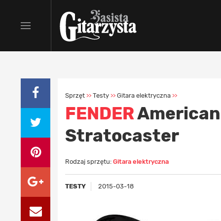
Sprzęt
Testy
Gitara elektryczna
>>
>>
>>
FENDER
American 
Stratocaster
Rodzaj sprzętu:
Gitara elektryczna
TESTY
2015-03-18