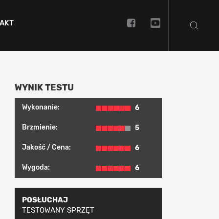
AKT
WYNIK TESTU
Wykonanie:
6
Brzmienie:
5
Jakość / Cena:
6
Wygoda:
6
POSŁUCHAJ
TESTOWANY SPRZĘT