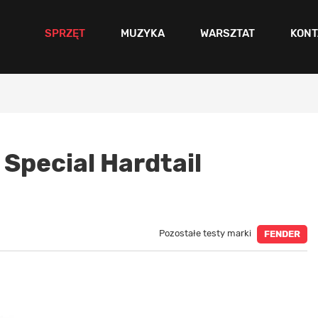
SPRZĘT
MUZYKA
WARSZTAT
KONT
Special Hardtail
Pozostałe testy marki
FENDER