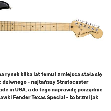
 rynek kilka lat temu i z miejsca stała się
ic dziwnego - najtańszy Stratocaster
ade in USA, a do tego naprawdę porządnie
wki Fender Texas Special - to brzmi jak