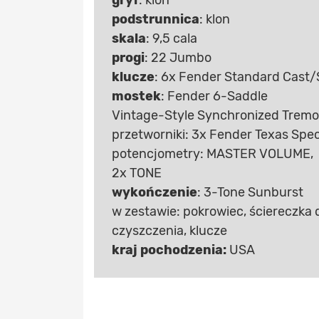
gryf
: klon
podstrunnica
: klon
skala
: 9,5 cala
progi
: 22 Jumbo
klucze
: 6x Fender Standard Cast/
mostek
: Fender 6-Saddle
Vintage-Style Synchronized Tremo
przetworniki: 3x Fender Texas Spec
potencjometry: MASTER VOLUME,
2x TONE
wykończenie
: 3-Tone Sunburst
w zestawie: pokrowiec, ściereczka 
czyszczenia, klucze
kraj pochodzenia:
USA