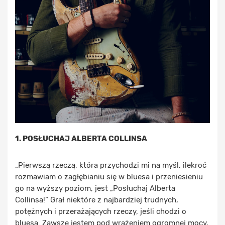
1. POSŁUCHAJ ALBERTA COLLINSA
„Pierwszą rzeczą, która przychodzi mi na myśl, ilekroć
rozmawiam o zagłębianiu się w bluesa i przeniesieniu
go na wyższy poziom, jest „Posłuchaj Alberta
Collinsa!” Grał niektóre z najbardziej trudnych,
potężnych i przerażających rzeczy, jeśli chodzi o
bluesa. Zawsze jestem pod wrażeniem ogromnej mocy,