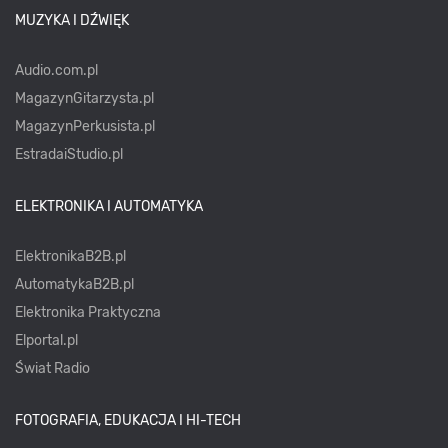
MUZYKA I DŹWIĘK
Audio.com.pl
MagazynGitarzysta.pl
MagazynPerkusista.pl
EstradaiStudio.pl
ELEKTRONIKA I AUTOMATYKA
ElektronikaB2B.pl
AutomatykaB2B.pl
Elektronika Praktyczna
Elportal.pl
Świat Radio
FOTOGRAFIA, EDUKACJA I HI-TECH