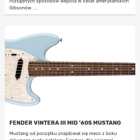
rozsądnych sposobów wejścia w świat amerykańskich
Gibsonów. ...
FENDER VINTERA III MID ’60S MUSTANG
Mustang od początku znajdował się nieco z boku