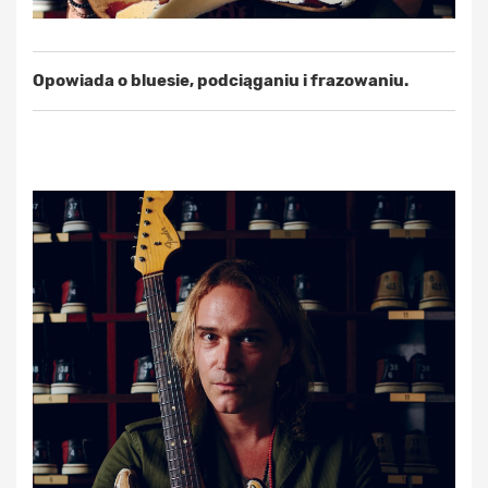
Opowiada o bluesie, podciąganiu i frazowaniu.