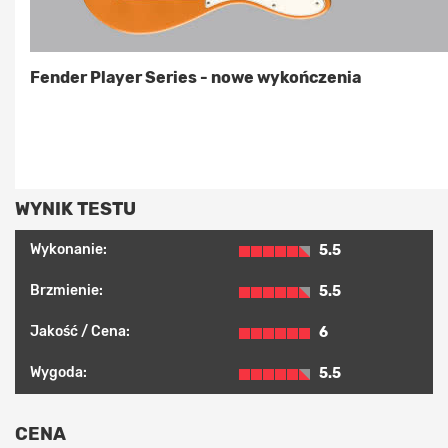
Fender Player Series - nowe wykończenia
WYNIK TESTU
Wykonanie:
5.5
Brzmienie:
5.5
Jakość / Cena:
6
Wygoda:
5.5
CENA