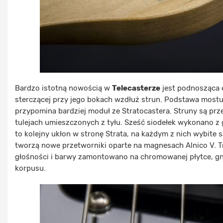
Bardzo istotną nowością w
Telecasterze
jest podnosząca 
sterczącej przy jego bokach wzdłuż strun. Podstawa most
przypomina bardziej moduł ze Stratocastera. Struny są pr
tulejach umieszczonych z tyłu. Sześć siodełek wykonano z 
to kolejny ukłon w stronę Strata, na każdym z nich wybite 
tworzą nowe przetworniki oparte na magnesach Alnico V. T
głośności i barwy zamontowano na chromowanej płytce, g
korpusu.