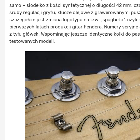
samo – siodełko z kości syntetycznej o długości 42 mm, 
śruby regulacji gryfu, klucze olejowe z grawerowanymi pusz
szczegółem jest zmiana logotypu na tzw. „spaghetti”, czyli 
pierwszych latach produkcji gitar Fendera. Numery seryjne
z tyłu główek. Wspominając jeszcze identyczne kołki do pa
testowanych modeli.