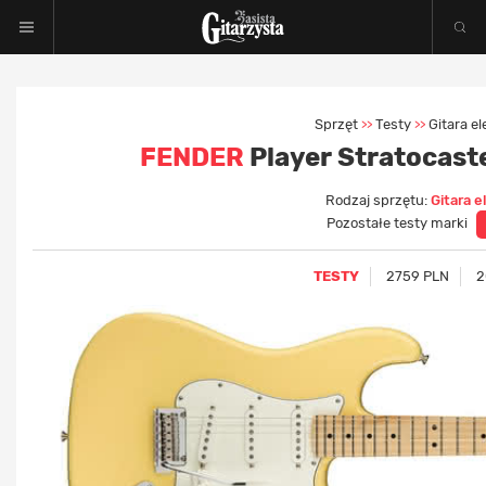
Sprzęt
Testy
Gitara e
>>
>>
FENDER
Player Stratocaste
Rodzaj sprzętu:
Gitara e
Pozostałe testy marki
TESTY
2759 PLN
2