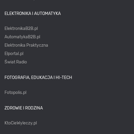
ELEKTRONIKA I AUTOMATYKA
ElektronikaB2B.pl
AutomatykaB2B.pl
Elektronika Praktyczna
Elportal.pl
Świat Radio
FOTOGRAFIA, EDUKACJA I HI-TECH
Fotopolis.pl
ZDROWIE I RODZINA
KtoCieWyleczy.pl