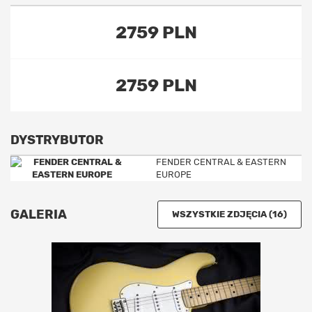
2759 PLN
2759 PLN
DYSTRYBUTOR
FENDER CENTRAL & EASTERN
EUROPE
GALERIA
WSZYSTKIE ZDJĘCIA (16)