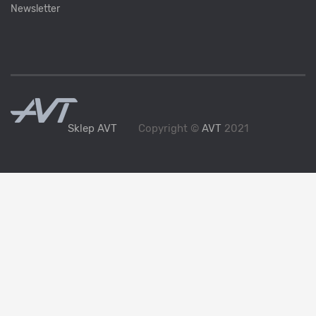
Newsletter
Sklep AVT
Copyright ©
AVT
2021