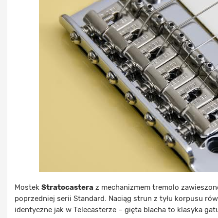
Mostek
Stratocastera
z mechanizmem tremolo zawieszono 
poprzedniej serii Standard. Naciąg strun z tyłu korpusu r
identyczne jak w Telecasterze – gięta blacha to klasyka g