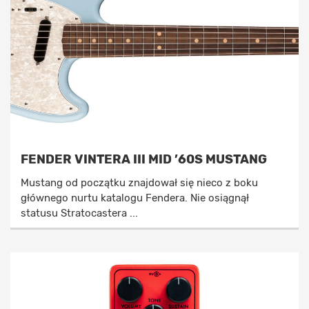
FENDER VINTERA III MID ’60S MUSTANG
Mustang od początku znajdował się nieco z boku
głównego nurtu katalogu Fendera. Nie osiągnął
statusu Stratocastera ...