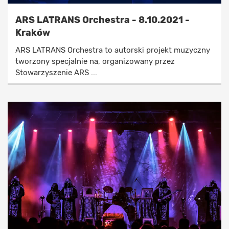
ARS LATRANS Orchestra - 8.10.2021 -
Kraków
ARS LATRANS Orchestra to autorski projekt muzyczny
tworzony specjalnie na, organizowany przez
Stowarzyszenie ARS ...