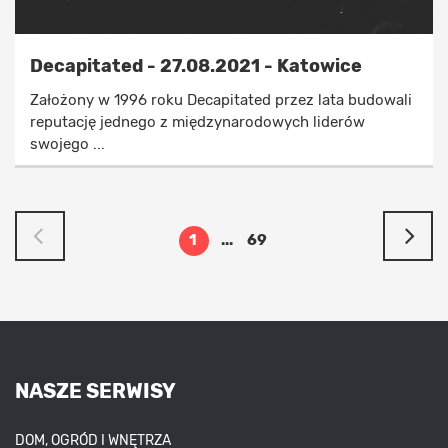
Decapitated - 27.08.2021 - Katowice
Założony w 1996 roku Decapitated przez lata budowali
reputację jednego z międzynarodowych liderów
swojego ...
1
...
69
NASZE SERWISY
DOM, OGRÓD I WNĘTRZA