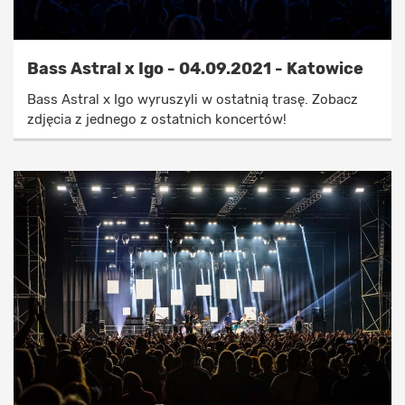
Bass Astral x Igo - 04.09.2021 - Katowice
Bass Astral x Igo wyruszyli w ostatnią trasę. Zobacz
zdjęcia z jednego z ostatnich koncertów!