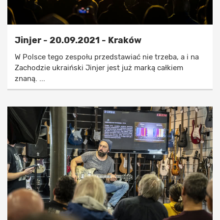
Jinjer - 20.09.2021 - Kraków
W Polsce tego zespołu przedstawiać nie trzeba, a i na
Zachodzie ukraiński Jinjer jest już marką całkiem
znaną. ...