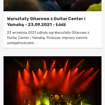
Warsztaty Gitarowe z Guitar Center i
Yamahą - 23.09.2021 - Łódź
23 września 2021 odbyły się Warsztaty Gitarowe z
Guitar Center i Yamahą. Podczas imprezy swoimi
umiejętnościami ...