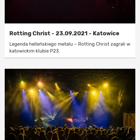
Rotting Christ - 23.09.2021 - Katowice
Legenda helleńskiego metalu – Rotting Christ zagrali w
katowickim klubie P23.