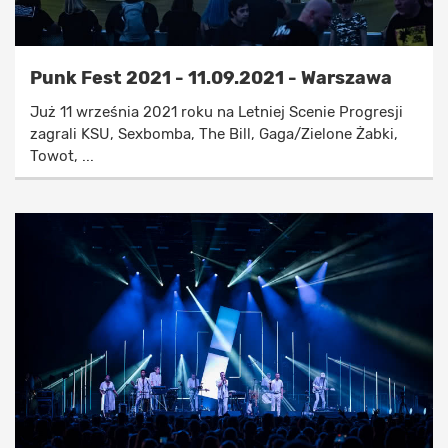
Punk Fest 2021 - 11.09.2021 - Warszawa
Już 11 września 2021 roku na Letniej Scenie Progresji
zagrali KSU, Sexbomba, The Bill, Gaga/Zielone Żabki,
Towot, ...