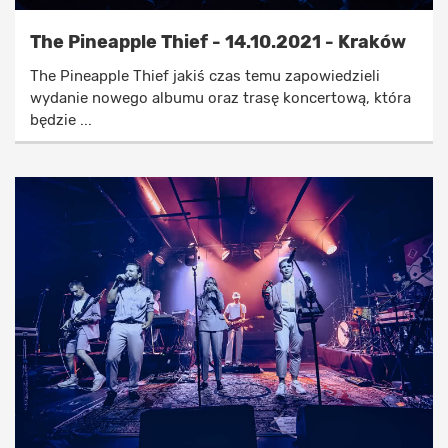
The Pineapple Thief - 14.10.2021 - Kraków
The Pineapple Thief jakiś czas temu zapowiedzieli
wydanie nowego albumu oraz trasę koncertową, która
będzie ...