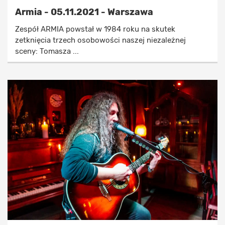
Armia - 05.11.2021 - Warszawa
Zespół ARMIA powstał w 1984 roku na skutek
zetknięcia trzech osobowości naszej niezależnej
sceny: Tomasza ...