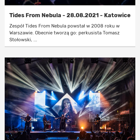
Tides From Nebula - 28.08.2021 - Katowice
Zespół Tides From Nebula powstał w 2008 roku w
Warszawie. Obecnie tworzą go: perkusista Tomasz
Stołowski, ...