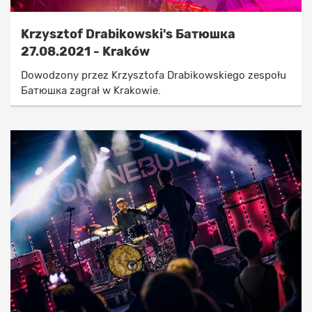
Krzysztof Drabikowski's Батюшка
27.08.2021 - Kraków
Dowodzony przez Krzysztofa Drabikowskiego zespołu
Батюшка zagrał w Krakowie.