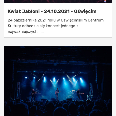
Kwiat Jabłoni - 24.10.2021 - Oświęcim
24 października 2021 roku w Oświęcimskim Centrum
Kultury odbędzie się koncert jednego z
najważniejszych i ...