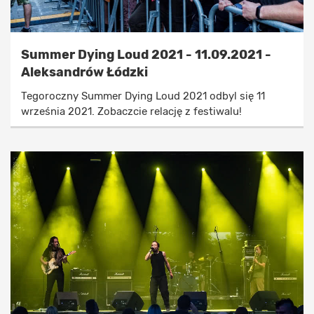
Summer Dying Loud 2021 - 11.09.2021 -
Aleksandrów Łódzki
Tegoroczny Summer Dying Loud 2021 odbyl się 11
września 2021. Zobaczcie relację z festiwalu!