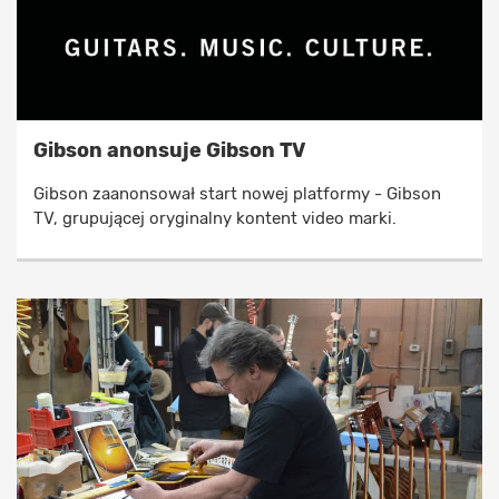
Gibson anonsuje Gibson TV
Gibson zaanonsował start nowej platformy - Gibson
TV, grupującej oryginalny kontent video marki.