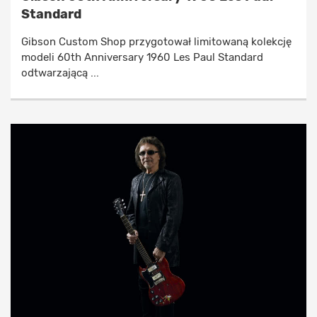
Standard
Gibson Custom Shop przygotował limitowaną kolekcję
modeli 60th Anniversary 1960 Les Paul Standard
odtwarzającą ...