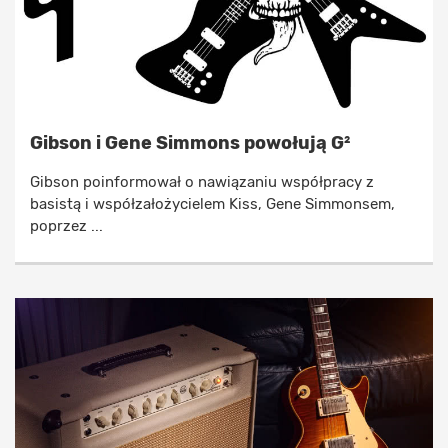
Gibson i Gene Simmons powołują G²
Gibson poinformował o nawiązaniu współpracy z
basistą i współzałożycielem Kiss, Gene Simmonsem,
poprzez ...