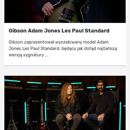
Gibson Adam Jones Les Paul Standard
Gibson zaprezentował wyczekiwany model Adam
Jones Les Paul Standard, będący jak dotąd najtańszą
wersją sygnatury ...