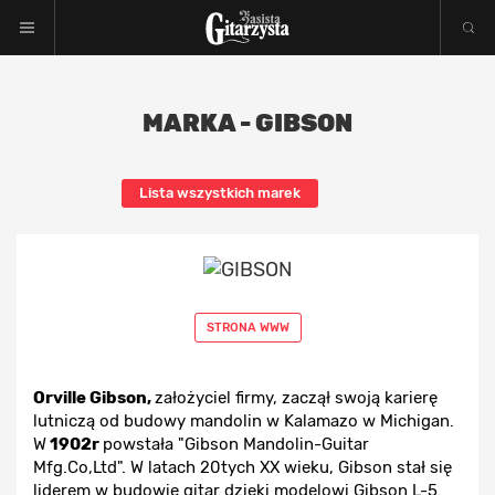
MARKA - GIBSON
Lista wszystkich marek
STRONA WWW
Orville Gibson,
założyciel firmy, zaczął swoją karierę
lutniczą od budowy mandolin w Kalamazo w Michigan.
W
1902r
powstała "Gibson Mandolin-Guitar
Mfg.Co,Ltd". W latach 20tych XX wieku, Gibson stał się
liderem w budowie gitar dzięki modelowi Gibson L-5.