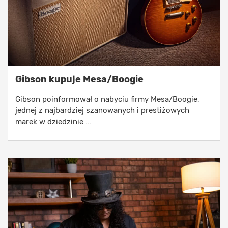
Gibson kupuje Mesa/Boogie
Gibson poinformował o nabyciu firmy Mesa/Boogie,
jednej z najbardziej szanowanych i prestiżowych
marek w dziedzinie ...