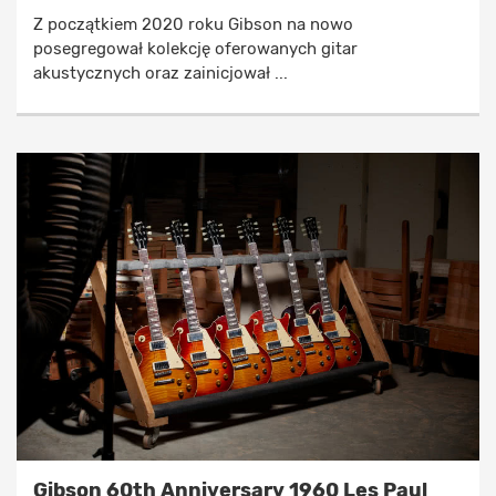
Z początkiem 2020 roku Gibson na nowo
posegregował kolekcję oferowanych gitar
akustycznych oraz zainicjował ...
Gibson 60th Anniversary 1960 Les Paul