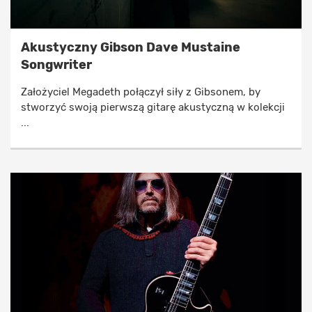
Akustyczny Gibson Dave Mustaine
Songwriter
Założyciel Megadeth połączył siły z Gibsonem, by
stworzyć swoją pierwszą gitarę akustyczną w kolekcji
...