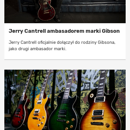
Jerry Cantrell ambasadorem marki Gibson
Jerry Cantrell oficjalnie dołączył do rodziny Gibsona,
jako drugi ambasador marki.