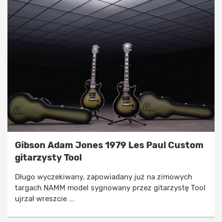
Gibson Adam Jones 1979 Les Paul Custom
gitarzysty Tool
Długo wyczekiwany, zapowiadany już na zimowych
targach NAMM model sygnowany przez gitarzystę Tool
ujrzał wreszcie ...