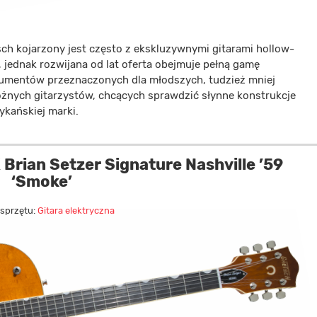
sch kojarzony jest często z ekskluzywnymi gitarami hollow-
 jednak rozwijana od lat oferta obejmuje pełną gamę
rumentów przeznaczonych dla młodszych, tudzież mniej
żnych gitarzystów, chcących sprawdzić słynne konstrukcje
ykańskiej marki.
rian Setzer Signature Nashville ’59
‘Smoke’
 sprzętu:
Gitara elektryczna