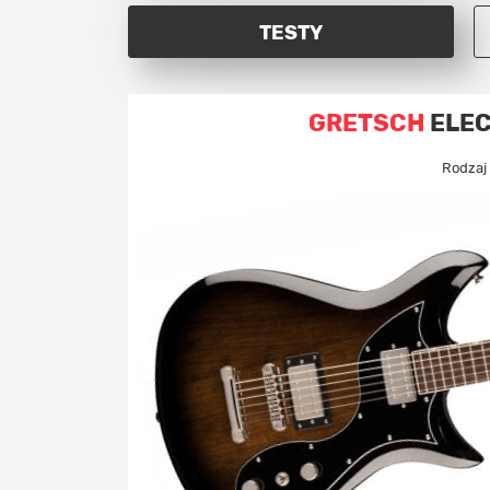
TESTY
GRETSCH
ELEC
Rodzaj