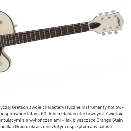
yczaj Gretsch swoje charakterystyczne instrumenty hollow-
 inspirowane latami 50. lubi ozdabiać efektownymi, świetnie
entującymi się wykończeniami – jak błyszczące Orange Stain
Cadillac Green, okraszone złotym osprzętem aby całość