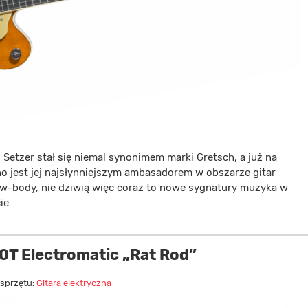
 Setzer stał się niemal synonimem marki Gretsch, a już na
o jest jej najsłynniejszym ambasadorem w obszarze gitar
ow-body, nie dziwią więc coraz to nowe sygnatury muzyka w
ie.
T Electromatic „Rat Rod”
 sprzętu:
Gitara elektryczna