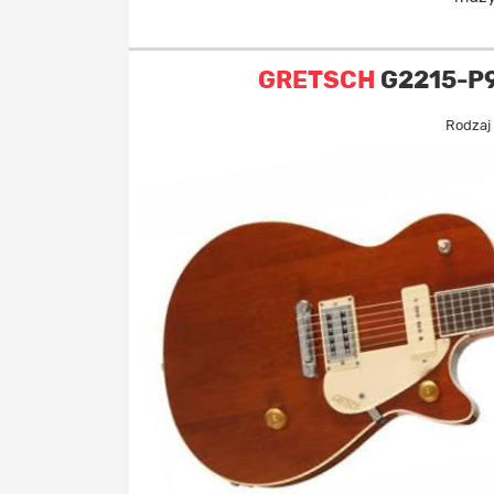
GRETSCH
G2215-P90
Rodzaj