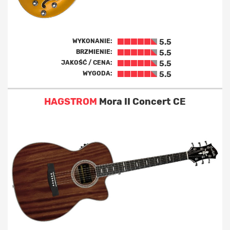
WYKONANIE:
5.5
BRZMIENIE:
5.5
JAKOŚĆ / CENA:
5.5
WYGODA:
5.5
HAGSTROM
Mora II Concert CE