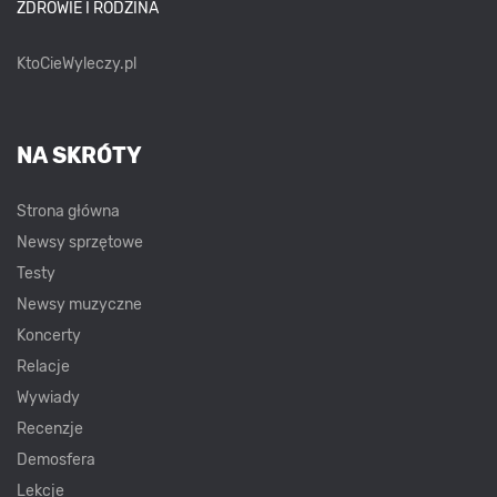
ZDROWIE I RODZINA
KtoCieWyleczy.pl
NA SKRÓTY
Strona główna
Newsy sprzętowe
Testy
Newsy muzyczne
Koncerty
Relacje
Wywiady
Recenzje
Demosfera
Lekcje