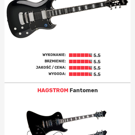
WYKONANIE:
5.5
BRZMIENIE:
5.5
JAKOŚĆ / CENA:
5.5
WYGODA:
5.5
HAGSTROM
Fantomen