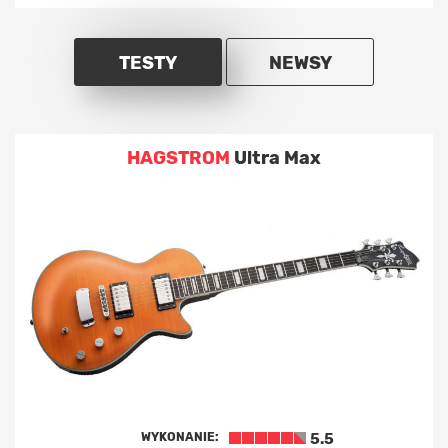
TESTY
NEWSY
HAGSTROM
Ultra Max
WYKONANIE:
5.5