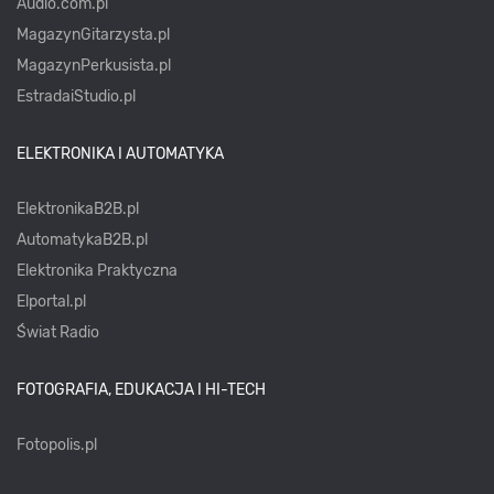
Audio.com.pl
MagazynGitarzysta.pl
MagazynPerkusista.pl
EstradaiStudio.pl
ELEKTRONIKA I AUTOMATYKA
ElektronikaB2B.pl
AutomatykaB2B.pl
Elektronika Praktyczna
Elportal.pl
Świat Radio
FOTOGRAFIA, EDUKACJA I HI-TECH
Fotopolis.pl