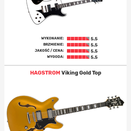
WYKONANIE:
5.5
BRZMIENIE:
5.5
JAKOŚĆ / CENA:
5.5
WYGODA:
5.5
HAGSTROM
Viking Gold Top