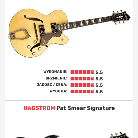
WYKONANIE:
5.5
BRZMIENIE:
5.5
JAKOŚĆ / CENA:
5.5
WYGODA:
5.5
HAGSTROM
Pat Smear Signature