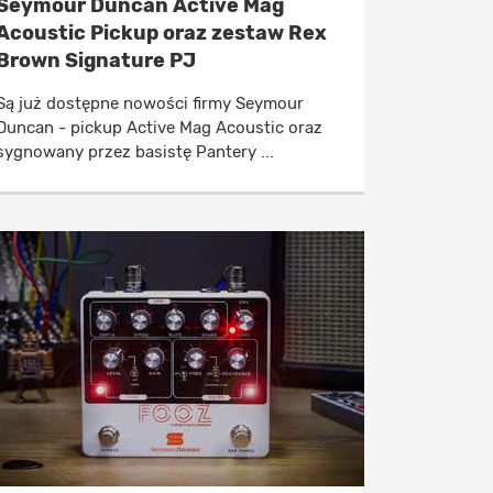
Seymour Duncan Active Mag
Acoustic Pickup oraz zestaw Rex
Brown Signature PJ
Są już dostępne nowości firmy Seymour
Duncan - pickup Active Mag Acoustic oraz
sygnowany przez basistę Pantery ...