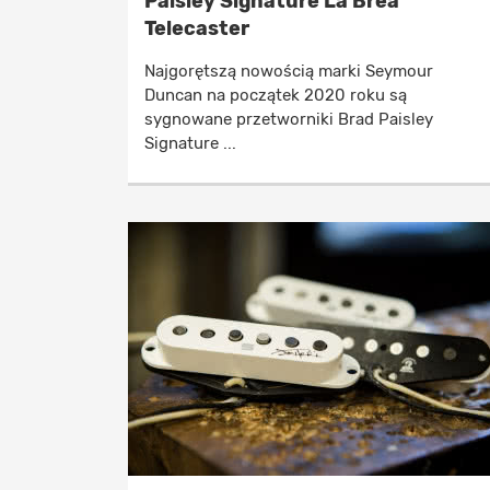
Paisley Signature La Brea
Telecaster
Najgorętszą nowością marki Seymour
Duncan na początek 2020 roku są
sygnowane przetworniki Brad Paisley
Signature ...