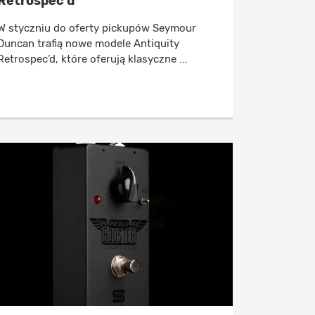
Retrospec’d
W styczniu do oferty pickupów Seymour
Duncan trafią nowe modele Antiquity
Retrospec’d, które oferują klasyczne ...