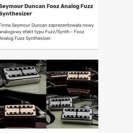
Seymour Duncan Fooz Analog Fuzz
Synthesizer
Firma Seymour Duncan zaprezentowała nowy
analogowy efekt typu Fuzz/Synth - Fooz
Analog Fuzz Synthesizer.