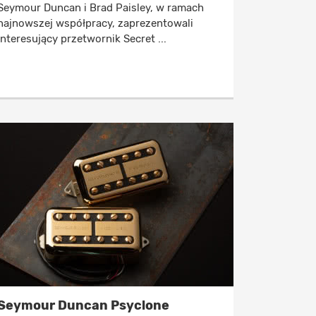
Seymour Duncan i Brad Paisley, w ramach
najnowszej współpracy, zaprezentowali
interesujący przetwornik Secret ...
Seymour Duncan Psyclone