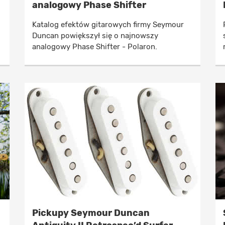
analogowy Phase Shifter
Katalog efektów gitarowych firmy Seymour
Duncan powiększył się o najnowszy
analogowy Phase Shifter - Polaron.
Pickupy Seymour Duncan