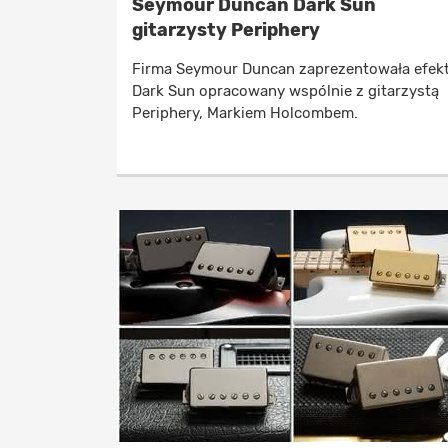
Seymour Duncan Dark Sun
gitarzysty Periphery
Firma Seymour Duncan zaprezentowała efek
Dark Sun opracowany wspólnie z gitarzystą
Periphery, Markiem Holcombem.