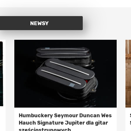
NEWSY
Humbuckery Seymour Duncan Wes
Hauch Signature Jupiter dla gitar
sześciostrunowych