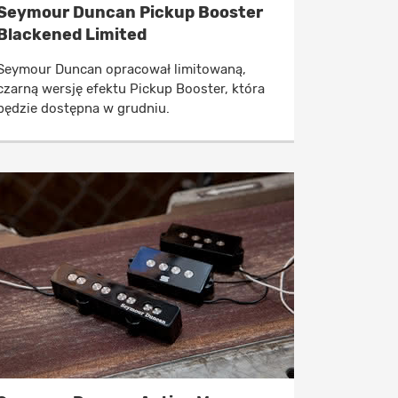
Seymour Duncan Pickup Booster
Blackened Limited
Seymour Duncan opracował limitowaną,
czarną wersję efektu Pickup Booster, która
będzie dostępna w grudniu.