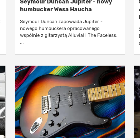
Seymour Duncan Jupiter - nowy
humbucker Wesa Haucha
t
Seymour Duncan zapowiada Jupiter -
nowego humbuckera opracowanego
wspólnie z gitarzystą Alluvial i The Faceless,
...