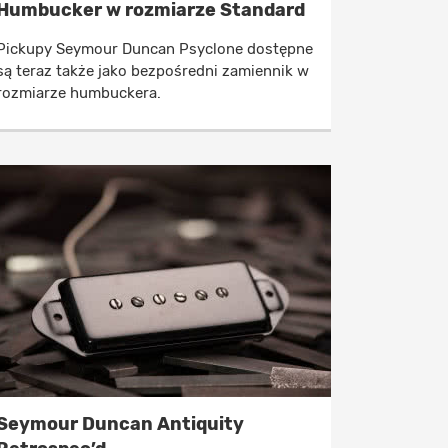
Humbucker w rozmiarze Standard
Pickupy Seymour Duncan Psyclone dostępne
są teraz także jako bezpośredni zamiennik w
rozmiarze humbuckera.
Seymour Duncan Antiquity