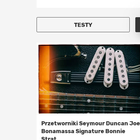
TESTY
Przetworniki Seymour Duncan Joe
Bonamassa Signature Bonnie
Strat