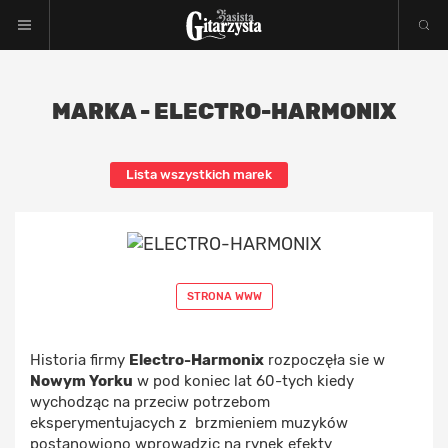
MARKA - ELECTRO-HARMONIX
Lista wszystkich marek
STRONA WWW
Historia firmy
Electro-Harmonix
rozpoczęła sie w
Nowym Yorku
w pod koniec lat 60-tych kiedy
wychodząc na przeciw potrzebom
eksperymentujacych z brzmieniem muzyków
postanowiono wprowadzic na rynek efekty