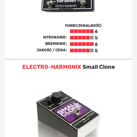
FUNKCJONALNOŚĆ:
6
WYKONANIE:
5
BRZMIENIE:
6
JAKOŚĆ / CENA:
5
ELECTRO-HARMONIX
Small Clone