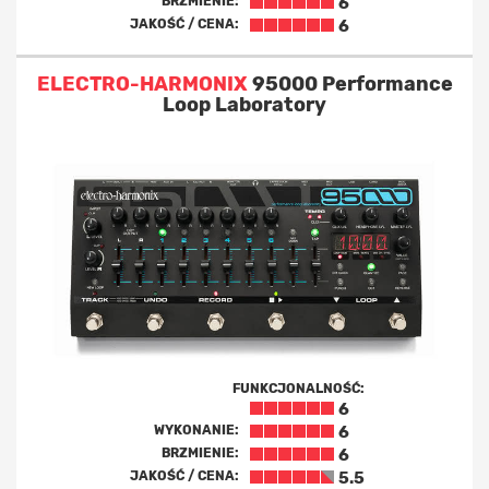
BRZMIENIE:
6
JAKOŚĆ / CENA:
6
ELECTRO-HARMONIX
95000 Performance
Loop Laboratory
FUNKCJONALNOŚĆ:
6
WYKONANIE:
6
BRZMIENIE:
6
JAKOŚĆ / CENA:
5.5