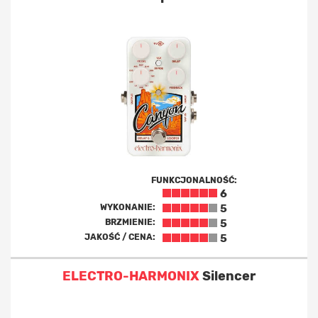
FUNKCJONALNOŚĆ:
6
WYKONANIE:
5
BRZMIENIE:
5
JAKOŚĆ / CENA:
5
ELECTRO-HARMONIX
Silencer