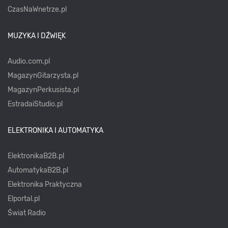
CzasNaWnetrze.pl
MUZYKA I DŹWIĘK
Audio.com.pl
MagazynGitarzysta.pl
MagazynPerkusista.pl
EstradaiStudio.pl
ELEKTRONIKA I AUTOMATYKA
ElektronikaB2B.pl
AutomatykaB2B.pl
Elektronika Praktyczna
Elportal.pl
Świat Radio