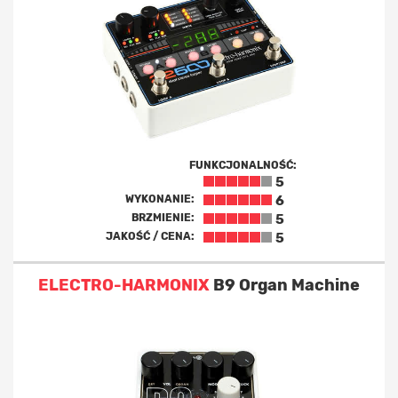
FUNKCJONALNOŚĆ:
5
WYKONANIE:
6
BRZMIENIE:
5
JAKOŚĆ / CENA:
5
ELECTRO-HARMONIX
B9 Organ Machine