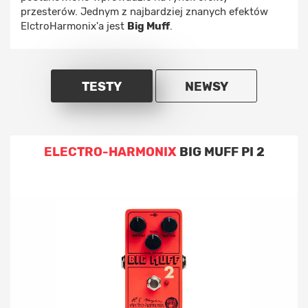
przesterów. Jednym z najbardziej znanych efektów
ElctroHarmonix'a jest
Big Muff
.
TESTY
NEWSY
ELECTRO-HARMONIX
BIG MUFF PI 2