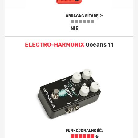
OBRACAĆ GITARĘ ?:
NIE
ELECTRO-HARMONIX
Oceans 11
FUNKCJONALNOŚĆ:
6