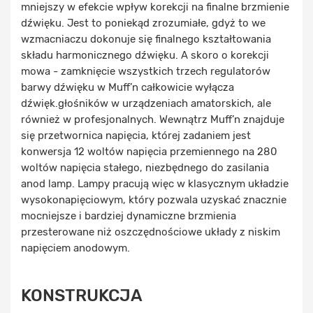
mniejszy w efekcie wpływ korekcji na finalne brzmienie
dźwięku. Jest to poniekąd zrozumiałe, gdyż to we
wzmacniaczu dokonuje się finalnego kształtowania
składu harmonicznego dźwięku. A skoro o korekcji
mowa - zamknięcie wszystkich trzech regulatorów
barwy dźwięku w Muff’n całkowicie wyłącza
dźwięk.głośników w urządzeniach amatorskich, ale
również w profesjonalnych. Wewnątrz Muff’n znajduje
się przetwornica napięcia, której zadaniem jest
konwersja 12 woltów napięcia przemiennego na 280
woltów napięcia stałego, niezbędnego do zasilania
anod lamp. Lampy pracują więc w klasycznym układzie
wysokonapięciowym, który pozwala uzyskać znacznie
mocniejsze i bardziej dynamiczne brzmienia
przesterowane niż oszczędnościowe układy z niskim
napięciem anodowym.
KONSTRUKCJA