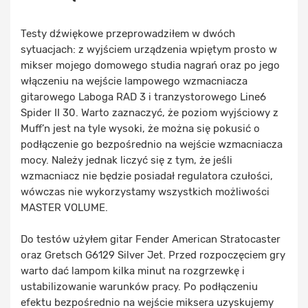
Testy dźwiękowe przeprowadziłem w dwóch
sytuacjach: z wyjściem urządzenia wpiętym prosto w
mikser mojego domowego studia nagrań oraz po jego
włączeniu na wejście lampowego wzmacniacza
gitarowego Laboga RAD 3 i tranzystorowego Line6
Spider II 30. Warto zaznaczyć, że poziom wyjściowy z
Muff’n jest na tyle wysoki, że można się pokusić o
podłączenie go bezpośrednio na wejście wzmacniacza
mocy. Należy jednak liczyć się z tym, że jeśli
wzmacniacz nie będzie posiadał regulatora czułości,
wówczas nie wykorzystamy wszystkich możliwości
MASTER VOLUME.
Do testów użyłem gitar Fender American Stratocaster
oraz Gretsch G6129 Silver Jet. Przed rozpoczęciem gry
warto dać lampom kilka minut na rozgrzewkę i
ustabilizowanie warunków pracy. Po podłączeniu
efektu bezpośrednio na wejście miksera uzyskujemy