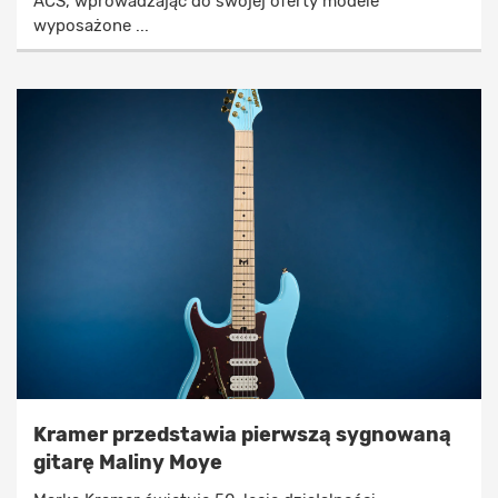
ACS, wprowadzając do swojej oferty modele
wyposażone ...
Kramer przedstawia pierwszą sygnowaną
gitarę Maliny Moye