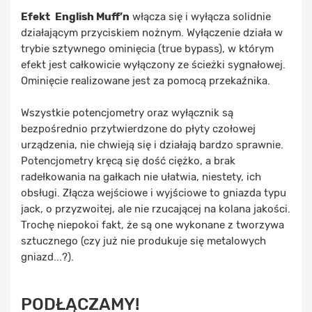
Efekt
English Muff’n
włącza się i wyłącza solidnie
działającym przyciskiem nożnym. Wyłączenie działa w
trybie sztywnego ominięcia (true bypass), w którym
efekt jest całkowicie wyłączony ze ścieżki sygnałowej.
Ominięcie realizowane jest za pomocą przekaźnika.
Wszystkie potencjometry oraz wyłącznik są
bezpośrednio przytwierdzone do płyty czołowej
urządzenia, nie chwieją się i działają bardzo sprawnie.
Potencjometry kręcą się dość ciężko, a brak
radełkowania na gałkach nie ułatwia, niestety, ich
obsługi. Złącza wejściowe i wyjściowe to gniazda typu
jack, o przyzwoitej, ale nie rzucającej na kolana jakości.
Trochę niepokoi fakt, że są one wykonane z tworzywa
sztucznego (czy już nie produkuje się metalowych
gniazd...?).
PODŁĄCZAMY!