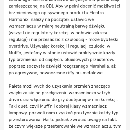
zamieszczonej na CD). Aby w pełni docenić możliwości
brzmieniowego opisywanego produktu Electro-
Harmonix, należy na początek ustawić we
wzmacniaczu w miarę neutralną barwę dźwięku
(wszystkie regulatory korekcji w połowie zakresu
regulacji) i nie przesadzić z czułością - może być lekki
overdrive. Używając korekcji i regulacji czułości w
Muff’n, jesteśmy w stanie ustawić praktycznie każdy
typ brzmienia: od ciepłych, bluesowych przesterów,
poprzez soczyste dźwięki rozgrzanego Marshalla, aż
po agresywne, nowoczesne riffy nu-metalowe.
Paleta możliwych do uzyskania brzmień znacząco
zwiększa się po przełączeniu wzmacniacza w tryb
drive oraz włączeniu do gry dostępnej w nim korekcji.
Taki duet, czyli Muff’n i dobrej klasy wzmacniacz
lampowy, pozwoli nam uzyskać praktycznie każdy typ
przesterowania. Warto jednak zwrócić uwagę na fakt,
że czym większe przesterowanie we wzmacniaczu, tym