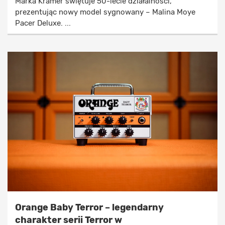
Marka Kramer świętuje 50-lecie działalności,
prezentując nowy model sygnowany – Malina Moye
Pacer Deluxe. ...
Orange Baby Terror – legendarny
charakter serii Terror w