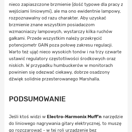
nieco zapiaszczone brzmienie (dość typowe dla pracy z
wejściami liniowymi), ale ma ono ewidentnie lampowy,
rozpoznawalny od razu charakter. Aby uzyskać
brzmienie znane wszystkim posiadaczom
wzmacniaczy lampowych, wystarczy kilka ruchów
gałkami. Przede wszystkim należy przekręcić
potencjometr GAIN poza połowę zakresu regulacji.
Warto też ująć nieco wysokich tonów i na trzy czwarte
ustawić regulatory częstotliwości środkowych oraz
niskich. W przypadku humbuckerów w monitorach
powinien się odezwać ciekawy, dobrze osadzony
dźwięk solidnie przesterowanego Marshalla.
PODSUMOWANIE
Jeśli ktoś widzi w
Electro-Harmonix Muff’n
narzędzie
do liniowego nagrywania gitary elektrycznej, to muszę
go rozczarować - w tej roli urządzenie bez