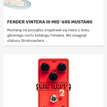
FENDER VINTERA III MID ’60S MUSTANG
Mustang od początku znajdował się nieco z boku
głównego nurtu katalogu Fendera. Nie osiągnął
statusu Stratocastera ...