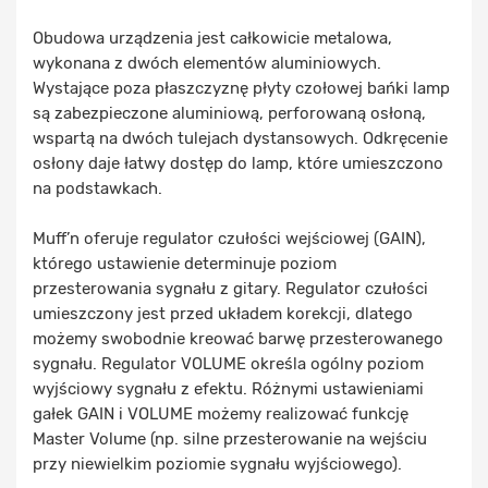
Obudowa urządzenia jest całkowicie metalowa,
wykonana z dwóch elementów aluminiowych.
Wystające poza płaszczyznę płyty czołowej bańki lamp
są zabezpieczone aluminiową, perforowaną osłoną,
wspartą na dwóch tulejach dystansowych. Odkręcenie
osłony daje łatwy dostęp do lamp, które umieszczono
na podstawkach.
Muff’n oferuje regulator czułości wejściowej (GAIN),
którego ustawienie determinuje poziom
przesterowania sygnału z gitary. Regulator czułości
umieszczony jest przed układem korekcji, dlatego
możemy swobodnie kreować barwę przesterowanego
sygnału. Regulator VOLUME określa ogólny poziom
wyjściowy sygnału z efektu. Różnymi ustawieniami
gałek GAIN i VOLUME możemy realizować funkcję
Master Volume (np. silne przesterowanie na wejściu
przy niewielkim poziomie sygnału wyjściowego).