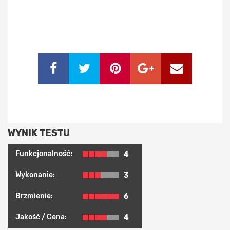
WYNIK TESTU
Funkcjonalność:
4
Wykonanie:
3
Brzmienie:
6
Jakość / Cena:
4