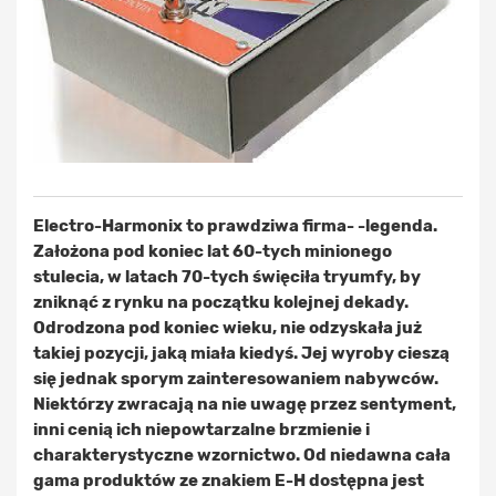
Electro-Harmonix to prawdziwa firma- -legenda.
Założona pod koniec lat 60-tych minionego
stulecia, w latach 70-tych święciła tryumfy, by
zniknąć z rynku na początku kolejnej dekady.
Odrodzona pod koniec wieku, nie odzyskała już
takiej pozycji, jaką miała kiedyś. Jej wyroby cieszą
się jednak sporym zainteresowaniem nabywców.
Niektórzy zwracają na nie uwagę przez sentyment,
inni cenią ich niepowtarzalne brzmienie i
charakterystyczne wzornictwo. Od niedawna cała
gama produktów ze znakiem E-H dostępna jest