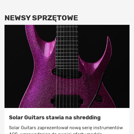
NEWSY SPRZĘTOWE
Solar Guitars stawia na shredding
Solar Guitars zaprezentował nową serię instrumentów