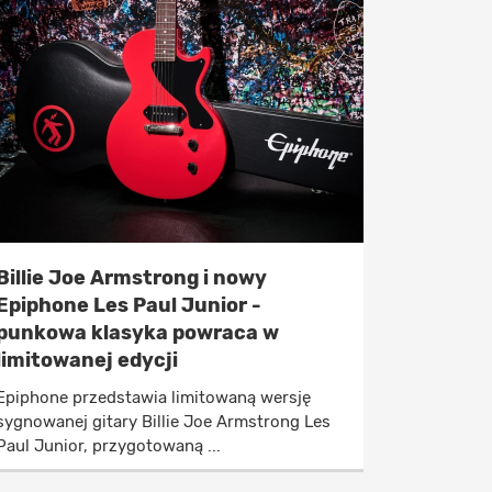
Billie Joe Armstrong i nowy
Epiphone Les Paul Junior -
punkowa klasyka powraca w
limitowanej edycji
Epiphone przedstawia limitowaną wersję
sygnowanej gitary Billie Joe Armstrong Les
Paul Junior, przygotowaną ...