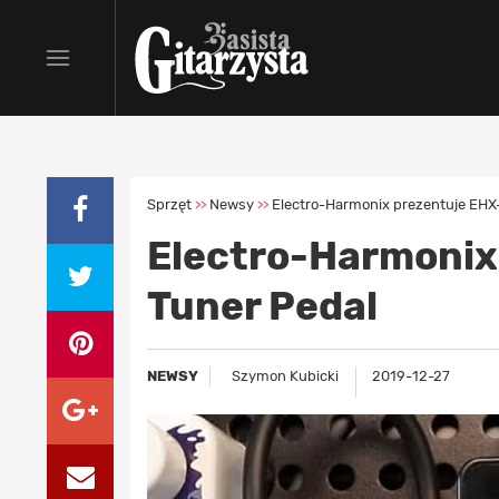
Sprzęt
Newsy
Electro-Harmonix prezentuje EHX
>>
>>
Electro-Harmonix
Tuner Pedal
NEWSY
Szymon Kubicki
2019-12-27