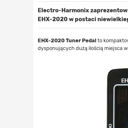
Electro-Harmonix zaprezentowa
EHX-2020 w postaci niewielki
EHX-2020 Tuner Pedal
to kompaktow
dysponujących dużą ilością miejsca 