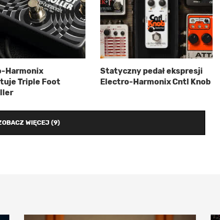
o-Harmonix
Statyczny pedał ekspresji
tuje Triple Foot
Electro-Harmonix Cntl Knob
ller
ZOBACZ WIĘCEJ (9)