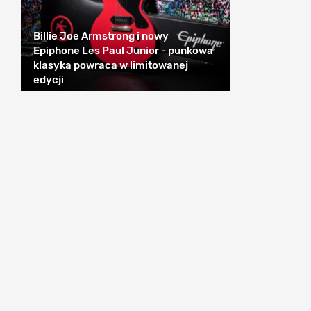
Billie Joe Armstrong i nowy
Epiphone Les Paul Junior - punkowa
klasyka powraca w limitowanej
edycji