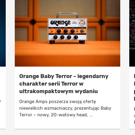
Orange Baby Terror – legendarny
charakter serii Terror w
ultrakompaktowym wydaniu
a
Orange Amps poszerza swoją ofertę
niewielkich wzmacniaczy, prezentując Baby
Terror – nowy, 20-watowy head, ...