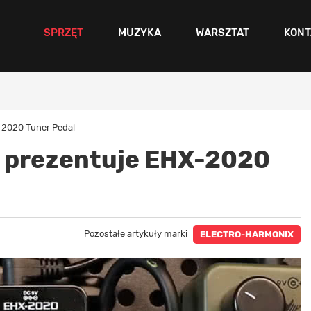
SPRZĘT
MUZYKA
WARSZTAT
KONT
-2020 Tuner Pedal
 prezentuje EHX-2020
Pozostałe artykuły marki
ELECTRO-HARMONIX