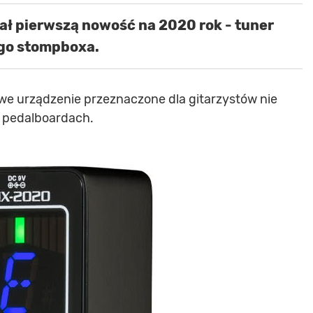
ł pierwszą nowość na 2020 rok - tuner
ego stompboxa.
e urządzenie przeznaczone dla gitarzystów nie
w pedalboardach.