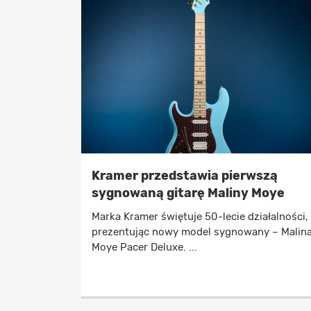
Kramer przedstawia pierwszą
sygnowaną gitarę Maliny Moye
Marka Kramer świętuje 50-lecie działalności,
prezentując nowy model sygnowany – Malin
Moye Pacer Deluxe. ...