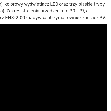
, kolorowy wyświetlacz LED oraz trzy płaskie tryby
ła). Zakres strojenia urządzenia to B0 - B7, a
e z EHX-2020 nabywca otrzyma również zasilacz 9V.