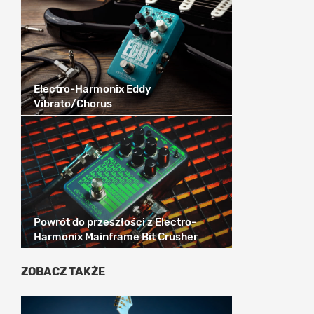
Electro-Harmonix Eddy
Vibrato/Chorus
Powrót do przeszłości z Electro-
Harmonix Mainframe Bit Crusher
ZOBACZ TAKŻE