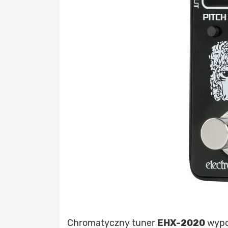
Chromatyczny tuner
EHX-2020
wypos