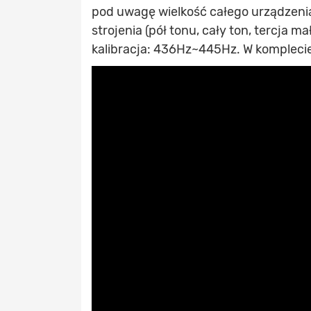
pod uwagę wielkość całego urządzenia)
strojenia (pół tonu, cały ton, tercja ma
kalibracja: 436Hz~445Hz. W kompleci