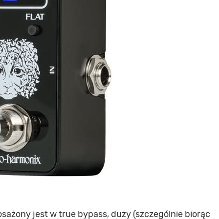
ażony jest w true bypass, duży (szczególnie biorąc