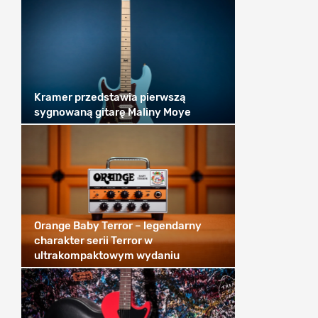
Kramer przedstawia pierwszą
sygnowaną gitarę Maliny Moye
Orange Baby Terror – legendarny
charakter serii Terror w
ultrakompaktowym wydaniu