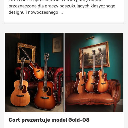
przeznaczoną dla graczy poszukujących klasycznego
designu i nowoczesnego ...
Cort prezentuje model Gold-O8