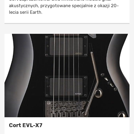
akustycznych, przygotowane specjalnie z okazji 20-
lecia serii Earth.
Cort EVL-X7