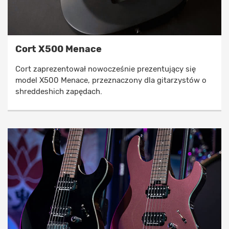
Cort X500 Menace
Cort zaprezentował nowocześnie prezentujący się
model X500 Menace, przeznaczony dla gitarzystów o
shreddeshich zapędach.