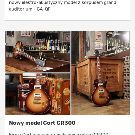
nowy elektro-akustyczny model z korpusem grand
auditorium - GA-QF.
Nowy model Cort CR300
Firma Cort zaprezentowała nową gitarę CR300