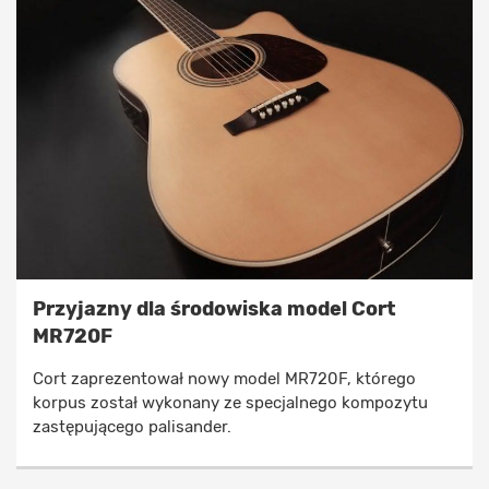
Przyjazny dla środowiska model Cort
MR720F
Cort zaprezentował nowy model MR720F, którego
korpus został wykonany ze specjalnego kompozytu
zastępującego palisander.