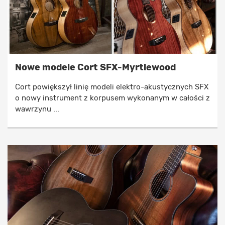
Nowe modele Cort SFX-Myrtlewood
Cort powiększył linię modeli elektro-akustycznych SFX
o nowy instrument z korpusem wykonanym w całości z
wawrzynu ...