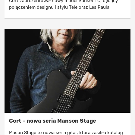
Cort zaprezentował nowy model Sunset TC, będący
połączeniem designu i stylu Tele oraz Les Paula.
Cort - nowa seria Manson Stage
Mason Stage to nowa seria gitar, która zasiliła katalog