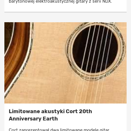
barytonowej elektroakustycznej gitary z serii NDX.
Limitowane akustyki Cort 20th
Anniversary Earth
Cort zaprezentował dwa limitowane modele gitar