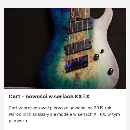
Cort - nowości w seriach KX i X
Cort zaprezentował pierwsze nowości na 2019 rok.
Wśród nich znalazły się modele w seriach X i KX, w tym
pierwsza ...