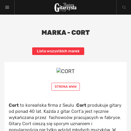
MARKA - CORT
Lista wszystkich marek
STRONA WWW
Cort
to koreańska firma z Seulu .
Cort
produkuje gitary
od ponad 40 lat. Każda z gitar Cort'a jest ręcznie
wykańczana przez fachowców pracujacych w fabryce.
Gitary Cort cieszą się sporym uznaniem i
popularnością nie tylko wśród młodych muzyków. W