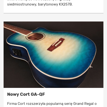
siedmiostrunowy, barytonowy KX257B.
Nowy Cort GA-QF
Firma Cort rozszerzyła popularną serię Grand Regal o