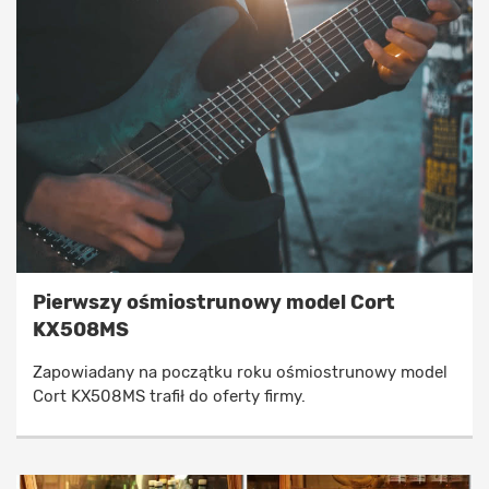
Pierwszy ośmiostrunowy model Cort
KX508MS
Zapowiadany na początku roku ośmiostrunowy model
Cort KX508MS trafił do oferty firmy.