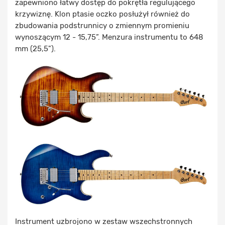
zapewniono łatwy dostęp do pokrętła regulującego
krzywiznę. Klon ptasie oczko posłużył również do
zbudowania podstrunnicy o zmiennym promieniu
wynoszącym 12 - 15,75”. Menzura instrumentu to 648
mm (25,5").
Instrument uzbrojono w zestaw wszechstronnych