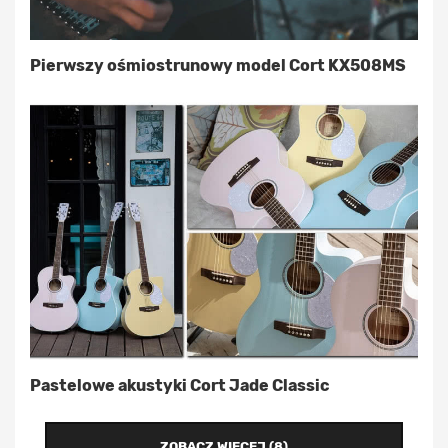
Pierwszy ośmiostrunowy model Cort KX508MS
Pastelowe akustyki Cort Jade Classic
ZOBACZ WIĘCEJ (8)