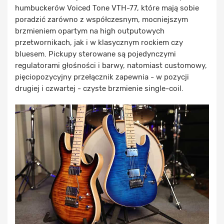
humbuckerów Voiced Tone VTH-77, które mają sobie
poradzić zarówno z współczesnym, mocniejszym
brzmieniem opartym na high outputowych
przetwornikach, jak i w klasycznym rockiem czy
bluesem. Pickupy sterowane są pojedynczymi
regulatorami głośności i barwy, natomiast customowy,
pięciopozycyjny przełącznik zapewnia - w pozycji
drugiej i czwartej - czyste brzmienie single-coil.