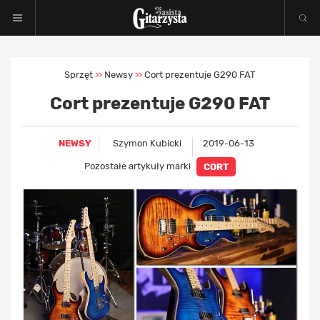
Sprzęt
Newsy
Cort prezentuje G290 FAT
>>
>>
Cort prezentuje G290 FAT
NEWSY
Szymon Kubicki
2019-06-13
Pozostałe artykuły marki
CORT