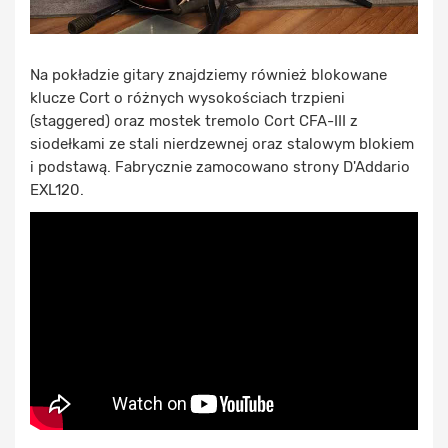
Na pokładzie gitary znajdziemy również blokowane
klucze Cort o różnych wysokościach trzpieni
(staggered) oraz mostek tremolo Cort CFA-III z
siodełkami ze stali nierdzewnej oraz stalowym blokiem
i podstawą. Fabrycznie zamocowano strony D'Addario
EXL120.