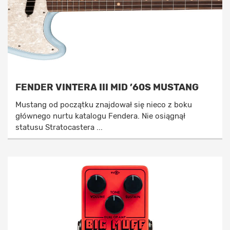
FENDER VINTERA III MID ’60S MUSTANG
Mustang od początku znajdował się nieco z boku
głównego nurtu katalogu Fendera. Nie osiągnął
statusu Stratocastera ...