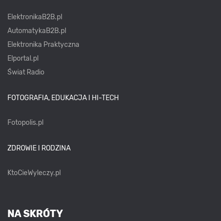
ElektronikaB2B.pl
AutomatykaB2B.pl
Elektronika Praktyczna
Elportal.pl
Świat Radio
FOTOGRAFIA, EDUKACJA I HI-TECH
Fotopolis.pl
ZDROWIE I RODZINA
KtoCieWyleczy.pl
NA SKRÓTY