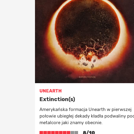
UNEARTH
Extinction(s)
Amerykańska formacja Unearth w pierwszej
połowie ubiegłej dekady kładła podwaliny po
metalcore jaki znamy obecnie.
8/10