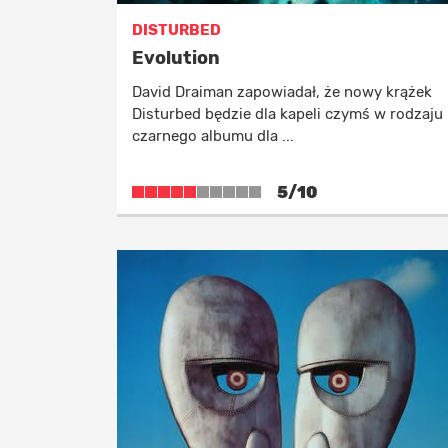
DISTURBED
Evolution
David Draiman zapowiadał, że nowy krążek
Disturbed będzie dla kapeli czymś w rodzaju
czarnego albumu dla ...
5/10