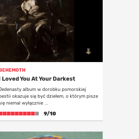
BEHEMOTH
I Loved You At Your Darkest
Jedenasty album w dorobku pomorskiej
bestii okazuje się być dziełem, o którym pisze
się niemal wyłącznie ...
9/10