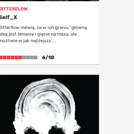
JITTERFLOW
Self_X
Jitterflow mówią, że w ich graniu "główną
ideą jest łamanie i gięcie na maxa, ale
możliwie w jak najlżejszy ...
6/10