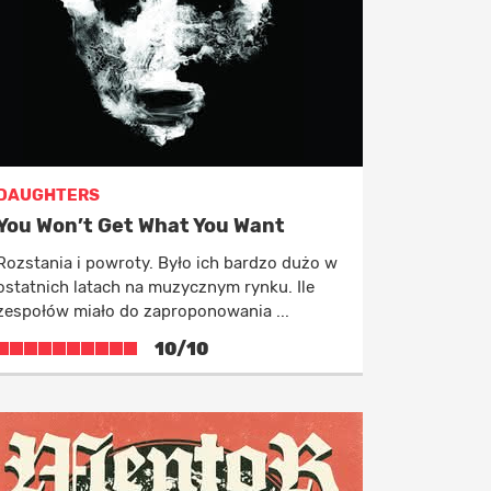
DAUGHTERS
You Won’t Get What You Want
Rozstania i powroty. Było ich bardzo dużo w
ostatnich latach na muzycznym rynku. Ile
zespołów miało do zaproponowania ...
10/10