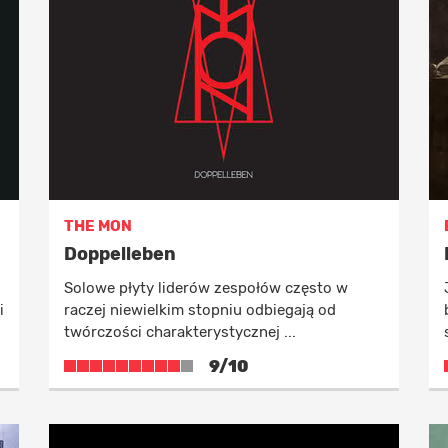
THE MON
Doppelleben
Solowe płyty liderów zespołów często w
i
raczej niewielkim stopniu odbiegają od
twórczości charakterystycznej ...
9/10