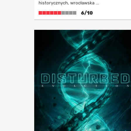
historycznych, wrocławska ...
6/10