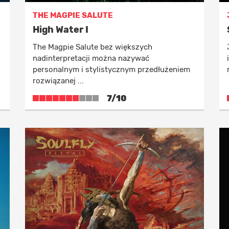
THE MAGPIE SALUTE
High Water I
The Magpie Salute bez większych
nadinterpretacji można nazywać
personalnym i stylistycznym przedłużeniem
rozwiązanej ...
7/10