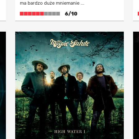
ma bardzo duże mniemanie ...
6/10