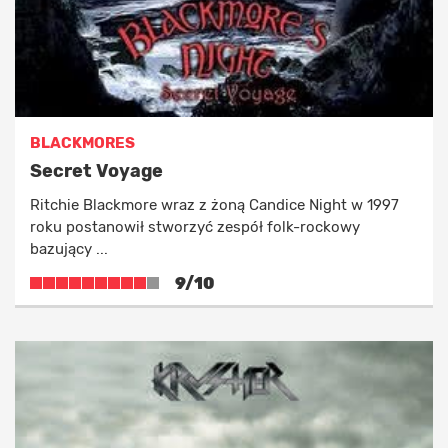
BLACKMORES
Secret Voyage
Ritchie Blackmore wraz z żoną Candice Night w 1997
roku postanowił stworzyć zespół folk-rockowy
bazujący ...
9/10