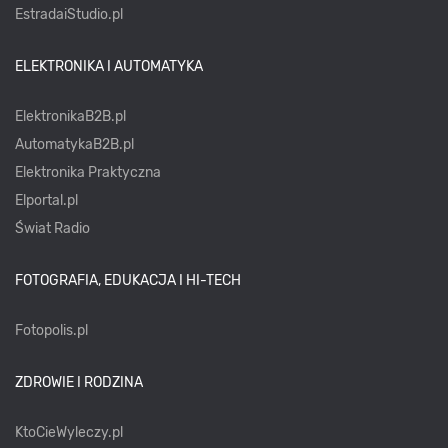
EstradaiStudio.pl
ELEKTRONIKA I AUTOMATYKA
ElektronikaB2B.pl
AutomatykaB2B.pl
Elektronika Praktyczna
Elportal.pl
Świat Radio
FOTOGRAFIA, EDUKACJA I HI-TECH
Fotopolis.pl
ZDROWIE I RODZINA
KtoCieWyleczy.pl