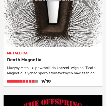
Alternatywa
Klasyczna i filmowa
Funk, Hip-hop, Reggae
Folk
METALLICA
Death Magnetic
Muzycy Metalliki powrócili do korzeni, więc na "Death
Magnetic" słychać sporo stylistycznych nawiązań do ...
9/10