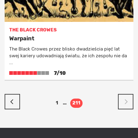
THE BLACK CROWES
Warpaint
The Black Crowes przez blisko dwadzieścia pięć lat
swej kariery udowadniają światu, że ich zespołu nie da
...
7/10
1
...
211