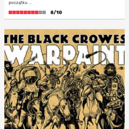
początku ...
8/10