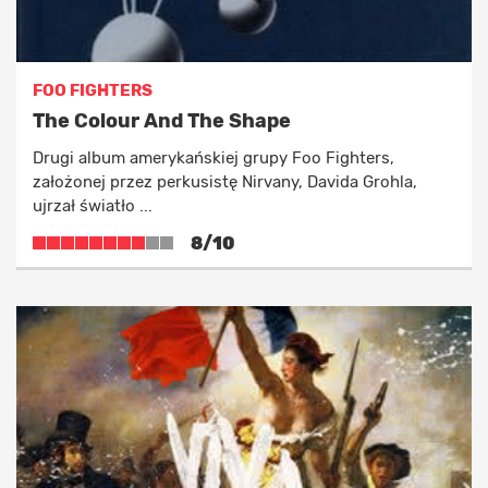
FOO FIGHTERS
The Colour And The Shape
Drugi album amerykańskiej grupy Foo Fighters,
założonej przez perkusistę Nirvany, Davida Grohla,
ujrzał światło ...
8/10