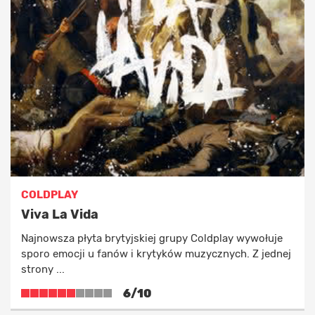
COLDPLAY
Viva La Vida
Najnowsza płyta brytyjskiej grupy Coldplay wywołuje
sporo emocji u fanów i krytyków muzycznych. Z jednej
strony ...
6/10