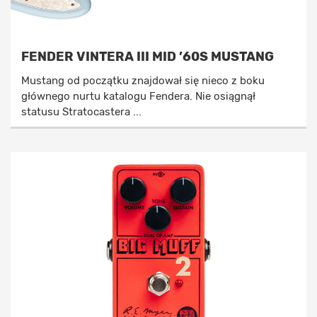
FENDER VINTERA III MID ’60S MUSTANG
Mustang od początku znajdował się nieco z boku
głównego nurtu katalogu Fendera. Nie osiągnął
statusu Stratocastera ...