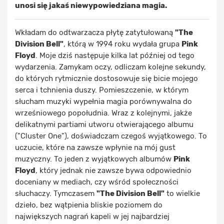
unosi się jakaś niewypowiedziana magia.
Wkładam do odtwarzacza płytę zatytułowaną
"The
Division Bell"
, którą w 1994 roku wydała grupa
Pink
Floyd
. Moje dziś następuje kilka lat później od tego
wydarzenia. Zamykam oczy, odliczam kolejne sekundy,
do których rytmicznie dostosowuje się bicie mojego
serca i tchnienia duszy. Pomieszczenie, w którym
słucham muzyki wypełnia magia porównywalna do
wrześniowego popołudnia. Wraz z kolejnymi, jakże
delikatnymi partiami utworu otwierającego albumu
("Cluster One"), doświadczam czegoś wyjątkowego. To
uczucie, które na zawsze wpłynie na mój gust
muzyczny. To jeden z wyjątkowych albumów
Pink
Floyd
, który jednak nie zawsze bywa odpowiednio
doceniany w mediach, czy wśród społeczności
słuchaczy. Tymczasem
"The Division Bell"
to wielkie
dzieło, bez wątpienia bliskie poziomem do
największych nagrań kapeli w jej najbardziej