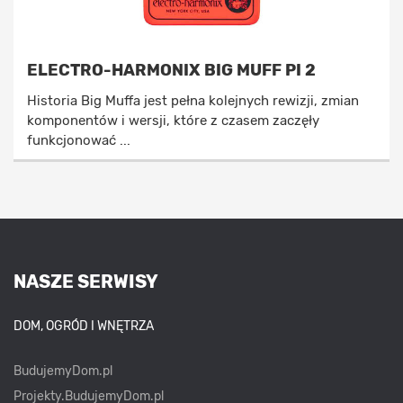
ELECTRO-HARMONIX BIG MUFF PI 2
Historia Big Muffa jest pełna kolejnych rewizji, zmian
komponentów i wersji, które z czasem zaczęły
funkcjonować ...
NASZE SERWISY
DOM, OGRÓD I WNĘTRZA
BudujemyDom.pl
Projekty.BudujemyDom.pl