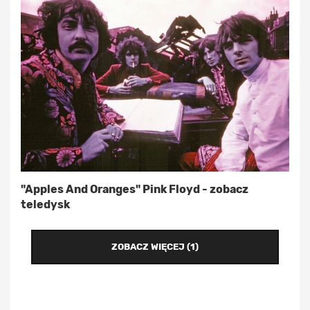
"Apples And Oranges" Pink Floyd - zobacz
teledysk
ZOBACZ WIĘCEJ (1)