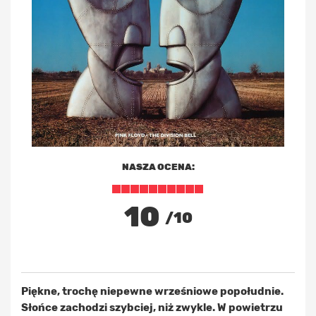
NASZA OCENA:
10
/10
Piękne, trochę niepewne wrześniowe popołudnie.
Słońce zachodzi szybciej, niż zwykle. W powietrzu