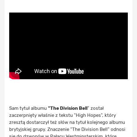
Sam tytuł albumu
"The Division Bell
" został
zaczerpnięty właśnie z tekstu "High Hopes", który
zresztą dostarczył też słów na tytuł kolejnego albumu
brytyjskiej grupy. Znaczenie "The Division Bell" odnosi
się do dzwonów w Pałacu Westminsterskim, które