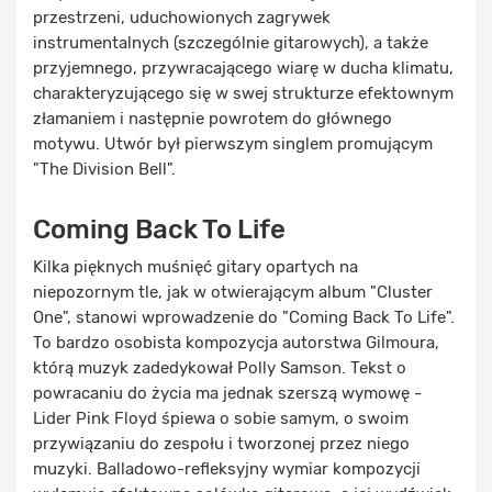
przestrzeni, uduchowionych zagrywek
instrumentalnych (szczególnie gitarowych), a także
przyjemnego, przywracającego wiarę w ducha klimatu,
charakteryzującego się w swej strukturze efektownym
złamaniem i następnie powrotem do głównego
motywu. Utwór był pierwszym singlem promującym
"The Division Bell".
Coming Back To Life
Kilka pięknych muśnięć gitary opartych na
niepozornym tle, jak w otwierającym album "Cluster
One", stanowi wprowadzenie do "Coming Back To Life".
To bardzo osobista kompozycja autorstwa Gilmoura,
którą muzyk zadedykował Polly Samson. Tekst o
powracaniu do życia ma jednak szerszą wymowę -
Lider Pink Floyd śpiewa o sobie samym, o swoim
przywiązaniu do zespołu i tworzonej przez niego
muzyki. Balladowo-refleksyjny wymiar kompozycji