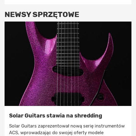
NEWSY SPRZĘTOWE
Solar Guitars stawia na shredding
Solar Guitars zaprezentował nową serię instrumentów
ACS, wprowadzając do swojej oferty modele