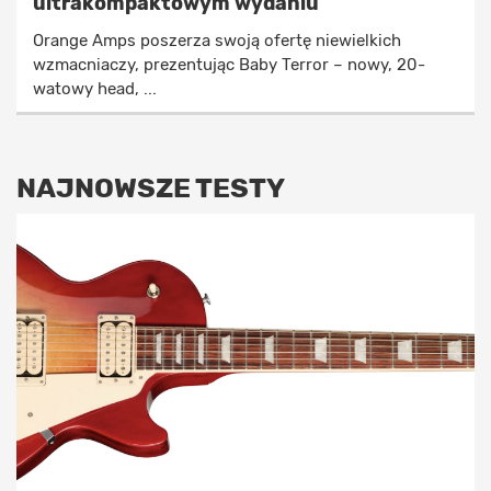
ultrakompaktowym wydaniu
Orange Amps poszerza swoją ofertę niewielkich
wzmacniaczy, prezentując Baby Terror – nowy, 20-
watowy head, ...
NAJNOWSZE TESTY