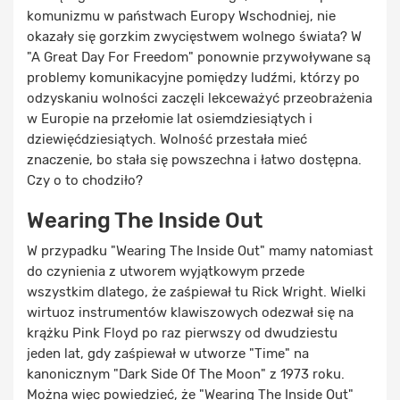
komunizmu w państwach Europy Wschodniej, nie
okazały się gorzkim zwycięstwem wolnego świata? W
"A Great Day For Freedom" ponownie przywoływane są
problemy komunikacyjne pomiędzy ludźmi, którzy po
odzyskaniu wolności zaczęli lekceważyć przeobrażenia
w Europie na przełomie lat osiemdziesiątych i
dziewięćdziesiątych. Wolność przestała mieć
znaczenie, bo stała się powszechna i łatwo dostępna.
Czy o to chodziło?
Wearing The Inside Out
W przypadku "Wearing The Inside Out" mamy natomiast
do czynienia z utworem wyjątkowym przede
wszystkim dlatego, że zaśpiewał tu Rick Wright. Wielki
wirtuoz instrumentów klawiszowych odezwał się na
krążku Pink Floyd po raz pierwszy od dwudziestu
jeden lat, gdy zaśpiewał w utworze "Time" na
kanonicznym "Dark Side Of The Moon" z 1973 roku.
Można więc powiedzieć, że "Wearing The Inside Out"