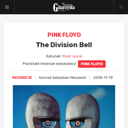
PINK FLOYD
The Division Bell
Gatunek:
Rock i punk
Pozostałe recenzje wykonawcy
PINK FLOYD
RECENZJE
Konrad Sebastian Morawski
2018-11-19