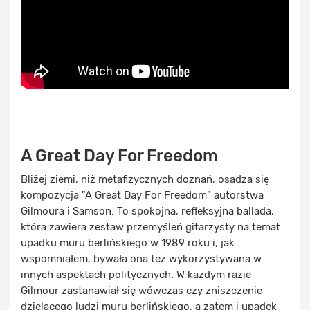
A Great Day For Freedom
Bliżej ziemi, niż metafizycznych doznań, osadza się
kompozycja "A Great Day For Freedom" autorstwa
Gilmoura i Samson. To spokojna, refleksyjna ballada,
która zawiera zestaw przemyśleń gitarzysty na temat
upadku muru berlińskiego w 1989 roku i, jak
wspomniałem, bywała ona też wykorzystywana w
innych aspektach politycznych. W każdym razie
Gilmour zastanawiał się wówczas czy zniszczenie
dzielącego ludzi muru berlińskiego, a zatem i upadek