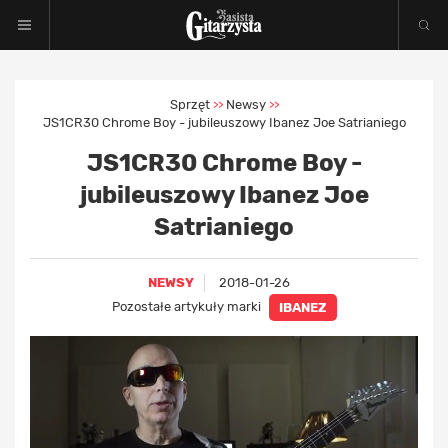
Sprzęt
Newsy
>>
>>
JS1CR30 Chrome Boy - jubileuszowy Ibanez Joe Satrianiego
JS1CR30 Chrome Boy -
jubileuszowy Ibanez Joe
Satrianiego
NEWSY
2018-01-26
Pozostałe artykuły marki
IBANEZ