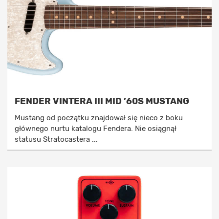
FENDER VINTERA III MID ’60S MUSTANG
Mustang od początku znajdował się nieco z boku
głównego nurtu katalogu Fendera. Nie osiągnął
statusu Stratocastera ...