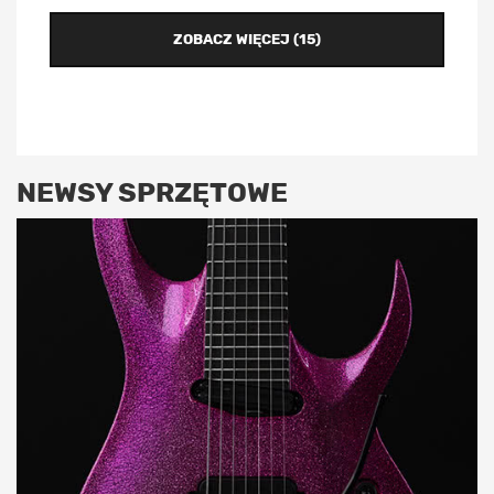
ZOBACZ WIĘCEJ (15)
NEWSY SPRZĘTOWE