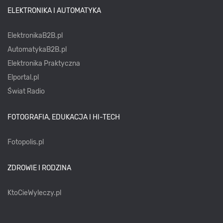
ELEKTRONIKA I AUTOMATYKA
ElektronikaB2B.pl
AutomatykaB2B.pl
Elektronika Praktyczna
Elportal.pl
Świat Radio
FOTOGRAFIA, EDUKACJA I HI-TECH
Fotopolis.pl
ZDROWIE I RODZINA
KtoCieWyleczy.pl