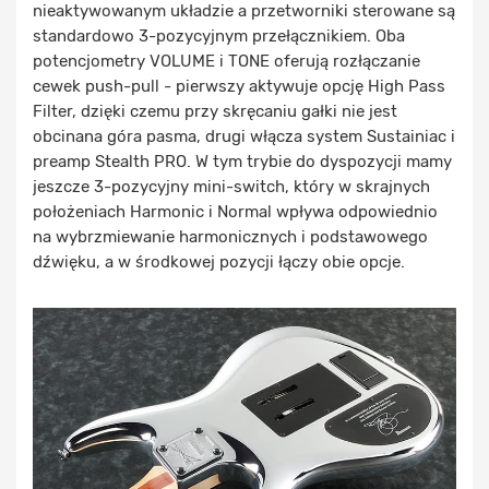
nieaktywowanym układzie a przetworniki sterowane są
standardowo 3-pozycyjnym przełącznikiem. Oba
potencjometry VOLUME i TONE oferują rozłączanie
cewek push-pull - pierwszy aktywuje opcję High Pass
Filter, dzięki czemu przy skręcaniu gałki nie jest
obcinana góra pasma, drugi włącza system Sustainiac i
preamp Stealth PRO. W tym trybie do dyspozycji mamy
jeszcze 3-pozycyjny mini-switch, który w skrajnych
położeniach Harmonic i Normal wpływa odpowiednio
na wybrzmiewanie harmonicznych i podstawowego
dźwięku, a w środkowej pozycji łączy obie opcje.