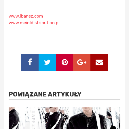
www.ibanez.com
www.meinldistribution.pl
POWIĄZANE ARTYKUŁY