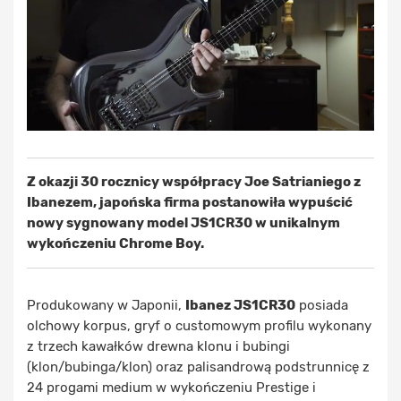
Z okazji 30 rocznicy współpracy Joe Satrianiego z
Ibanezem, japońska firma postanowiła wypuścić
nowy sygnowany model JS1CR30 w unikalnym
wykończeniu Chrome Boy.
Produkowany w Japonii,
Ibanez JS1CR30
posiada
olchowy korpus, gryf o customowym profilu wykonany
z trzech kawałków drewna klonu i bubingi
(klon/bubinga/klon) oraz palisandrową podstrunnicę z
24 progami medium w wykończeniu Prestige i