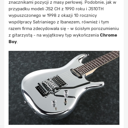
znacznikami pozycji z masy perłowej. Podobnie, jak w
przypadku modeli JS2 CH z 1990 roku i JS10TH
wypuszczonego w 1998 z okazji 10 rocznicy
współpracy Satrianiego z Ibanezem, również i tym
razem firma zdecydowała się - w ścisłym porozumieniu
z gitarzystą - na wyjątkowy typ wykończenia
Chrome
Boy
.