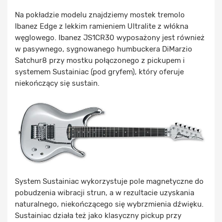
Na pokładzie modelu znajdziemy mostek tremolo
Ibanez Edge z lekkim ramieniem Ultralite z włókna
węglowego. Ibanez JS1CR30 wyposażony jest również
w pasywnego, sygnowanego humbuckera DiMarzio
Satchur8 przy mostku połączonego z pickupem i
systemem Sustainiac (pod gryfem), który oferuje
niekończący się sustain.
System Sustainiac wykorzystuje pole magnetyczne do
pobudzenia wibracji strun, a w rezultacie uzyskania
naturalnego, niekończącego się wybrzmienia dźwięku.
Sustainiac działa też jako klasyczny pickup przy