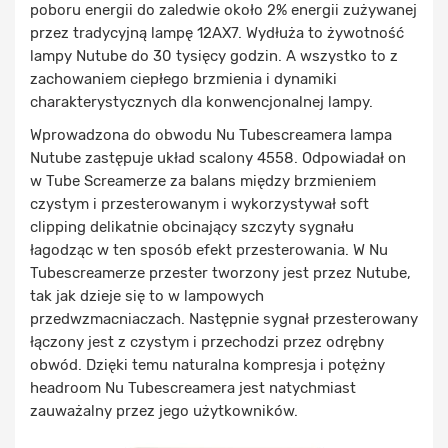
poboru energii do zaledwie około 2% energii zużywanej
przez tradycyjną lampę 12AX7. Wydłuża to żywotność
lampy Nutube do 30 tysięcy godzin. A wszystko to z
zachowaniem ciepłego brzmienia i dynamiki
charakterystycznych dla konwencjonalnej lampy.
Wprowadzona do obwodu Nu Tubescreamera lampa
Nutube zastępuje układ scalony 4558. Odpowiadał on
w Tube Screamerze za balans między brzmieniem
czystym i przesterowanym i wykorzystywał soft
clipping delikatnie obcinający szczyty sygnału
łagodząc w ten sposób efekt przesterowania. W Nu
Tubescreamerze przester tworzony jest przez Nutube,
tak jak dzieje się to w lampowych
przedwzmacniaczach. Następnie sygnał przesterowany
łączony jest z czystym i przechodzi przez odrębny
obwód. Dzięki temu naturalna kompresja i potężny
headroom Nu Tubescreamera jest natychmiast
zauważalny przez jego użytkowników.