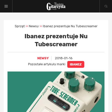
Sprzęt
Newsy
Ibanez prezentuje Nu Tubescreamer
>>
>>
Ibanez prezentuje Nu
Tubescreamer
NEWSY
2018-01-16
Pozostałe artykuły marki
IBANEZ