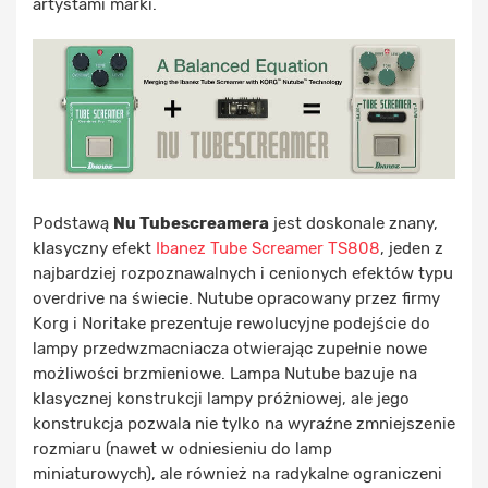
artystami marki.
Podstawą
Nu Tubescreamera
jest doskonale znany,
klasyczny efekt
Ibanez Tube Screamer TS808
, jeden z
najbardziej rozpoznawalnych i cenionych efektów typu
overdrive na świecie. Nutube opracowany przez firmy
Korg i Noritake prezentuje rewolucyjne podejście do
lampy przedwzmacniacza otwierając zupełnie nowe
możliwości brzmieniowe. Lampa Nutube bazuje na
klasycznej konstrukcji lampy próżniowej, ale jego
konstrukcja pozwala nie tylko na wyraźne zmniejszenie
rozmiaru (nawet w odniesieniu do lamp
miniaturowych), ale również na radykalne ograniczeni