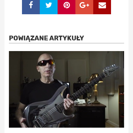
POWIĄZANE ARTYKUŁY