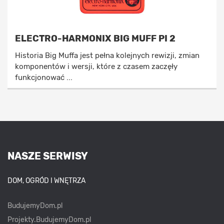
ELECTRO-HARMONIX BIG MUFF PI 2
Historia Big Muffa jest pełna kolejnych rewizji, zmian
komponentów i wersji, które z czasem zaczęły
funkcjonować ...
NASZE SERWISY
DOM, OGRÓD I WNĘTRZA
BudujemyDom.pl
Projekty.BudujemyDom.pl