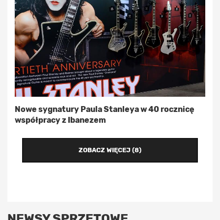
Nowe sygnatury Paula Stanleya w 40 rocznicę
współpracy z Ibanezem
ZOBACZ WIĘCEJ (8)
NEWSY SPRZĘTOWE