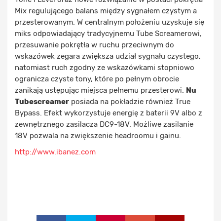
Mix regulującego balans między sygnałem czystym a
przesterowanym. W centralnym położeniu uzyskuje się
miks odpowiadający tradycyjnemu Tube Screamerowi,
przesuwanie pokrętła w ruchu przeciwnym do
wskazówek zegara zwiększa udział sygnału czystego,
natomiast ruch zgodny ze wskazówkami stopniowo
ogranicza czyste tony, które po pełnym obrocie
zanikają ustępując miejsca pełnemu przesterowi.
Nu
Tubescreamer
posiada na pokładzie również True
Bypass. Efekt wykorzystuje energię z baterii 9V albo z
zewnętrznego zasilacza DC9-18V. Możliwe zasilanie
18V pozwala na zwiększenie headroomu i gainu.
http://www.ibanez.com