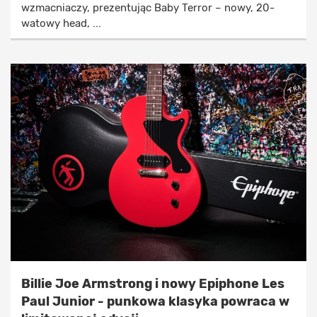
wzmacniaczy, prezentując Baby Terror – nowy, 20-
watowy head, ...
Billie Joe Armstrong i nowy Epiphone Les
Paul Junior - punkowa klasyka powraca w