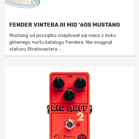
FENDER VINTERA III MID ’60S MUSTANG
Mustang od początku znajdował się nieco z boku
głównego nurtu katalogu Fendera. Nie osiągnął
statusu Stratocastera ...