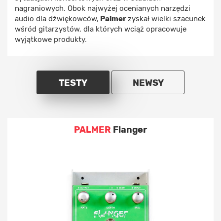
nagraniowych. Obok najwyżej ocenianych narzędzi
audio dla dźwiękowców,
Palmer
zyskał wielki szacunek
wśród gitarzystów, dla których wciąż opracowuje
wyjątkowe produkty.
TESTY
NEWSY
PALMER
Flanger