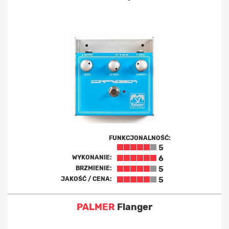
FUNKCJONALNOŚĆ:
5
WYKONANIE:
6
BRZMIENIE:
5
JAKOŚĆ / CENA:
5
PALMER
Flanger