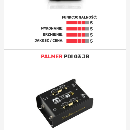
FUNKCJONALNOŚĆ:
5
WYKONANIE:
5
BRZMIENIE:
5
JAKOŚĆ / CENA:
5
PALMER
PDI 03 JB