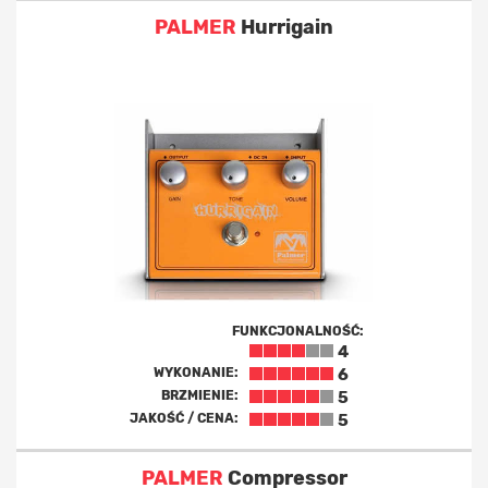
PALMER
Hurrigain
FUNKCJONALNOŚĆ:
4
WYKONANIE:
6
BRZMIENIE:
5
JAKOŚĆ / CENA:
5
PALMER
Compressor