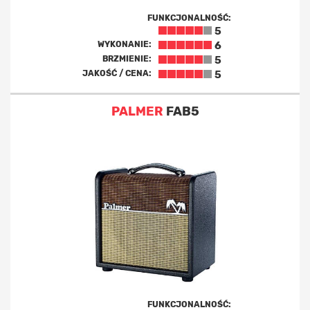
FUNKCJONALNOŚĆ:
5
WYKONANIE:
6
BRZMIENIE:
5
JAKOŚĆ / CENA:
5
PALMER
FAB5
FUNKCJONALNOŚĆ: