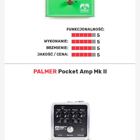
FUNKCJONALNOŚĆ:
5
WYKONANIE:
5
BRZMIENIE:
5
JAKOŚĆ / CENA:
5
PALMER
Pocket Amp Mk II