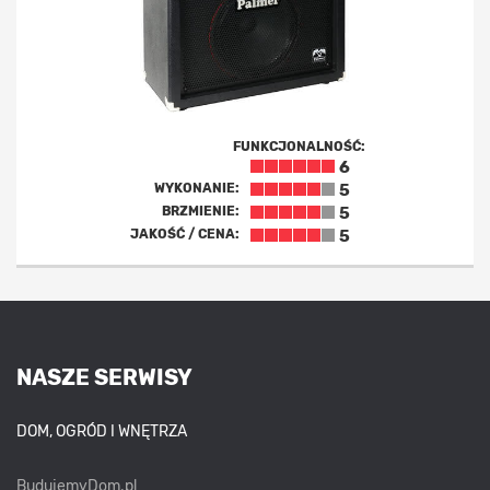
FUNKCJONALNOŚĆ:
6
WYKONANIE:
5
BRZMIENIE:
5
JAKOŚĆ / CENA:
5
NASZE SERWISY
DOM, OGRÓD I WNĘTRZA
BudujemyDom.pl