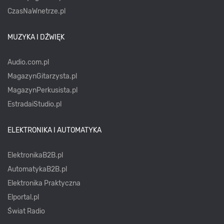
CzasNaWnetrze.pl
MUZYKA I DŹWIĘK
Audio.com.pl
MagazynGitarzysta.pl
MagazynPerkusista.pl
EstradaiStudio.pl
ELEKTRONIKA I AUTOMATYKA
ElektronikaB2B.pl
AutomatykaB2B.pl
Elektronika Praktyczna
Elportal.pl
Świat Radio