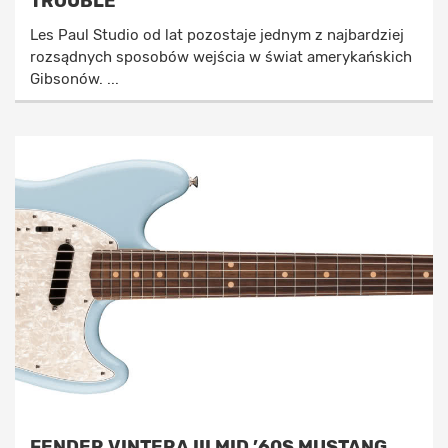
TROUBLE
Les Paul Studio od lat pozostaje jednym z najbardziej
rozsądnych sposobów wejścia w świat amerykańskich
Gibsonów. ...
FENDER VINTERA III MID ’60S MUSTANG