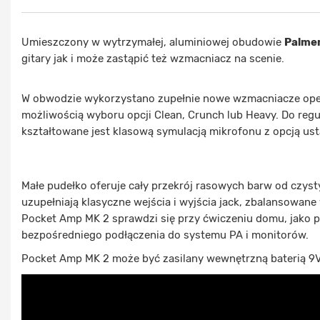
Umieszczony w wytrzymałej, aluminiowej obudowie
Palme
gitary jak i może zastąpić też wzmacniacz na scenie.
W obwodzie wykorzystano zupełnie nowe wzmacniacze operacy
możliwością wyboru opcji Clean, Crunch lub Heavy. Do regu
kształtowane jest klasową symulacją mikrofonu z opcją usta
Małe pudełko oferuje cały przekrój rasowych barw od czyst
uzupełniają klasyczne wejścia i wyjścia jack, zbalansowane
Pocket Amp MK 2 sprawdzi się przy ćwiczeniu domu, jako p
bezpośredniego podłączenia do systemu PA i monitorów.
Pocket Amp MK 2 może być zasilany wewnętrzną baterią 9