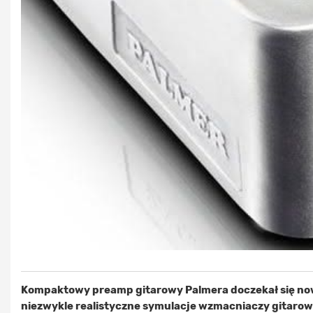
Kompaktowy preamp gitarowy Palmera doczekał się nowe
niezwykle realistyczne symulacje wzmacniaczy gitarow