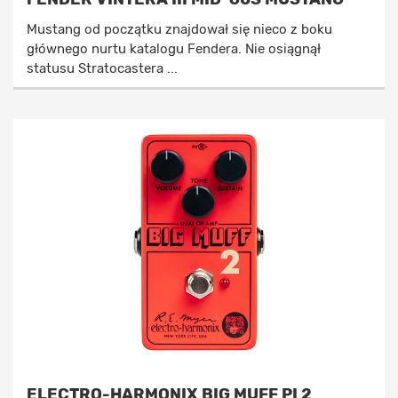
Mustang od początku znajdował się nieco z boku
głównego nurtu katalogu Fendera. Nie osiągnął
statusu Stratocastera ...
ELECTRO-HARMONIX BIG MUFF PI 2