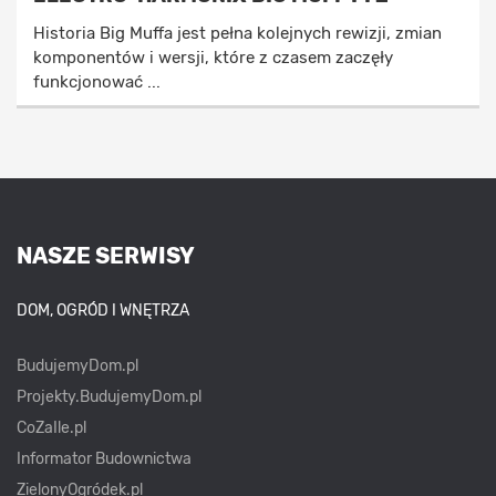
Historia Big Muffa jest pełna kolejnych rewizji, zmian
komponentów i wersji, które z czasem zaczęły
funkcjonować ...
NASZE SERWISY
DOM, OGRÓD I WNĘTRZA
BudujemyDom.pl
Projekty.BudujemyDom.pl
CoZaIle.pl
Informator Budownictwa
ZielonyOgródek.pl