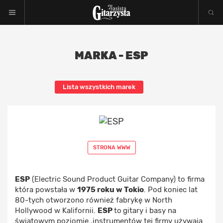
MARKA - ESP
Lista wszystkich marek
STRONA WWW
ESP
(Electric Sound Product Guitar Company) to firma
która powstała w
1975 roku w Tokio
. Pod koniec lat
80-tych otworzono również fabrykę w North
Hollywood w Kalifornii.
ESP
to
gitary i basy na
światowym poziomie ,instrumentów tej firmy używają