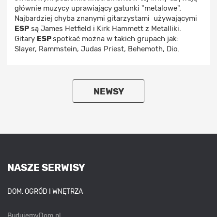
głównie muzycy uprawiający gatunki "metalowe".
Najbardziej chyba znanymi gitarzystami używającymi
ESP
są James Hetfield i Kirk Hammett z Metalliki.
Gitary
ESP
spotkać można w takich grupach jak:
Slayer, Rammstein, Judas Priest, Behemoth, Dio.
NEWSY
NASZE SERWISY
DOM, OGRÓD I WNĘTRZA
BudujemyDom.pl