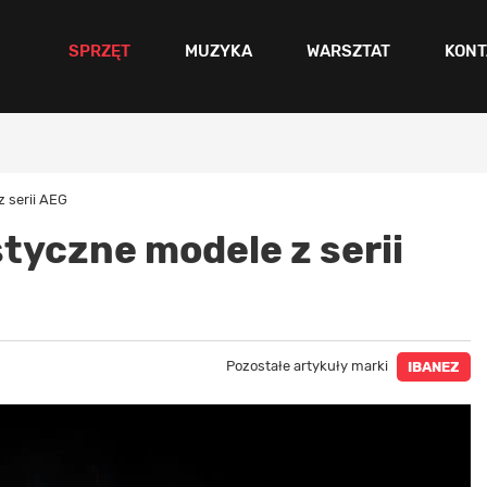
SPRZĘT
MUZYKA
WARSZTAT
KONT
 serii AEG
tyczne modele z serii
Pozostałe artykuły marki
IBANEZ