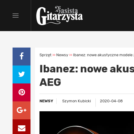
Sprzęt
Newsy
Ibanez: nowe akustyczne modele z
>>
>>
Ibanez: nowe akus
AEG
NEWSY
Szymon Kubicki
2020-04-08