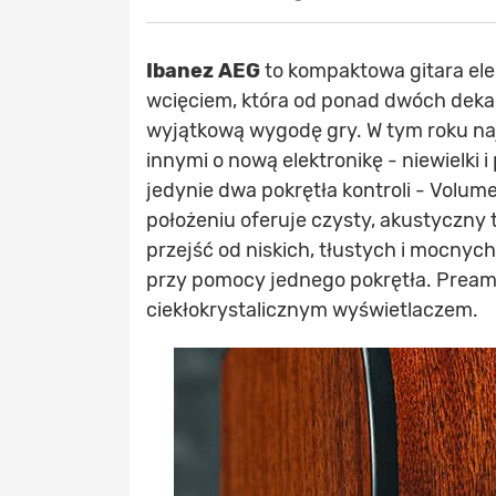
Ibanez AEG
to kompaktowa gitara el
wcięciem, która od ponad dwóch dekad
wyjątkową wygodę gry. W tym roku n
innymi o nową elektronikę - niewielki 
jedynie dwa pokrętła kontroli - Volu
położeniu oferuje czysty, akustyczny
przejść od niskich, tłustych i mocnych
przy pomocy jednego pokrętła. Pream
ciekłokrystalicznym wyświetlaczem.