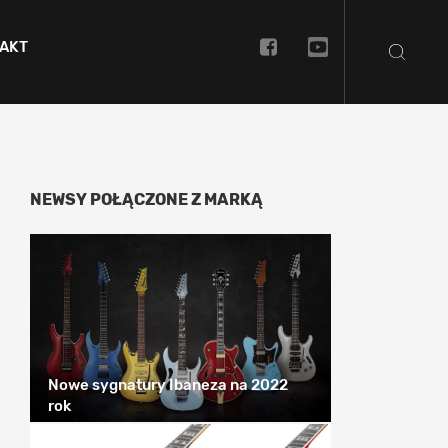
AKT
NEWSY POŁĄCZONE Z MARKĄ
Nowe sygnatury Ibaneza na 2022
rok