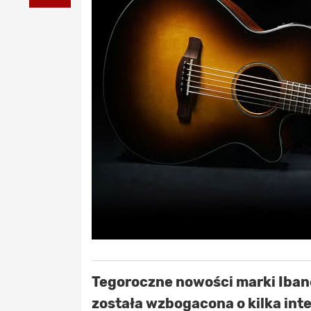
Tegoroczne nowości marki Ibane
została wzbogacona o kilka int