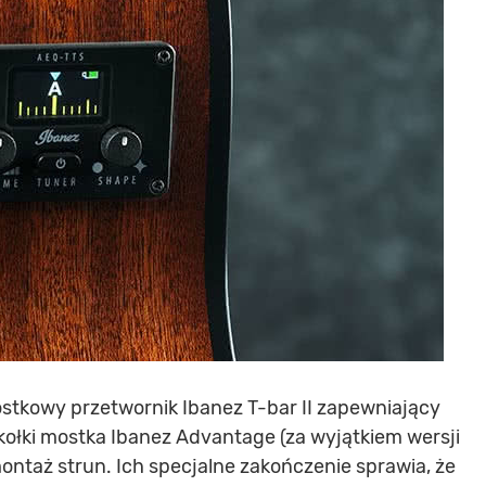
tkowy przetwornik Ibanez T-bar II zapewniający
kołki mostka Ibanez Advantage (za wyjątkiem wersji
ontaż strun. Ich specjalne zakończenie sprawia, że