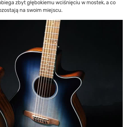
obiega zbyt głębokiemu wciśnięciu w mostek, a co
ozostają na swoim miejscu.