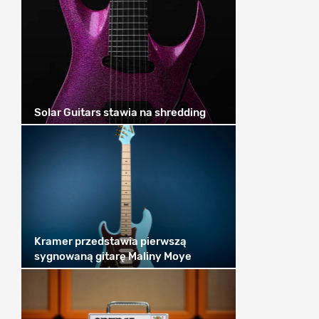
Solar Guitars stawia na shredding
Kramer przedstawia pierwszą
sygnowaną gitarę Maliny Moye