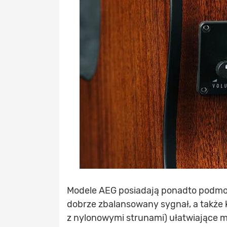
Modele AEG posiadają ponadto podmos
dobrze zbalansowany sygnał, a także 
z nylonowymi strunami) ułatwiające m