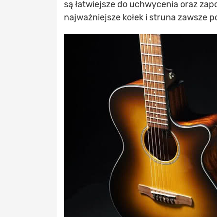
są łatwiejsze do uchwycenia oraz zap
najważniejsze kołek i struna zawsze p