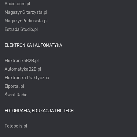
Audio.com.pl
MagazynGitarzysta.pl
MagazynPerkusista.pl
EstradaiStudio.pl
ELEKTRONIKA I AUTOMATYKA
ElektronikaB2B.pl
AutomatykaB2B.pl
Elektronika Praktyczna
Elportal.pl
Świat Radio
FOTOGRAFIA, EDUKACJA I HI-TECH
Fotopolis.pl