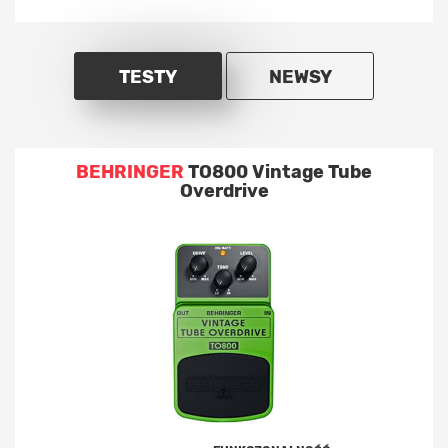
TESTY
NEWSY
BEHRINGER
TO800 Vintage Tube
Overdrive