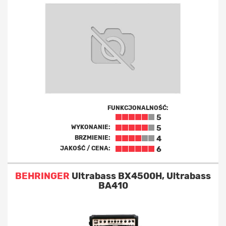
FUNKCJONALNOŚĆ:
5
WYKONANIE:
5
BRZMIENIE:
4
JAKOŚĆ / CENA:
6
BEHRINGER
Ultrabass BX4500H, Ultrabass
BA410