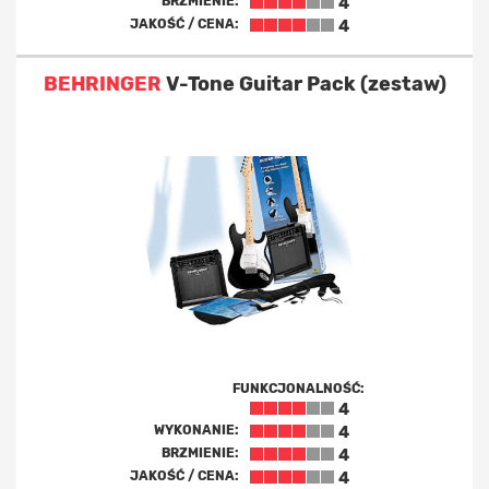
BRZMIENIE:
4
JAKOŚĆ / CENA:
4
BEHRINGER
V-Tone Guitar Pack (zestaw)
FUNKCJONALNOŚĆ:
4
WYKONANIE:
4
BRZMIENIE:
4
JAKOŚĆ / CENA:
4