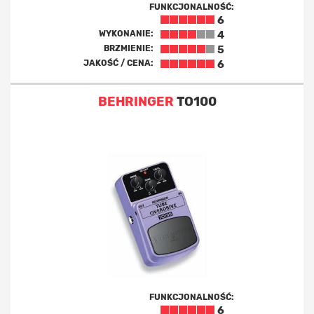
FUNKCJONALNOŚĆ:
6
WYKONANIE:
4
BRZMIENIE:
5
JAKOŚĆ / CENA:
6
BEHRINGER
TO100
FUNKCJONALNOŚĆ:
6