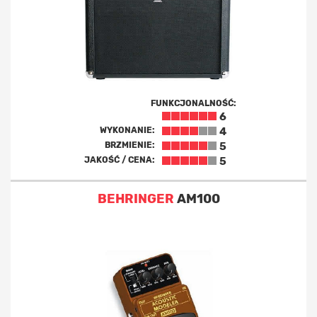
FUNKCJONALNOŚĆ:
6
WYKONANIE:
4
BRZMIENIE:
5
JAKOŚĆ / CENA:
5
BEHRINGER
AM100