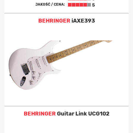
JAKOŚĆ / CENA:
5
BEHRINGER
iAXE393
BEHRINGER
Guitar Link UCG102