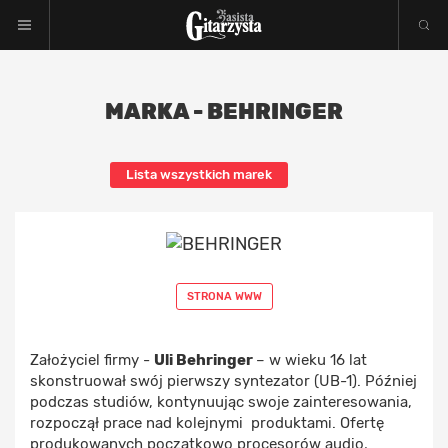
MARKA - BEHRINGER
Lista wszystkich marek
STRONA WWW
Założyciel firmy -
Uli Behringer
– w wieku 16 lat
skonstruował swój pierwszy syntezator (UB-1). Później
podczas studiów, kontynuując swoje zainteresowania,
rozpoczął prace nad kolejnymi produktami. Ofertę
produkowanych początkowo procesorów audio,