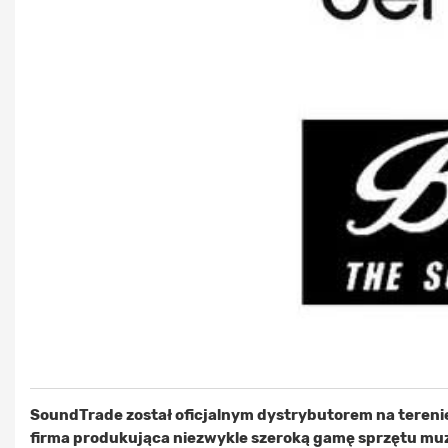
SoundTrade został oficjalnym dystrybutorem na terenie
firma produkująca niezwykle szeroką gamę sprzętu m