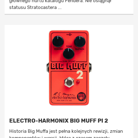
głównego nurtu katalogu Fendera. Nie osiągnął
statusu Stratocastera ...
ELECTRO-HARMONIX BIG MUFF PI 2
Historia Big Muffa jest pełna kolejnych rewizji, zmian
komponentów i wersji, które z czasem zaczęły