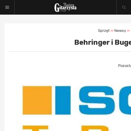
Sprzęt
Newsy
>>
>>
Behringer i Bug
Pozost