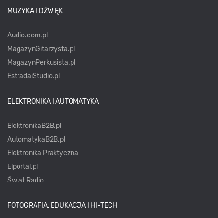
MUZYKA I DŹWIĘK
Audio.com.pl
MagazynGitarzysta.pl
MagazynPerkusista.pl
EstradaiStudio.pl
ELEKTRONIKA I AUTOMATYKA
ElektronikaB2B.pl
AutomatykaB2B.pl
Elektronika Praktyczna
Elportal.pl
Świat Radio
FOTOGRAFIA, EDUKACJA I HI-TECH