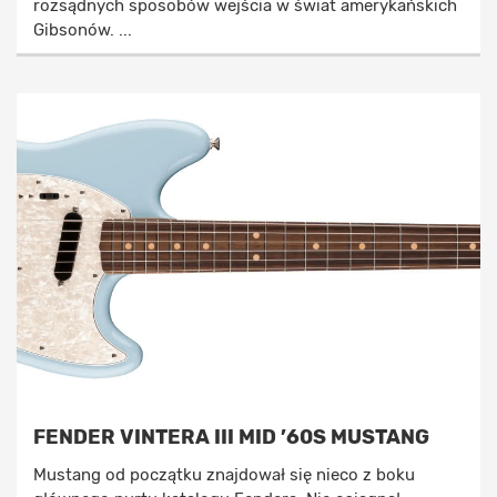
rozsądnych sposobów wejścia w świat amerykańskich
Gibsonów. ...
FENDER VINTERA III MID ’60S MUSTANG
Mustang od początku znajdował się nieco z boku