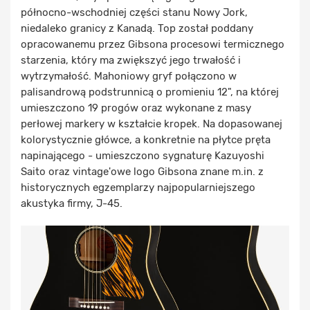
północno-wschodniej części stanu Nowy Jork,
niedaleko granicy z Kanadą. Top został poddany
opracowanemu przez Gibsona procesowi termicznego
starzenia, który ma zwiększyć jego trwałość i
wytrzymałość. Mahoniowy gryf połączono w
palisandrową podstrunnicą o promieniu 12", na której
umieszczono 19 progów oraz wykonane z masy
perłowej markery w kształcie kropek. Na dopasowanej
kolorystycznie główce, a konkretnie na płytce pręta
napinającego - umieszczono sygnaturę Kazuyoshi
Saito oraz vintage'owe logo Gibsona znane m.in. z
historycznych egzemplarzy najpopularniejszego
akustyka firmy, J-45.