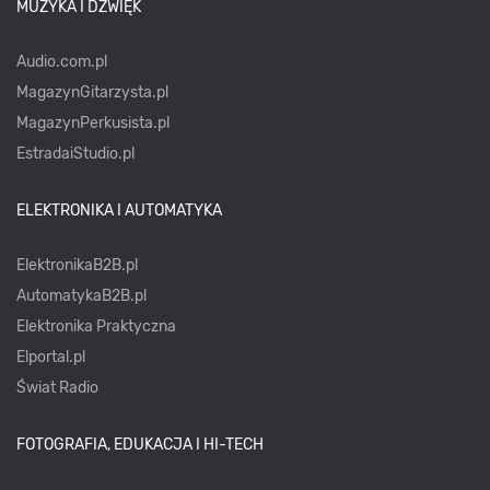
MUZYKA I DŹWIĘK
Audio.com.pl
MagazynGitarzysta.pl
MagazynPerkusista.pl
EstradaiStudio.pl
ELEKTRONIKA I AUTOMATYKA
ElektronikaB2B.pl
AutomatykaB2B.pl
Elektronika Praktyczna
Elportal.pl
Świat Radio
FOTOGRAFIA, EDUKACJA I HI-TECH