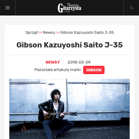
Sprzęt
Newsy
Gibson Kazuyoshi Saito J-35
>>
>>
Gibson Kazuyoshi Saito J-35
NEWSY
2018-03-09
Pozostałe artykuły marki
GIBSON