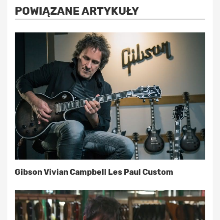
POWIĄZANE ARTYKUŁY
Gibson Vivian Campbell Les Paul Custom