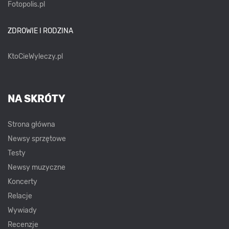
Fotopolis.pl
ZDROWIE I RODZINA
KtoCieWyleczy.pl
NA SKRÓTY
Strona główna
Newsy sprzętowe
Testy
Newsy muzyczne
Koncerty
Relacje
Wywiady
Recenzje