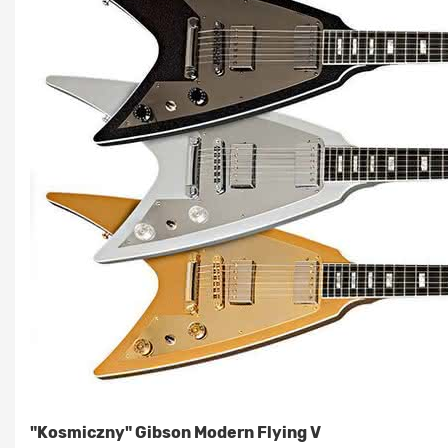
"Kosmiczny" Gibson Modern Flying V