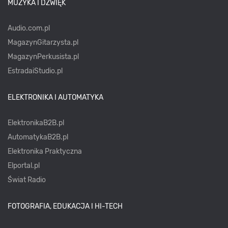
MUZYKA I DŹWIĘK
Audio.com.pl
MagazynGitarzysta.pl
MagazynPerkusista.pl
EstradaiStudio.pl
ELEKTRONIKA I AUTOMATYKA
ElektronikaB2B.pl
AutomatykaB2B.pl
Elektronika Praktyczna
Elportal.pl
Świat Radio
FOTOGRAFIA, EDUKACJA I HI-TECH