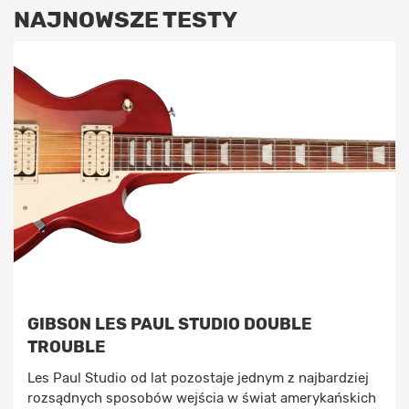
NAJNOWSZE TESTY
GIBSON LES PAUL STUDIO DOUBLE
TROUBLE
Les Paul Studio od lat pozostaje jednym z najbardziej
rozsądnych sposobów wejścia w świat amerykańskich