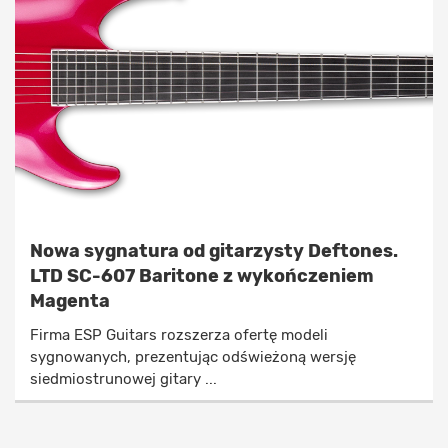
Nowa sygnatura od gitarzysty Deftones.
LTD SC-607 Baritone z wykończeniem
Magenta
Firma ESP Guitars rozszerza ofertę modeli
sygnowanych, prezentując odświeżoną wersję
siedmiostrunowej gitary ...