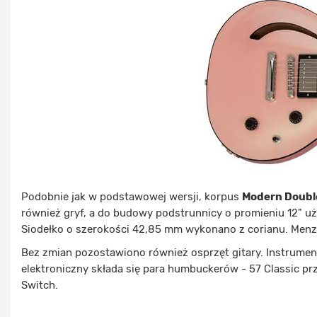
Podobnie jak w podstawowej wersji, korpus
Modern Doubl
również gryf, a do budowy podstrunnicy o promieniu 12" uż
Siodełko o szerokości 42,85 mm wykonano z corianu. Menz
Bez zmian pozostawiono również osprzęt gitary. Instrument
elektroniczny składa się para humbuckerów - 57 Classic prz
Switch.