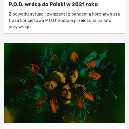
P.O.D. wrócą do Polski w 2021 roku
Z powodu sytuacji związanej z pandemią koronawirusa
trasa koncertowa P.O.D. została przełożona na lato
przyszłego ...