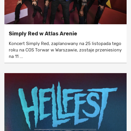
Simply Red w Atlas Arenie
Koncert Simply Red, zaplanowany na 25 listopada tego
roku na COS Torwar w Warszawie, zostaje przeniesiony
na 11 ...