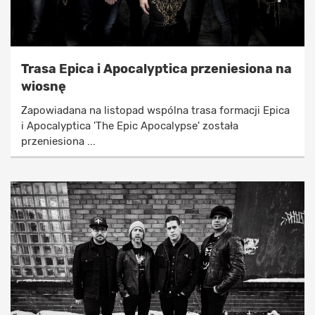
Trasa Epica i Apocalyptica przeniesiona na
wiosnę
Zapowiadana na listopad wspólna trasa formacji Epica
i Apocalyptica 'The Epic Apocalypse' została
przeniesiona ...