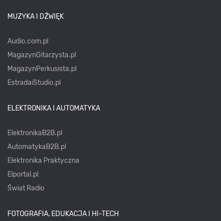
MUZYKA I DŹWIĘK
Audio.com.pl
MagazynGitarzysta.pl
MagazynPerkusista.pl
EstradaiStudio.pl
ELEKTRONIKA I AUTOMATYKA
ElektronikaB2B.pl
AutomatykaB2B.pl
Elektronika Praktyczna
Elportal.pl
Świat Radio
FOTOGRAFIA, EDUKACJA I HI-TECH