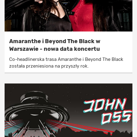
Amaranthe i Beyond The Black w
Warszawie - nowa data koncertu
Co-headlinerska trasa Amaranthe i Beyond The Black
została przeniesiona na przyszły rok.