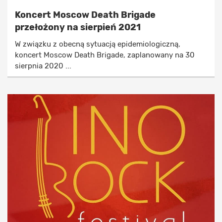
Koncert Moscow Death Brigade
przełożony na sierpień 2021
W związku z obecną sytuacją epidemiologiczną,
koncert Moscow Death Brigade, zaplanowany na 30
sierpnia 2020 ...