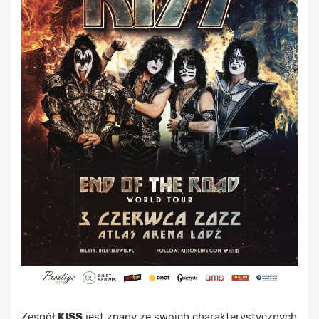
Zespół
KISS
jest znany ze swoich charakterystycznych