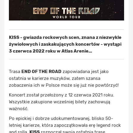
KISS - gwiazda rockowych scen, znana z niezwykle
żywiołowych i zaskakujących koncertów - wystąpi
3 czerwca 2022 roku w Atlas Arenie...
Trasa
END OF THE ROAD
zapowiadana jest jako
ostatnia w karierze muzyków, zatem szansa
zobaczenia ich w Polsce może się już nie powtórzyć!
Koncert został przełożony z 12 czerwca 2021 roku.
Wszystkie zakupione wcześniej bilety zachowują
ważność.
Po epickiej i dobrze udokumentowanej, blisko 50-
letniej karierze, która zapoczątkowała erę legend rock
and rolla,
KISS
rozpoczął swoją ostatnią trasę