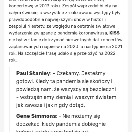
koncertową w 2019 roku. Zespół wyprzedał bilety na
całym świecie, a wszystkie zrealizowane występy były
prawdopodobnie największymi show w historii
zespołu! Niestety, ze względu na ostatnie światowe
wydarzenia związane z pandemią koronawirusa,
KISS
nie był w stanie dotrzymać pierwotnych dat koncertów
zaplanowanych najpierw na 2020, a następnie na 2021
rok. Na szczęście trasę udało się przełożyć na 2022
rok.
Paul Stanley
: - Czekamy. Jesteśmy
gotowi. Kiedy ta pandemia się skończy i
powiedzą nam, że wszyscy są bezpieczni
- wstrząśniemy ziemią i waszym światem
jak zawsze i jak nigdy dotąd.
Gene Simmons
: - Nie możemy się
doczekać, kiedy pandemia dobiegnie
końca i każdy z nas będzie już