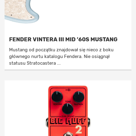
FENDER VINTERA III MID ’60S MUSTANG
Mustang od początku znajdował się nieco z boku
głównego nurtu katalogu Fendera. Nie osiągnął
statusu Stratocastera ...