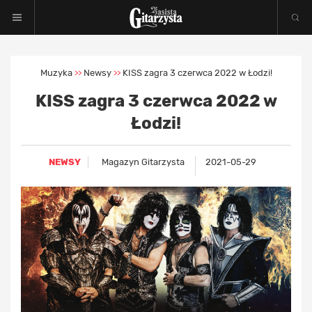
Muzyka
Newsy
KISS zagra 3 czerwca 2022 w Łodzi!
>>
>>
KISS zagra 3 czerwca 2022 w
Łodzi!
NEWSY
Magazyn Gitarzysta
2021-05-29