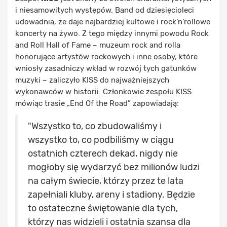
i niesamowitych występów. Band od dziesięcioleci
udowadnia, że daje najbardziej kultowe i rock’n’rollowe
koncerty na żywo. Z tego między innymi powodu Rock
and Roll Hall of Fame – muzeum rock and rolla
honorujące artystów rockowych i inne osoby, które
wniosły zasadniczy wkład w rozwój tych gatunków
muzyki – zaliczyło KISS do najważniejszych
wykonawców w historii. Członkowie zespołu KISS
mówiąc trasie „End Of the Road” zapowiadają:
"Wszystko to, co zbudowaliśmy i
wszystko to, co podbiliśmy w ciągu
ostatnich czterech dekad, nigdy nie
mogłoby się wydarzyć bez milionów ludzi
na całym świecie, którzy przez te lata
zapełniali kluby, areny i stadiony. Będzie
to ostateczne świętowanie dla tych,
którzy nas widzieli i ostatnia szansa dla