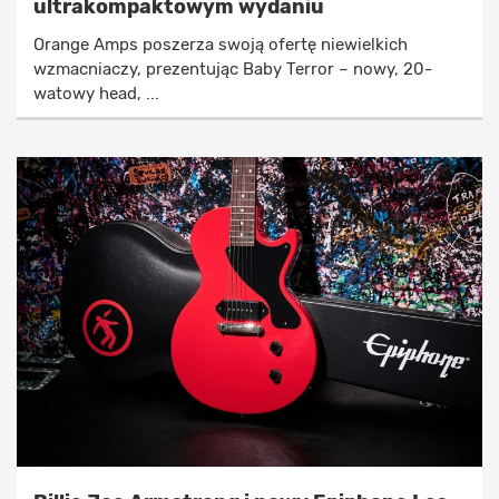
ultrakompaktowym wydaniu
Orange Amps poszerza swoją ofertę niewielkich
wzmacniaczy, prezentując Baby Terror – nowy, 20-
watowy head, ...