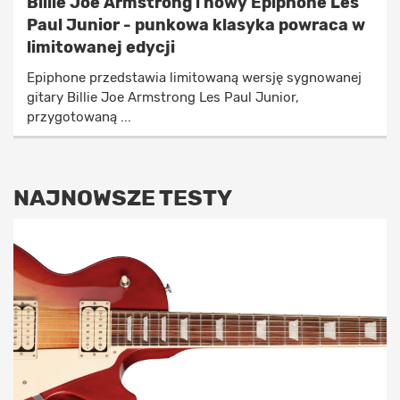
Billie Joe Armstrong i nowy Epiphone Les
Paul Junior - punkowa klasyka powraca w
limitowanej edycji
Epiphone przedstawia limitowaną wersję sygnowanej
gitary Billie Joe Armstrong Les Paul Junior,
przygotowaną ...
NAJNOWSZE TESTY