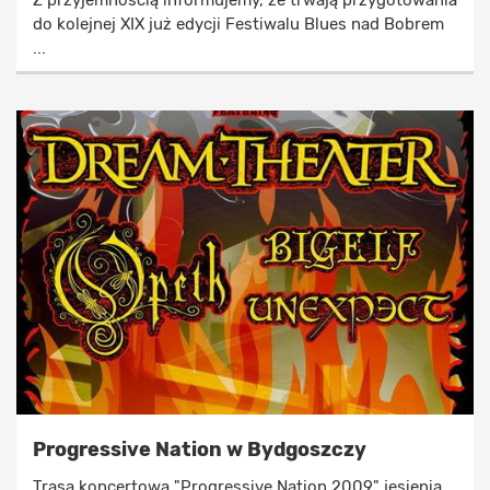
do kolejnej XIX już edycji Festiwalu Blues nad Bobrem
...
Progressive Nation w Bydgoszczy
Trasa koncertowa "Progressive Nation 2009" jesienią