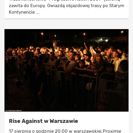
zawita do Europy. Gwiazdą objazdowej trasy po Starym
Kontynencie ...
Rise Against w Warszawie
17 sierpnia o godzinie 20:00 w warszawskiej Proximie