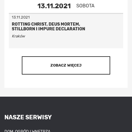
13.11.2021
SOBOTA
13.11.2021
ROTTING CHRIST, DEUS MORTEM,
STILLBORN I IMPURE DECLARATION
Kraków
ZOBACZ WIĘCEJ
NASZE SERWISY
DOM, OGRÓD I WNĘTRZA