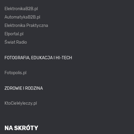
ElektronikaB2B.pl
AutomatykaB2B.pl
Elektronika Praktyczna
Elportal.pl
Świat Radio
FOTOGRAFIA, EDUKACJA I HI-TECH
Fotopolis.pl
ZDROWIE I RODZINA
KtoCieWyleczy.pl
NA SKRÓTY