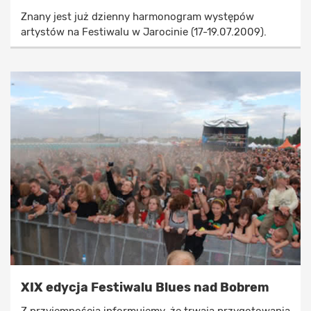
Znany jest już dzienny harmonogram występów
artystów na Festiwalu w Jarocinie (17-19.07.2009).
XIX edycja Festiwalu Blues nad Bobrem
Z przyjemnością informujemy, że trwają przygotowania