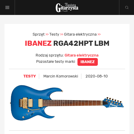
Sprzęt
Testy
Gitara elektryczna
>>
>>
>>
IBANEZ
RGA42HPT LBM
Rodzaj sprzętu:
Gitara elektryczna
Pozostałe testy marki
IBANEZ
TESTY
Marcin Komorowski
2020-08-10