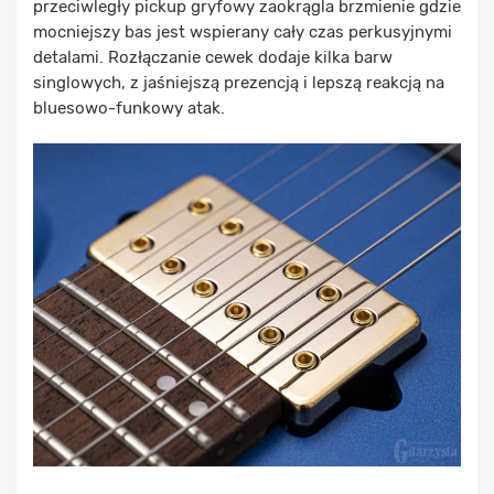
przeciwległy pickup gryfowy zaokrągla brzmienie gdzie
mocniejszy bas jest wspierany cały czas perkusyjnymi
detalami. Rozłączanie cewek dodaje kilka barw
singlowych, z jaśniejszą prezencją i lepszą reakcją na
bluesowo-funkowy atak.