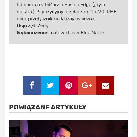
humbuckery DiMarzio Fusion Edge (gryf i
mostek), 3-pozycyjny przełącznik, 1 x VOLUME,
mini-przełącznik rozłączający cewki
Osprzęt
: Złoty
Wykończenie
: matowe Laser Blue Matte
POWIĄZANE ARTYKUŁY