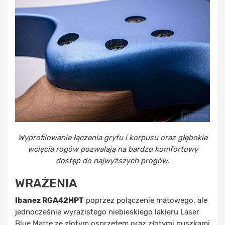
Wyprofilowanie łączenia gryfu i korpusu oraz głębokie
wcięcia rogów pozwalają na bardzo komfortowy
dostęp do najwyższych progów.
WRAŻENIA
Ibanez RGA42HPT
poprzez połączenie matowego, ale
jednocześnie wyrazistego niebieskiego lakieru Laser
Blue Matte ze złotym osprzętem oraz złotymi puszkami