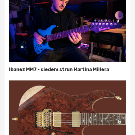
Ibanez MM7 - siedem strun Martina Millera