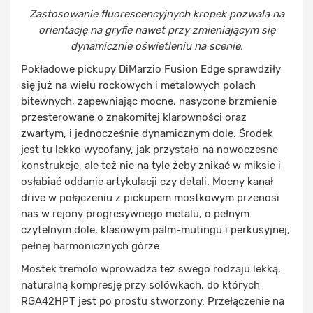
Zastosowanie fluorescencyjnych kropek pozwala na
orientację na gryfie nawet przy zmieniającym się
dynamicznie oświetleniu na scenie.
Pokładowe pickupy DiMarzio Fusion Edge sprawdziły
się już na wielu rockowych i metalowych polach
bitewnych, zapewniając mocne, nasycone brzmienie
przesterowane o znakomitej klarowności oraz
zwartym, i jednocześnie dynamicznym dole. Środek
jest tu lekko wycofany, jak przystało na nowoczesne
konstrukcje, ale też nie na tyle żeby znikać w miksie i
osłabiać oddanie artykulacji czy detali. Mocny kanał
drive w połączeniu z pickupem mostkowym przenosi
nas w rejony progresywnego metalu, o pełnym
czytelnym dole, klasowym palm-mutingu i perkusyjnej,
pełnej harmonicznych górze.
Mostek tremolo wprowadza też swego rodzaju lekką,
naturalną kompresję przy solówkach, do których
RGA42HPT jest po prostu stworzony. Przełączenie na