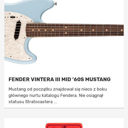
FENDER VINTERA III MID ’60S MUSTANG
Mustang od początku znajdował się nieco z boku
głównego nurtu katalogu Fendera. Nie osiągnął
statusu Stratocastera ...