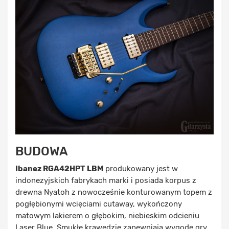
BUDOWA
Ibanez RGA42HPT LBM
produkowany jest w
indonezyjskich fabrykach marki i posiada korpus z
drewna Nyatoh z nowocześnie konturowanym topem z
pogłębionymi wcięciami cutaway, wykończony
matowym lakierem o głębokim, niebieskim odcieniu
Laser Blue. Smukłe krawędzie zapewniają wygodę gry