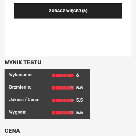
ZOBACZ WIĘCEJ (6)
WYNIK TESTU
Wykonanie:
6
Brzmienie:
5.5
Jakość / Cena:
5.5
Wygoda:
5.5
CENA