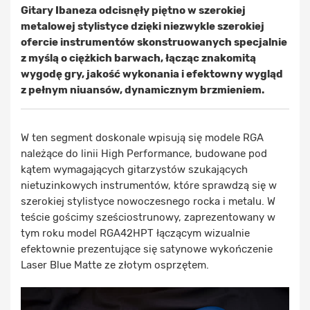
Gitary Ibaneza odcisnęły piętno w szerokiej
metalowej stylistyce dzięki niezwykle szerokiej
ofercie instrumentów skonstruowanych specjalnie
z myślą o ciężkich barwach, łącząc znakomitą
wygodę gry, jakość wykonania i efektowny wygląd
z pełnym niuansów, dynamicznym brzmieniem.
W ten segment doskonale wpisują się modele RGA
należące do linii High Performance, budowane pod
kątem wymagających gitarzystów szukających
nietuzinkowych instrumentów, które sprawdzą się w
szerokiej stylistyce nowoczesnego rocka i metalu. W
teście gościmy sześciostrunowy, zaprezentowany w
tym roku model RGA42HPT łączącym wizualnie
efektownie prezentujące się satynowe wykończenie
Laser Blue Matte ze złotym osprzętem.