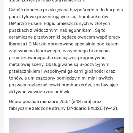
Całość dopełnia przykręcana bezpośrednio do korpusu
para stylowo prezentujących się, humbuckerów
DiMarzio Fusion Edge, umieszczonych w złotych
puszkach z widocznymi nabiegunnikami. Są to
ceramiczne przetworniki będące owocem współpracy
Ibaneza i DiMarzio opracowane specjalnie pod kątem
zapewnienia klarownego, nasyconego brzmienia
przesterowanego dla dzisiejszej, progresywnej
metalowej sceny. Obsługiwane są 3-pozycyjnym
przełącznikiem i wspólnymi gałkami głośności oraz
tonów, a umieszczony pomiędzy nimi mini-switch
pozwala rozłączać cewki humbuckerów, zostawiając
aktywne wewnętrzne połówki.
Gitara posiada menzurę 25,5” (648 mm) oraz
fabrycznie założone struny D'Addario EXL120 (9-42).