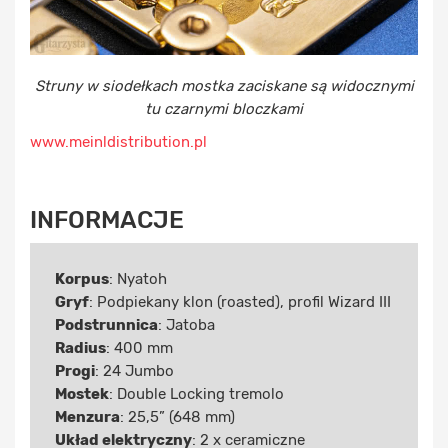
Struny w siodełkach mostka zaciskane są widocznymi
tu czarnymi bloczkami
www.meinldistribution.pl
INFORMACJE
Korpus
: Nyatoh
Gryf
: Podpiekany klon (roasted), profil Wizard III
Podstrunnica
: Jatoba
Radius
: 400 mm
Progi
: 24 Jumbo
Mostek
: Double Locking tremolo
Menzura
: 25,5” (648 mm)
Układ elektryczny
: 2 x ceramiczne