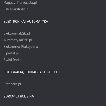
MagazynPerkusista.pl
EstradaiStudio.pl
ELEKTRONIKA I AUTOMATYKA
ElektronikaB2B.pl
AutomatykaB2B.pl
Elektronika Praktyczna
Elportal.pl
Świat Radio
FOTOGRAFIA, EDUKACJA I HI-TECH
Fotopolis.pl
ZDROWIE I RODZINA