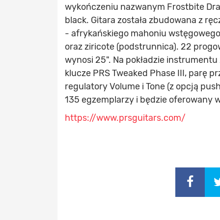
wykończeniu nazwanym Frostbite Drag
black. Gitara została zbudowana z rę
- afrykańskiego mahoniu wstęgowego (k
oraz ziricote (podstrunnica). 22 prog
wynosi 25". Na pokładzie instrumentu
klucze PRS Tweaked Phase III, parę pr
regulatory Volume i Tone (z opcją push
135 egzemplarzy i będzie oferowany 
https://www.prsguitars.com/