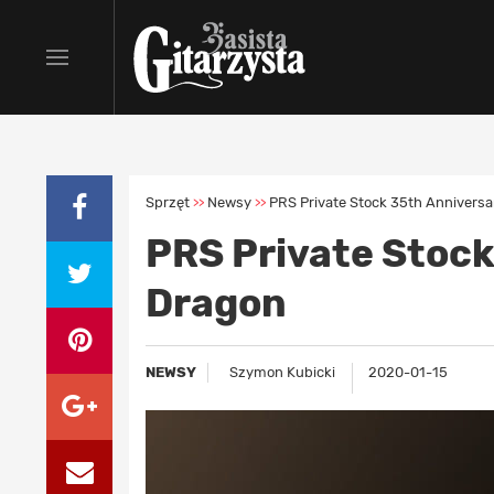
Sprzęt
Newsy
PRS Private Stock 35th Annivers
>>
>>
PRS Private Stock
Dragon
NEWSY
Szymon Kubicki
2020-01-15