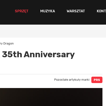
SPRZĘT
MUZYKA
WARSZTAT
KONT
ary Dragon
 35th Anniversary
Pozostałe artykuły marki
PRS