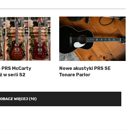
 PRS McCarty
Nowe akustyki PRS SE
 w serii S2
Tonare Parlor
OBACZ WIĘCEJ (10)