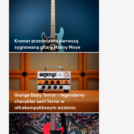
Kramer przedstawia pierwszą
sygnowaną gitarę Maliny Moye
Orange Baby Terror – legendarny
charakter serii Terror w
ultrakompaktowym wydaniu