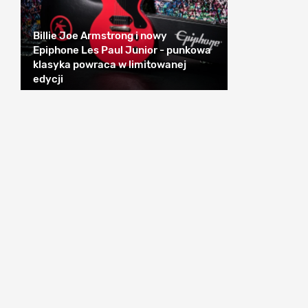
Billie Joe Armstrong i nowy
Epiphone Les Paul Junior - punkowa
klasyka powraca w limitowanej
edycji