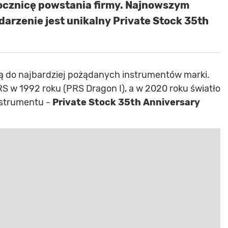
ocznicę powstania firmy. Najnowszym
rzenie jest unikalny Private Stock 35th
ą do najbardziej pożądanych instrumentów marki.
RS w 1992 roku (PRS Dragon I), a w 2020 roku światło
instrumentu -
Private Stock 35th Anniversary