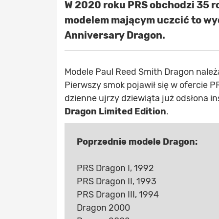
W 2020 roku PRS obchodzi 35 r
modelem mającym uczcić to wyda
Anniversary Dragon.
Modele Paul Reed Smith Dragon należ
Pierwszy smok pojawił się w ofercie P
dzienne ujrzy dziewiąta już odsłona 
Dragon Limited Edition
.
Poprzednie modele Dragon:
PRS Dragon I, 1992
PRS Dragon II, 1993
PRS Dragon III, 1994
Dragon 2000