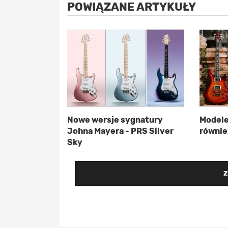
POWIĄZANE ARTYKUŁY
Nowe wersje sygnatury
Modele
Johna Mayera - PRS Silver
również
Sky
Z