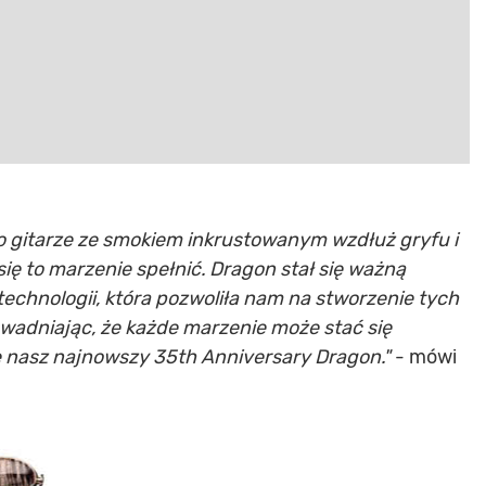
o gitarze ze smokiem inkrustowanym wzdłuż gryfu i
ię to marzenie spełnić. Dragon stał się ważną
 technologii, która pozwoliła nam na stworzenie tych
wadniając, że każde marzenie może stać się
ę nasz najnowszy 35th Anniversary Dragon."
- mówi