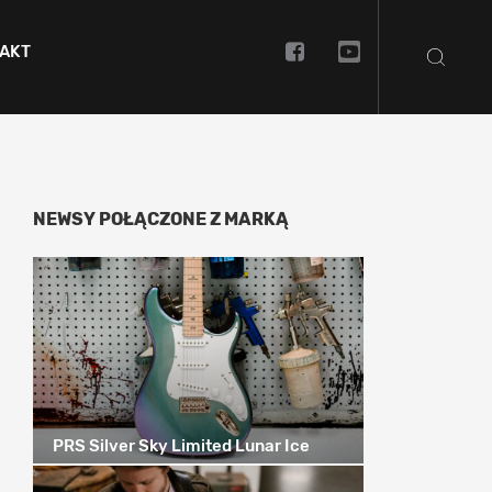
AKT
NEWSY POŁĄCZONE Z MARKĄ
PRS Silver Sky Limited Lunar Ice