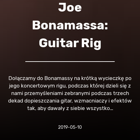
Joe
Bonamassa:
Guitar Rig
Dołączamy do Bonamassy na krótką wycieczkę po
jego koncertowym rigu, podczas której dzieli się z
nami przemyśleniami zebranymi podczas trzech
dekad dopieszczania gitar, wzmacniaczy i efektów
tak, aby dawały z siebie wszystko…
2019-05-10