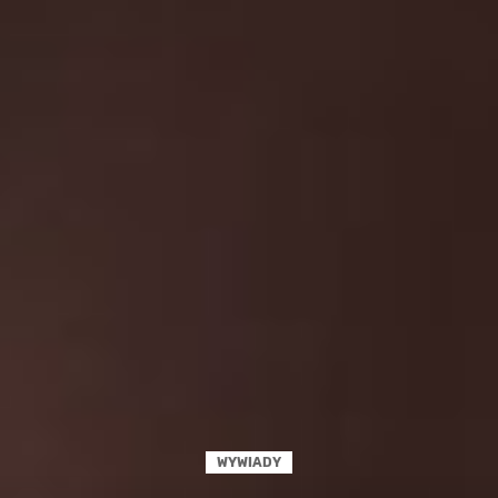
WYWIADY