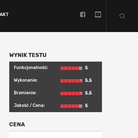
AKT
WYNIK TESTU
Funkcjonalność:
5
Wykonanie:
5.5
Brzmienie:
5.5
Jakość / Cena:
5
CENA