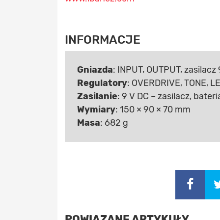
INFORMACJE
Gniazda
: INPUT, OUTPUT, zasilacz 
Regulatory
: OVERDRIVE, TONE, L
Zasilanie
: 9 V DC – zasilacz, bateri
Wymiary
: 150 × 90 × 70 mm
Masa
: 682 g
POWIĄZANE ARTYKUŁY