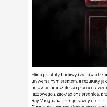
Mimo prostoty budowy i zaledwie trz
uniwersalnym efektem, a rezultaty ja
ustawieniami czułości i głośności wzm
jazzowego z zaokrągloną średnicą, pr
Ray Vaughana, energetyczny crunch, ci