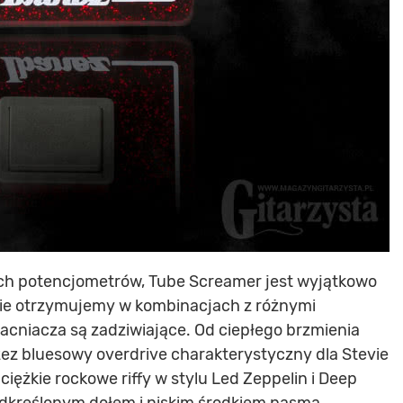
ech potencjometrów, Tube Screamer jest wyjątkowo
kie otrzymujemy w kombinacjach z różnymi
acniacza są zadziwiające. Od ciepłego brzmienia
zez bluesowy overdrive charakterystyczny dla Stevie
ężkie rockowe riffy w stylu Led Zeppelin i Deep