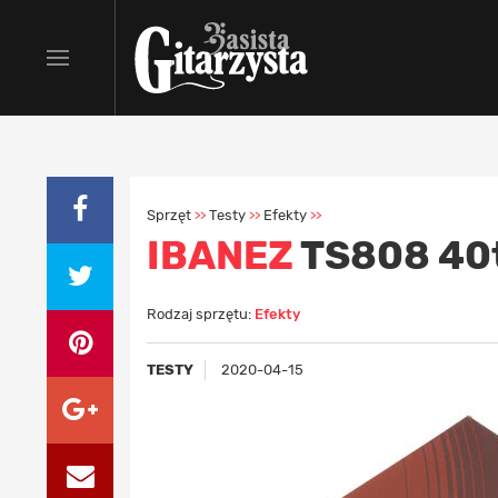
Sprzęt
Testy
Efekty
>>
>>
>>
IBANEZ
TS808 40t
Rodzaj sprzętu:
Efekty
TESTY
2020-04-15