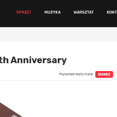
SPRZĘT
MUZYKA
WARSZTAT
KONT
h Anniversary
Pozostałe testy marki
IBANEZ