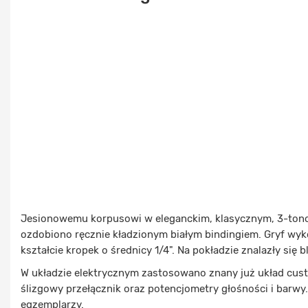
Jesionowemu korpusowi w eleganckim, klasycznym, 3-tono
ozdobiono ręcznie kładzionym białym bindingiem. Gryf wyk
kształcie kropek o średnicy 1/4". Na pokładzie znalazły si
W układzie elektrycznym zastosowano znany już układ cus
ślizgowy przełącznik oraz potencjometry głośności i barwy
egzemplarzy.