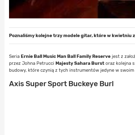
Poznaliśmy kolejne trzy modele gitar, które w kwietniu za
Seria
Ernie Ball Music Man Ball Family Reserve
jest z zało
przez Johna Petrucci
Majesty Sahara Burst
oraz kolejna 
budowy, które czynią z tych instrumentów jedyne w swoim 
Axis Super Sport Buckeye Burl