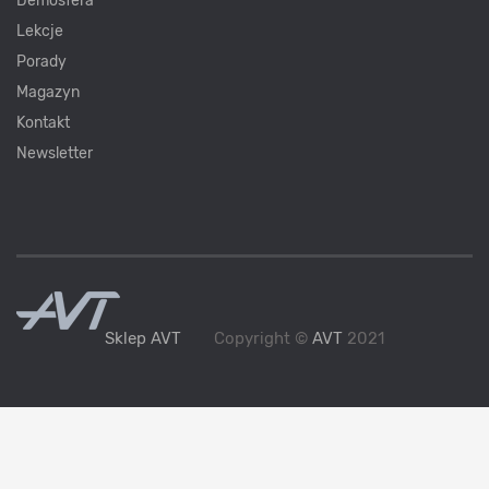
Demosfera
Lekcje
Porady
Magazyn
Kontakt
Newsletter
Sklep AVT
Copyright ©
AVT
2021