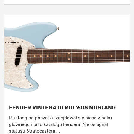
FENDER VINTERA III MID ’60S MUSTANG
Mustang od początku znajdował się nieco z boku
głównego nurtu katalogu Fendera. Nie osiągnął
statusu Stratocastera ...