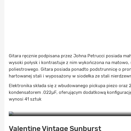
Gitara ręcznie podpisana przez Johna Petrucci posiada m
wysoki połysk i kontrastuje z nim wykończona na matowo, 
poliestrowego. Gitara posiada ponadto podstrunnicę o pr
hartowanej stali i wyposażony w siodełka ze stali nierdzewn
Elektronika składa się z wbudowanego pickupa piezo or
kondensatorem .022µF, oferującym dodatkową konfigurację
wynosi 41 sztuk
Valentine Vintage Sunburst