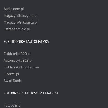
Audio.com.pl
MagazynGitarzysta.pl
MagazynPerkusista.pl
EstradaiStudio.pl
ELEKTRONIKA I AUTOMATYKA
ElektronikaB2B.pl
AutomatykaB2B.pl
Elektronika Praktyczna
Elportal.pl
Świat Radio
FOTOGRAFIA, EDUKACJA I HI-TECH
Fotopolis.pl