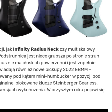
ji, jak
Infinity Radius Neck
czy multiskalowy
odstrunnica jest nieco grubsza po stronie strun
rpus nie ma płaskich powierzchni i jest zupełnie
wiadają również nowe pickupy 2022 EBMM –
owany pod kątem mini-humbucker w pozycji pod
inalne, blokowane klucze Steinberger Gearless.
ersjach wykończenia. W przyszłym roku pojawi się