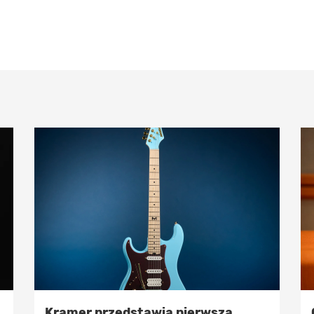
Kramer przedstawia pierwszą