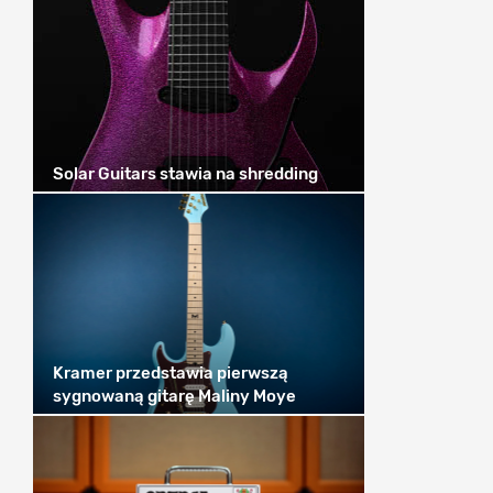
Solar Guitars stawia na shredding
Kramer przedstawia pierwszą
sygnowaną gitarę Maliny Moye