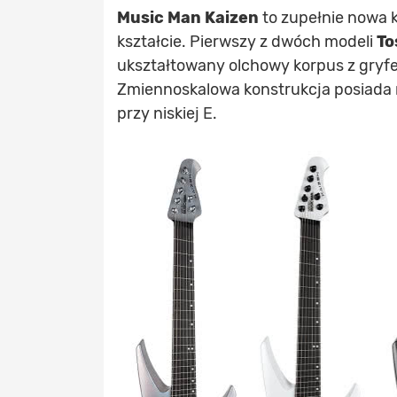
Music Man Kaizen
to zupełnie nowa 
kształcie. Pierwszy z dwóch modeli
To
ukształtowany olchowy korpus z gryf
Zmiennoskalowa konstrukcja posiada m
przy niskiej E.