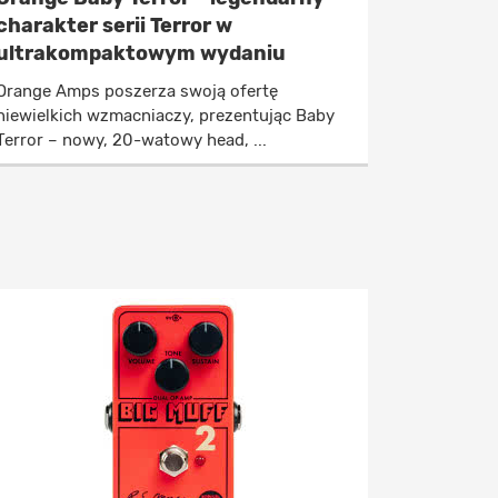
charakter serii Terror w
ultrakompaktowym wydaniu
Orange Amps poszerza swoją ofertę
niewielkich wzmacniaczy, prezentując Baby
Terror – nowy, 20-watowy head, ...