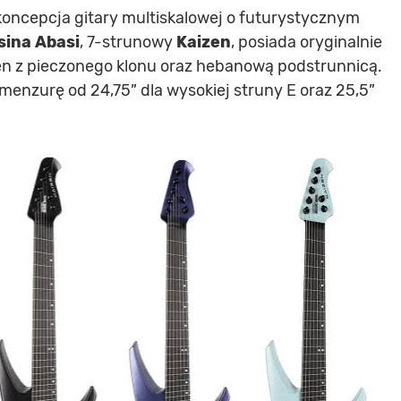
koncepcja gitary multiskalowej o futurystycznym
sina Abasi
, 7-strunowy
Kaizen
, posiada oryginalnie
en z pieczonego klonu oraz hebanową podstrunnicą.
enzurę od 24,75” dla wysokiej struny E oraz 25,5”