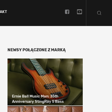
AKT
NEWSY POŁĄCZONE Z MARKĄ
Ernie Ball Music Man: 35th
Anniversary StingRay 5 Bass