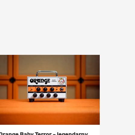
Orange Baby Terror – legendarny