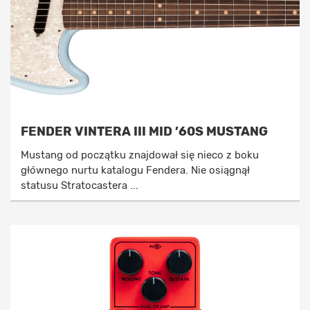
FENDER VINTERA III MID ’60S MUSTANG
Mustang od początku znajdował się nieco z boku
głównego nurtu katalogu Fendera. Nie osiągnął
statusu Stratocastera ...