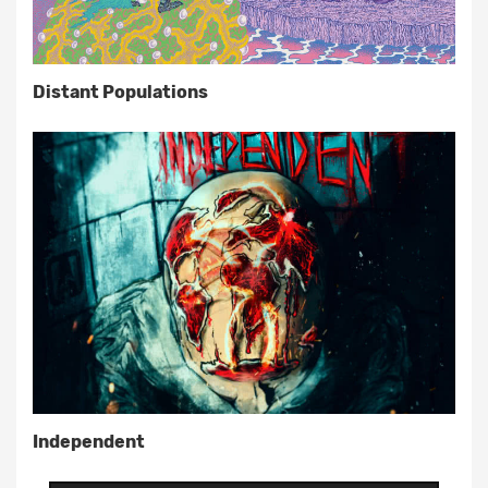
Distant Populations
Independent