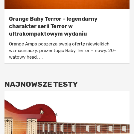
Orange Baby Terror – legendarny
charakter serii Terror w
ultrakompaktowym wydaniu
Orange Amps poszerza swoją ofertę niewielkich
wzmacniaczy, prezentując Baby Terror – nowy, 20-
watowy head, ...
NAJNOWSZE TESTY