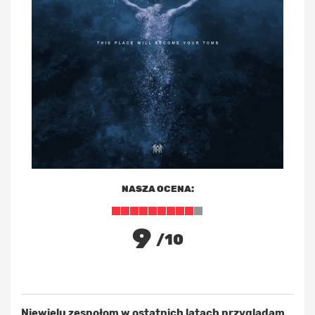
NASZA OCENA:
9
/10
Niewielu zespołom w ostatnich latach przyglądam