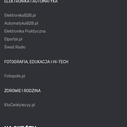
ELEKTRONIKA I AUTOMATYKA
ElektronikaB2B.pl
AutomatykaB2B.pl
Elektronika Praktyczna
Elportal.pl
Świat Radio
FOTOGRAFIA, EDUKACJA I HI-TECH
Fotopolis.pl
ZDROWIE I RODZINA
KtoCieWyleczy.pl