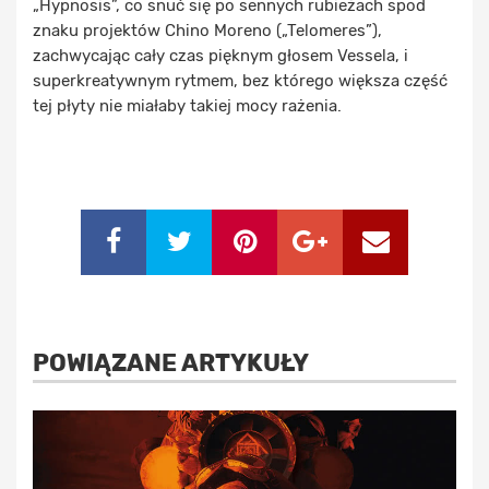
„Hypnosis”, co snuć się po sennych rubieżach spod
znaku projektów Chino Moreno („Telomeres”),
zachwycając cały czas pięknym głosem Vessela, i
superkreatywnym rytmem, bez którego większa część
tej płyty nie miałaby takiej mocy rażenia.
POWIĄZANE ARTYKUŁY