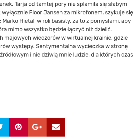
nek. Tarja od tamtej pory nie splamiła się słabym
 wyłącznie Floor Jansen za mikrofonem, szykuje się
z Marko Hietali w roli basisty, za to z pomysłami, aby
tóra mimo wszystko będzie łączyć niż dzielić.
 majowych wieczorów w wirtualnej krainie, gdzie
orów występy. Sentymentalna wycieczka w stronę
źródłowym i nie dziwią mnie ludzie, dla których czas