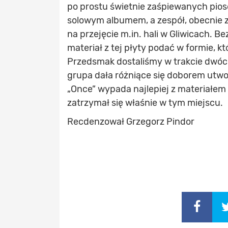
po prostu świetnie zaśpiewanych piose
solowym albumem, a zespół, obecnie z
na przejęcie m.in. hali w Gliwicach. Be
materiał z tej płyty podać w formie, k
Przedsmak dostaliśmy w trakcie dwóch
grupa dała różniące się doborem utw
„Once” wypada najlepiej z materiałem 
zatrzymał się właśnie w tym miejscu.
Recdenzował Grzegorz Pindor