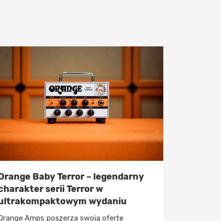
Orange Baby Terror – legendarny
charakter serii Terror w
ultrakompaktowym wydaniu
Orange Amps poszerza swoją ofertę