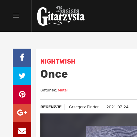
NIGHTWISH
Once
Gatunek:
Metal
RECENZJE
Grzegorz Pindor
2021-07-24