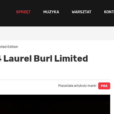
SPRZĘT
MUZYKA
WARSZTAT
KONT
ited Edition
Laurel Burl Limited
Pozostałe artykuły marki
PRS