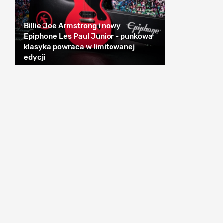
Billie Joe Armstrong i nowy
Epiphone Les Paul Junior - punkowa
klasyka powraca w limitowanej
edycji