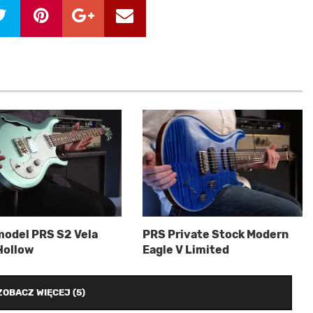
odel PRS S2 Vela
PRS Private Stock Modern
Hollow
Eagle V Limited
ZOBACZ WIĘCEJ (5)