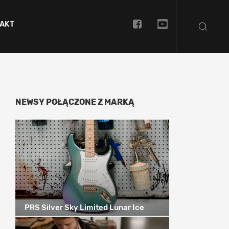
AKT
NEWSY POŁĄCZONE Z MARKĄ
PRS Silver Sky Limited Lunar Ice