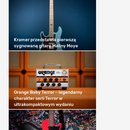
Kramer przedstawia pierwszą
sygnowaną gitarę Maliny Moye
Orange Baby Terror – legendarny
charakter serii Terror w
ultrakompaktowym wydaniu