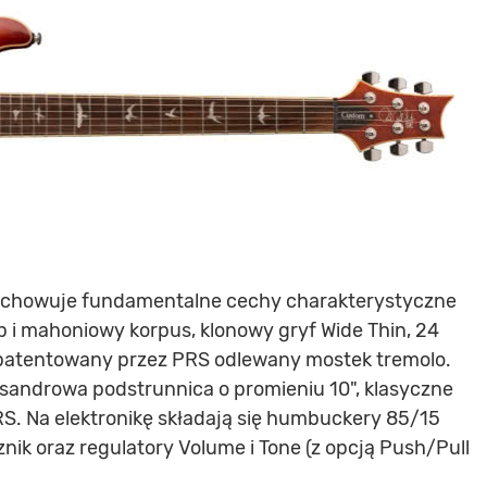
achowuje fundamentalne cechy charakterystyczne
p i mahoniowy korpus, klonowy gryf Wide Thin, 24
patentowany przez PRS odlewany mostek tremolo.
isandrowa podstrunnica o promieniu 10", klasyczne
PRS. Na elektronikę składają się humbuckery 85/15
nik oraz regulatory Volume i Tone (z opcją Push/Pull