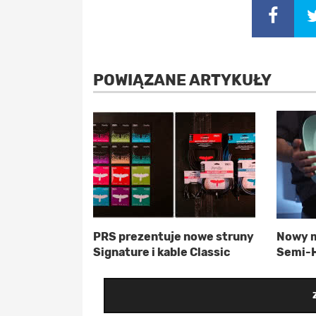
POWIĄZANE ARTYKUŁY
PRS prezentuje nowe struny
Nowy m
Signature i kable Classic
Semi-