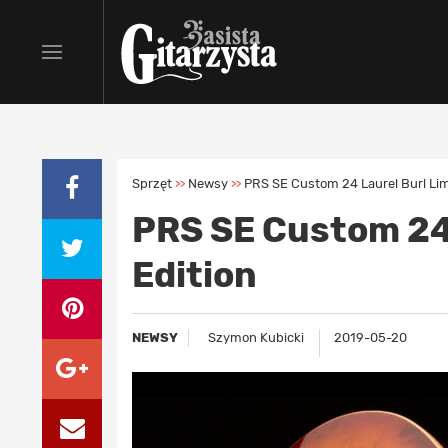
Sprzęt
Newsy
PRS SE Custom 24 Laurel Burl Lim
>>
>>
PRS SE Custom 24 
Edition
NEWSY
Szymon Kubicki
2019-05-20