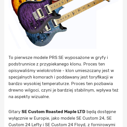
To pierwsze modele PRS SE wyposażone w gryfy i
podstrunnice z przypiekanego klonu. Proces ten
opisywaliśmy wielokrotnie - klon umieszczany jest w
specjalnych komorach i poddawany jest toryfikacji w
bardzo wysokiej temperaturze. Proces ten pozbawia
drewno wilgoci, czyni je bardziej stabilnym, wpływa też
na aspekty wizualne.
Gitary
SE Custom Roasted Maple LTD
będą dostępne
wyłącznie w Europie, jako modele SE Custom 24, SE
Custom 24 Lefty i SE Custom 24 Floyd, z fornirowymi