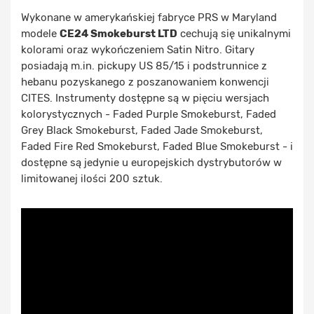
Wykonane w amerykańskiej fabryce PRS w Maryland
modele
CE24 Smokeburst LTD
cechują się unikalnymi
kolorami oraz wykończeniem Satin Nitro. Gitary
posiadają m.in. pickupy US 85/15 i podstrunnice z
hebanu pozyskanego z poszanowaniem konwencji
CITES. Instrumenty dostępne są w pięciu wersjach
kolorystycznych - Faded Purple Smokeburst, Faded
Grey Black Smokeburst, Faded Jade Smokeburst,
Faded Fire Red Smokeburst, Faded Blue Smokeburst - i
dostępne są jedynie u europejskich dystrybutorów w
limitowanej ilości 200 sztuk.