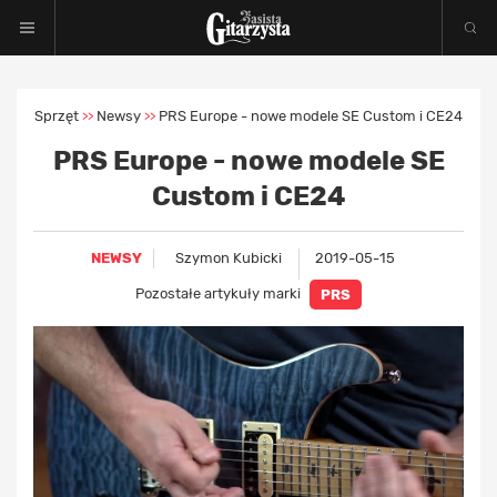
Sprzęt
Newsy
PRS Europe - nowe modele SE Custom i CE24
>>
>>
PRS Europe - nowe modele SE
Custom i CE24
NEWSY
Szymon Kubicki
2019-05-15
Pozostałe artykuły marki
PRS