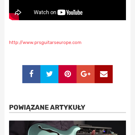
http://www.prsguitarseurope.com
POWIĄZANE ARTYKUŁY