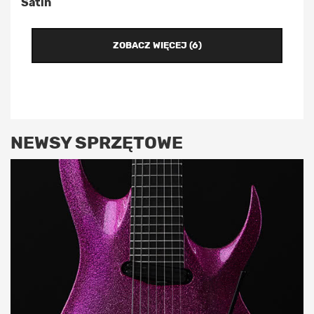
Satin
ZOBACZ WIĘCEJ (6)
NEWSY SPRZĘTOWE