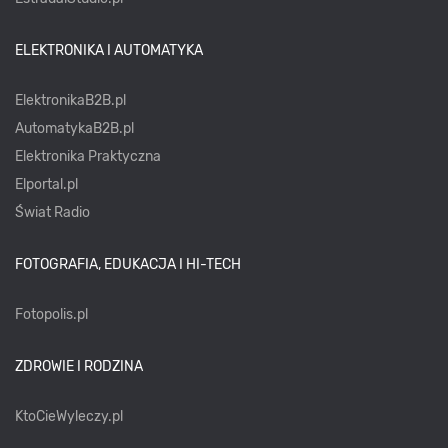
ELEKTRONIKA I AUTOMATYKA
ElektronikaB2B.pl
AutomatykaB2B.pl
Elektronika Praktyczna
Elportal.pl
Świat Radio
FOTOGRAFIA, EDUKACJA I HI-TECH
Fotopolis.pl
ZDROWIE I RODZINA
KtoCieWyleczy.pl