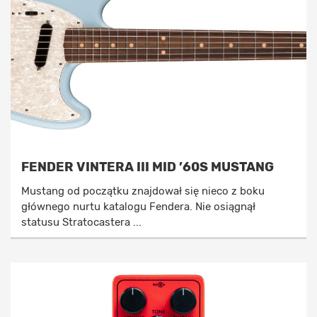
FENDER VINTERA III MID ’60S MUSTANG
Mustang od początku znajdował się nieco z boku
głównego nurtu katalogu Fendera. Nie osiągnął
statusu Stratocastera ...