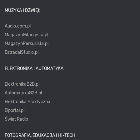
MUZYKA I DŹWIĘK
Audio.com.pl
MagazynGitarzysta.pl
MagazynPerkusista.pl
EstradaiStudio.pl
ELEKTRONIKA I AUTOMATYKA
ElektronikaB2B.pl
AutomatykaB2B.pl
Elektronika Praktyczna
Elportal.pl
Świat Radio
FOTOGRAFIA, EDUKACJA I HI-TECH