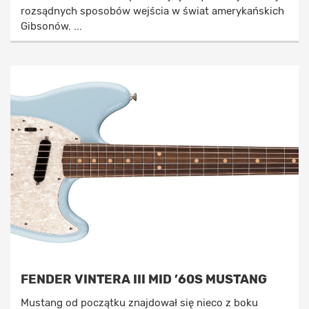
rozsądnych sposobów wejścia w świat amerykańskich
Gibsonów. ...
FENDER VINTERA III MID ’60S MUSTANG
Mustang od początku znajdował się nieco z boku