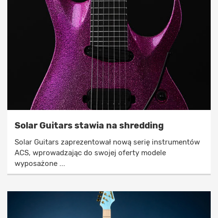
Solar Guitars stawia na shredding
Solar Guitars zaprezentował nową serię instrumentów
ACS, wprowadzając do swojej oferty modele
wyposażone ...