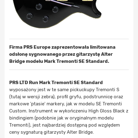
Firma PRS Europe zaprezentowała limitowana
odsłonę sygnowanego przez gitarzystę Alter
Bridge modelu Mark Tremonti SE Standard.
PRS LTD Run Mark Tremonti SE Standard
wyposażony jest w te same pickuckupy Tremonti S
(tutaj w wersji zebra), profil gryfu, podstrunnicę oraz
markowe 'ptasie' markery, jak w modelu SE Tremonti
Custom. Instrument w wykończeniu High Gloss Black z
bindingiem (podobnie jak w oryginalnym modelu
Tremonti), jest najbardziej dostępną pod względem
ceny sygnaturą gitarzysty Alter Bridge.