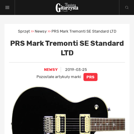
Sprzęt
Newsy
PRS Mark Tremonti SE Standard LTD
>>
>>
PRS Mark Tremonti SE Standard
LTD
NEWSY
2019-03-25
Pozostałe artykuły marki
PRS