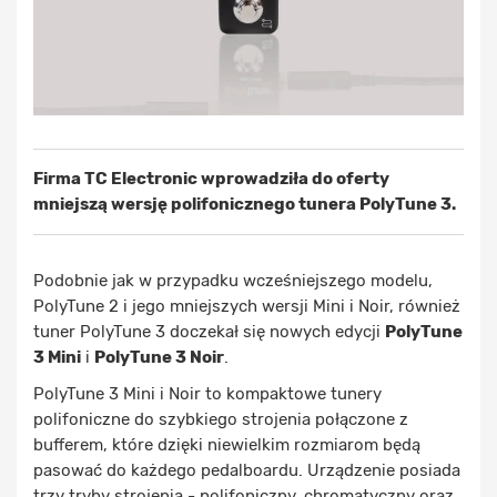
Firma TC Electronic wprowadziła do oferty
mniejszą wersję polifonicznego tunera PolyTune 3.
Podobnie jak w przypadku wcześniejszego modelu,
PolyTune 2 i jego mniejszych wersji Mini i Noir, również
tuner PolyTune 3 doczekał się nowych edycji
PolyTune
3 Mini
i
PolyTune 3 Noir
.
PolyTune 3 Mini i Noir to kompaktowe tunery
polifoniczne do szybkiego strojenia połączone z
bufferem, które dzięki niewielkim rozmiarom będą
pasować do każdego pedalboardu. Urządzenie posiada
trzy tryby strojenia - polifoniczny, chromatyczny oraz