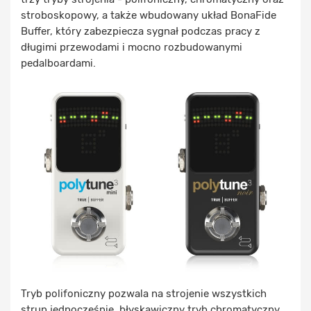
stroboskopowy, a także wbudowany układ BonaFide
Buffer, który zabezpiecza sygnał podczas pracy z
długimi przewodami i mocno rozbudowanymi
pedalboardami.
Tryb polifoniczny pozwala na strojenie wszystkich
strun jednocześnie, błyskawiczny tryb chromatyczny