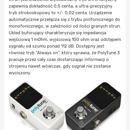
zapewnia dokładność 0,5 centa, a ultra-precyzyjny
tryb stroboskopowy to +/- 0,02 centa. Urządzenie
automatycznie przełącza się z trybu polifonicznego do
monofonicznego, w zależności od ilości granych strun.
Układ buforujący charakteryzuje się impedancja
wejściową 1 mOhm, wyjściową 100 ohm oraz odstępem
sygnału od szumu ponad 112 dB. Dostępny jest
również tryb "Always on", który sprawia, że PolyTune 3
pracuje przez cały czas dostarczając informacji o
strojeniu nawet wówczas, gdy sygnał nie zostanie
wyciszony.