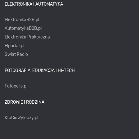
ELEKTRONIKA I AUTOMATYKA
ElektronikaB2B.pl
AutomatykaB2B.pl
Elektronika Praktyczna
Elportal.pl
Świat Radio
FOTOGRAFIA, EDUKACJA I HI-TECH
Fotopolis.pl
ZDROWIE I RODZINA
KtoCieWyleczy.pl