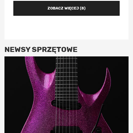
ZOBACZ WIĘCEJ (8)
NEWSY SPRZĘTOWE