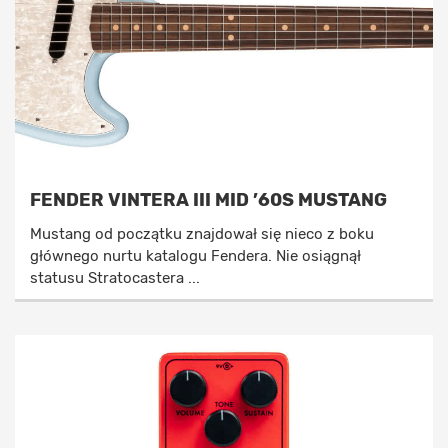
FENDER VINTERA III MID ’60S MUSTANG
Mustang od początku znajdował się nieco z boku
głównego nurtu katalogu Fendera. Nie osiągnął
statusu Stratocastera ...