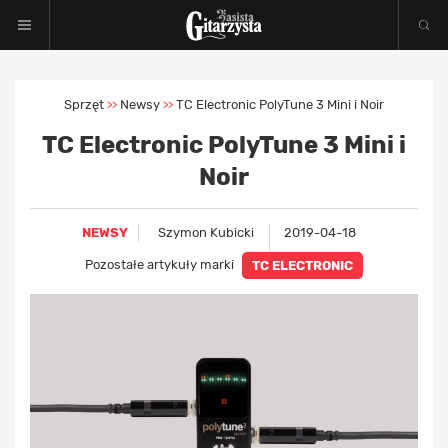
Sprzęt
Newsy
TC Electronic PolyTune 3 Mini i Noir
>>
>>
TC Electronic PolyTune 3 Mini i
Noir
NEWSY
Szymon Kubicki
2019-04-18
Pozostałe artykuły marki
TC ELECTRONIC