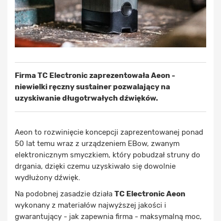
Firma TC Electronic zaprezentowała Aeon -
niewielki ręczny sustainer pozwalający na
uzyskiwanie długotrwałych dźwięków.
Aeon to rozwinięcie koncepcji zaprezentowanej ponad
50 lat temu wraz z urządzeniem EBow, zwanym
elektronicznym smyczkiem, który pobudzał struny do
drgania, dzięki czemu uzyskiwało się dowolnie
wydłużony dźwięk.
Na podobnej zasadzie działa
TC Electronic Aeon
wykonany z materiałów najwyższej jakości i
gwarantujący - jak zapewnia firma - maksymalną moc,