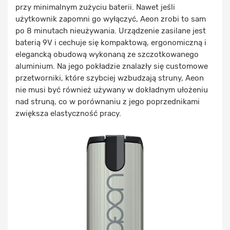
przy minimalnym zużyciu baterii. Nawet jeśli
użytkownik zapomni go wyłączyć, Aeon zrobi to sam
po 8 minutach nieużywania. Urządzenie zasilane jest
baterią 9V i cechuje się kompaktową, ergonomiczną i
elegancką obudową wykonaną ze szczotkowanego
aluminium. Na jego pokładzie znalazły się customowe
przetworniki, które szybciej wzbudzają struny, Aeon
nie musi być również używany w dokładnym ułożeniu
nad struną, co w porównaniu z jego poprzednikami
zwiększa elastyczność pracy.