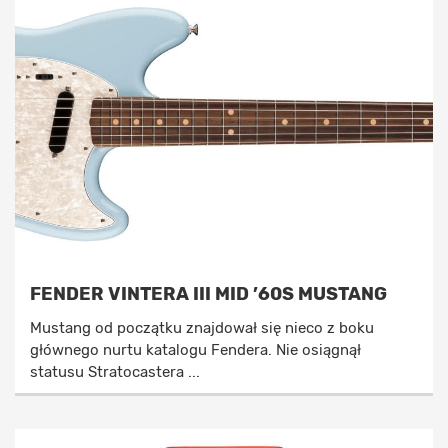
FENDER VINTERA III MID ’60S MUSTANG
Mustang od początku znajdował się nieco z boku
głównego nurtu katalogu Fendera. Nie osiągnął
statusu Stratocastera ...