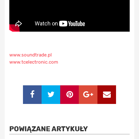
www.soundtrade.pl
www.tcelectronic.com
POWIĄZANE ARTYKUŁY