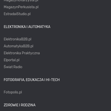
MagazynGitarzysta.pl
MagazynPerkusista.pl
EstradaiStudio.pl
ELEKTRONIKA I AUTOMATYKA
ElektronikaB2B.pl
AutomatykaB2B.pl
Elektronika Praktyczna
Elportal.pl
Świat Radio
FOTOGRAFIA, EDUKACJA I HI-TECH
Fotopolis.pl
ZDROWIE I RODZINA