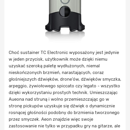
Choć sustainer TC Electronic wyposażony jest jedynie
w jeden przycisk, użytkownik może dzięki niemu
uzyskać szeroką paletę wydłużonych, niemal
nieskończonych brzmień, narastających, coraz
głośniejszych dźwięków, drone'ów, dźwięków smyczka,
arpeggio, żywiołowego spiccato czy legato - wszystko
dzięki wykorzystaniu prostych technik. Umieszczając
Aueona nad struną i wolno przemieszczając go w
stronę pickupów uzyskuje się dźwięk o dynamicznie
rosnącej głośności podobny do brzmienia tworzonego
przez smyczek. Aeon znajdzie więc swoje
zastosowanie nie tylko w przypadku gry na gitarze, ale