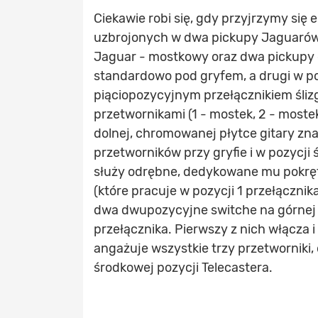
Ciekawie robi się, gdy przyjrzymy się
uzbrojonych w dwa pickupy Jaguarów, 
Jaguar - mostkowy oraz dwa pickupy 
standardowo pod gryfem, a drugi w p
piąciopozycyjnym przełącznikiem śli
przetwornikami (1 - mostek, 2 - mostek i
dolnej, chromowanej płytce gitary zna
przetworników przy gryfie i w pozycji
służy odrębne, dedykowane mu pokręt
(które pracuje w pozycji 1 przełączni
dwa dwupozycyjne switche na górnej pł
przełącznika. Pierwszy z nich włącza 
angażuje wszystkie trzy przetworniki, 
środkowej pozycji Telecastera.