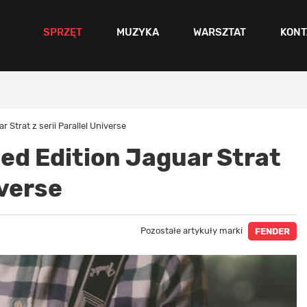
SPRZĘT
MUZYKA
WARSZTAT
KONT
 Strat z serii Parallel Universe
ed Edition Jaguar Strat
iverse
Pozostałe artykuły marki
FENDER