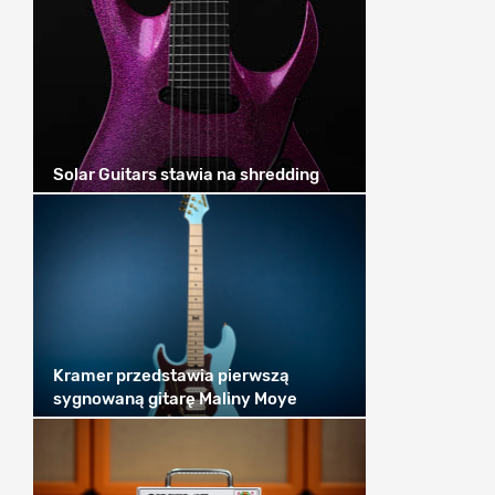
Solar Guitars stawia na shredding
Kramer przedstawia pierwszą
sygnowaną gitarę Maliny Moye