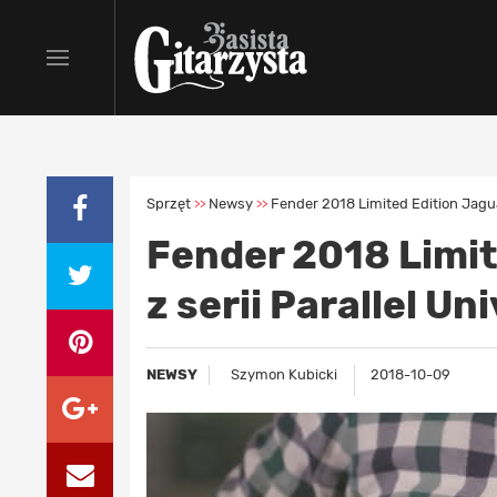
Sprzęt
Newsy
Fender 2018 Limited Edition Jaguar
>>
>>
Fender 2018 Limit
z serii Parallel Un
NEWSY
Szymon Kubicki
2018-10-09