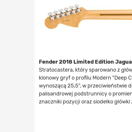
Fender 2018 Limited Edition Jagua
Stratocastera, który sparowano z gł
klonowy gryf o profilu Modern "Deep 
wynoszącą 25,5", w przeciwieństwie d
palisandrowej podstrunnicy o promieni
znaczniki pozycji oraz siodełko główki 