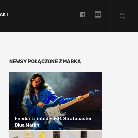
AKT
NEWSY POŁĄCZONE Z MARKĄ
Fender Limited H.E.R. Stratocaster
Blue Marlin