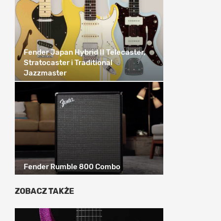
Fender Japan Hybrid II Telecaster,
Stratocaster i Traditional
Jazzmaster
Fender Rumble 800 Combo
ZOBACZ TAKŻE