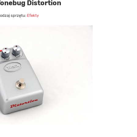
onebug Distortion
odzaj sprzętu:
Efekty