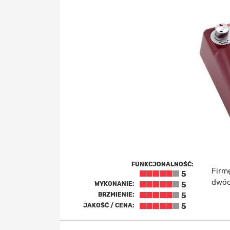
FUNKCJONALNOŚĆ:
Firm
5
dwóc
WYKONANIE:
5
BRZMIENIE:
5
JAKOŚĆ / CENA:
5