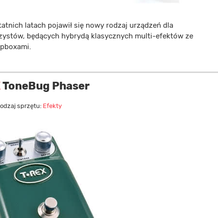
atnich latach pojawił się nowy rodzaj urządzeń dla
rzystów, będących hybrydą klasycznych multi-efektów ze
pboxami.
X
ToneBug Phaser
odzaj sprzętu:
Efekty