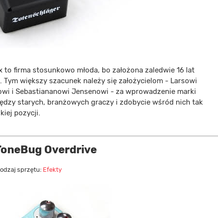
x to firma stosunkowo młoda, bo założona zaledwie 16 lat
. Tym większy szacunek należy się założycielom - Larsowi
owi i Sebastiananowi Jensenowi - za wprowadzenie marki
ędzy starych, branżowych graczy i zdobycie wśród nich tak
iej pozycji.
oneBug Overdrive
odzaj sprzętu:
Efekty