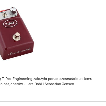
ę T-Rex Engineering założyło ponad szesnaście lat temu
h pasjonatów - Lars Dahl i Sebastian Jensen.