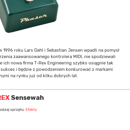
w 1996 roku Lars Dahl i Sebastian Jensen wpadli na pomysł
rzenia zaawansowanego kontrolera MIDI, nie spodziewali
że ich nowa firma T-Rex Engineering szybko osiągnie tak
 sukces i będzie z powodzeniem konkurować z markami
ymi na rynku już od kilku dobrych lat.
REX
Sensewah
odzaj sprzętu:
Efekty