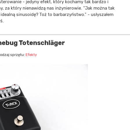
terowanie - jedyny efekt, który kochamy tak bardzo i
y, za który nienawidzą nas inżynierowie. "Jak można tak
 idealną sinusoidę? Toż to barbarzyństwo." - usłyszałem
ś.
ebug Totenschläger
odzaj sprzętu:
Efekty