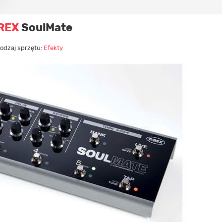
REX
SoulMate
odzaj sprzętu:
Efekty